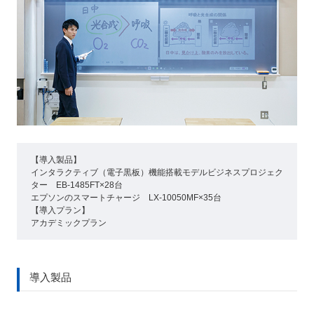
【導入製品】
インタラクティブ（電子黒板）機能搭載モデルビジネスプロジェク
ター EB-1485FT×28台
エプソンのスマートチャージ LX-10050MF×35台
【導入プラン】
アカデミックプラン
導入製品