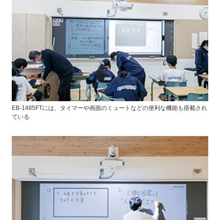
EB-1485FTには、タイマーや画面のミュートなどの便利な機能も搭載され
ている