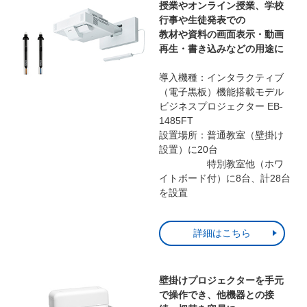
授業やオンライン授業、学校
行事や生徒発表での
教材や資料の画面表示・動画
再生・書き込みなどの用途に
導入機種：インタラクティブ
（電子黒板）機能搭載モデル
ビジネスプロジェクター EB-
1485FT
設置場所：普通教室（壁掛け
設置）に20台
特別教室他（ホワ
イトボード付）に8台、計28台
を設置
詳細はこちら
壁掛けプロジェクターを手元
で操作でき、他機器との接