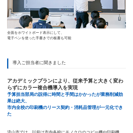
全面をホワイトボード表示にして、
電子ペンを使った手書きでの板書も可能
導入ご担当者に聞きました
アカデミックプランにより、従来予算と大きく変わ
らずにカラー複合機導入を実現
予算担当部局の説得に時間と手間はかかったが業務削減効
果は絶大、
市内全校の印刷機のリース契約・消耗品管理が一元化でき
た
流山市では、以前は市内各校にモノクロのコピー機や印刷機、