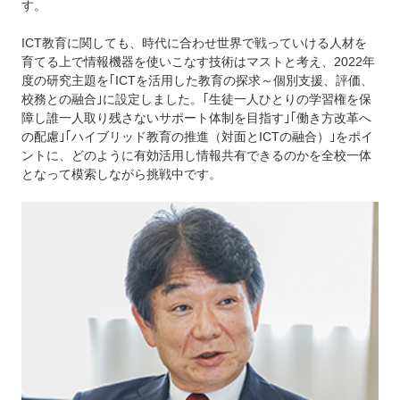
す。
ICT教育に関しても、時代に合わせ世界で戦っていける人材を
育てる上で情報機器を使いこなす技術はマストと考え、2022年
度の研究主題を｢ICTを活用した教育の探求～個別支援、評価、
校務との融合｣に設定しました。｢生徒一人ひとりの学習権を保
障し誰一人取り残さないサポート体制を目指す｣｢働き方改革へ
の配慮｣｢ハイブリッド教育の推進（対面とICTの融合）｣をポイ
ントに、どのように有効活用し情報共有できるのかを全校一体
となって模索しながら挑戦中です。