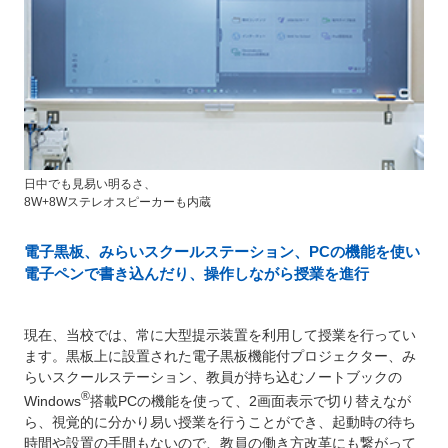
日中でも見易い明るさ、
8W+8Wステレオスピーカーも内蔵
電子黒板、みらいスクールステーション、PCの機能を使い
電子ペンで書き込んだり、操作しながら授業を進行
現在、当校では、常に大型提示装置を利用して授業を行ってい
ます。黒板上に設置された電子黒板機能付プロジェクター、み
らいスクールステーション、教員が持ち込むノートブックの
®
Windows
搭載PCの機能を使って、2画面表示で切り替えなが
ら、視覚的に分かり易い授業を行うことができ、起動時の待ち
時間や設置の手間もないので、教員の働き方改革にも繋がって