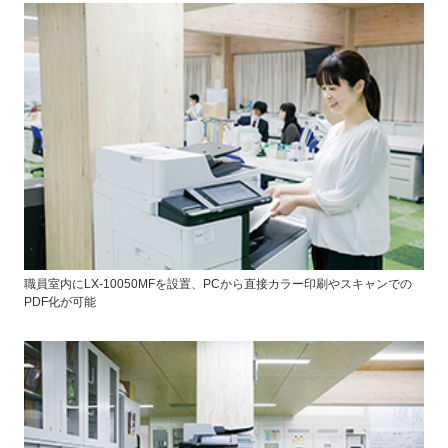
職員室内にLX-10050MFを設置、PCから直接カラー印刷やスキャンでの
PDF化が可能