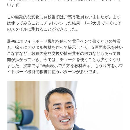
います。
この画期的な変化に開校当初は戸惑う教員もいましたが、まず
は使ってみることにチャレンジした結果、1～2カ月ですぐにそ
のスタイルに馴れることができました。
最初はホワイトボード機能を使って電子ペンで書くだけの教員
も、徐々にデジタル教材を作って提示したり、2画面表示を使い
こなすなど、教員の意見交換や情報共有の努力などもあって展
開が拡がっていき、今では、チョークを使うことも少なくなり
ました。授業では2画面表示で片方を教材表示、もう片方をホワ
イトボード機能で板書に使うパターンが多いです。