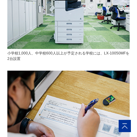
小学校1,000人、中学校600人以上が予定される学校には、LX-10050MFを
2台設置