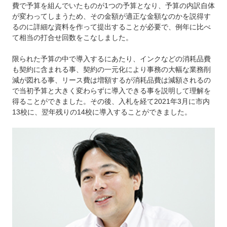
費で予算を組んでいたものが1つの予算となり、予算の内訳自体
が変わってしまうため、その金額が適正な金額なのかを説得す
るのに詳細な資料を作って提出することが必要で、例年に比べ
て相当の打合せ回数をこなしました。
限られた予算の中で導入するにあたり、インクなどの消耗品費
も契約に含まれる事、契約の一元化により事務の大幅な業務削
減が図れる事、リース費は増額するが消耗品費は減額されるの
で当初予算と大きく変わらずに導入できる事を説明して理解を
得ることができました。その後、入札を経て2021年3月に市内
13校に、翌年残りの14校に導入することができました。