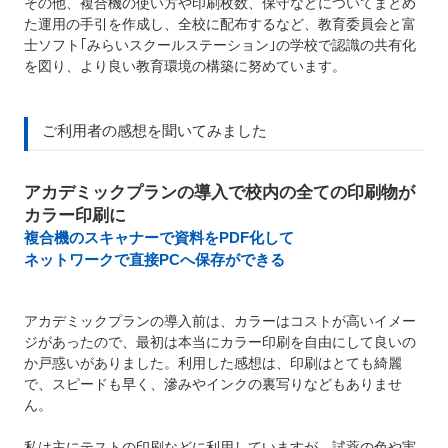
その他、複合機の使い方や印刷枚数、保守などについてまとめ
た運用の手引を作成し、全校に配布するなど、教育委員会と富
士ソフト｢みらいスクールステーション｣の学校で認識の共有化
を図り、より良い教育環境の構築に努めています。
ご利用者の感想を聞いてみました
アカデミックプランの導入で校内の全ての印刷物が
カラー印刷に
複合機のスキャナーで資料をPDF化して
ネットワークで直接PCへ保存ができる
アカデミックプランの導入前は、カラーはコストが高いイメー
ジがあったので、最初は本当にカラー印刷を自由にして良いの
か戸惑いがありました。利用した感想は、印刷はとても綺麗
で、スピードも早く、滲みやインクの裏写りなどもありませ
ん。
私は主にテストの印刷などに利用していますが、試薬の色や実