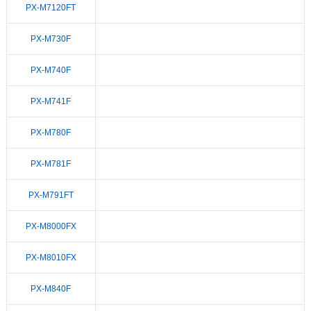
PX-M7120FT
PX-M730F
PX-M740F
PX-M741F
PX-M780F
PX-M781F
PX-M791FT
PX-M8000FX
PX-M8010FX
PX-M840F