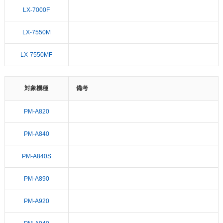
LX-7000F
LX-7550M
LX-7550MF
対象機種
備考
PM-A820
PM-A840
PM-A840S
PM-A890
PM-A920