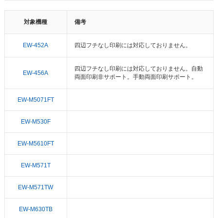
対象機種
備考
EW-452A
四辺フチなし印刷には対応しておりません。
四辺フチなし印刷には対応しておりません。自動
EW-456A
両面印刷非サポート。手動両面印刷サポート。
EW-M5071FT
EW-M530F
EW-M5610FT
EW-M571T
EW-M571TW
EW-M630TB