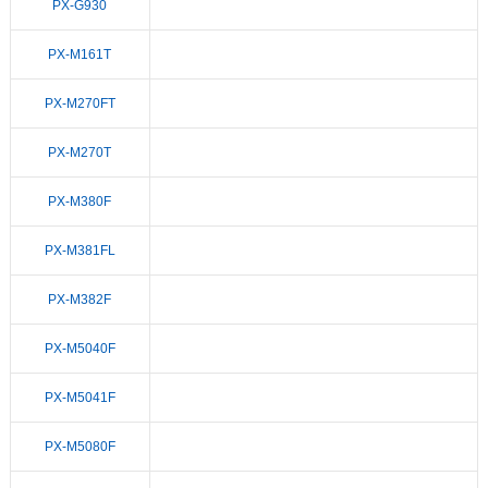
PX-G930
PX-M161T
PX-M270FT
PX-M270T
PX-M380F
PX-M381FL
PX-M382F
PX-M5040F
PX-M5041F
PX-M5080F