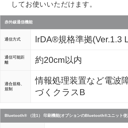
してお使いいただけます。
赤外線通信機能
lrDA®規格準拠(Ver.1.3 L
通信方式
通信可能距
約20cm以内
離
情報処理装置など電波障
適合規格、
規制
づくクラスB
Bluetooth® （注1） 印刷機能(オプションのBluetooth®ユニット使