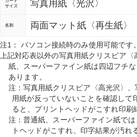
カード
写真用紙〈光沢〉
サイズ
両面マット紙〈再生紙〉
名刺
注1： パソコン接続時のみ使用可能です
上記対応表以外の写真用紙クリスピア〈高
紙、スーパーファイン紙は四辺フチな
あります。
注：写真用紙クリスピア〈高光沢〉、
用紙が反っていないことを確認して
ると、プリントヘッドがこすれ印刷
注：普通紙、スーパーファイン紙では
トヘッドがこすれ、印字結果が汚れ