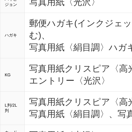
写真用紙〈光沢〉
ジョン
郵便ハガキ(インクジェ
む)、
ハガキ
写真用紙〈絹目調〉ハガ
写真用紙クリスピア〈高
KG
エントリー〈光沢〉
写真用紙クリスピア〈高
L判/2L
判
写真用紙〈絹目調〉、写