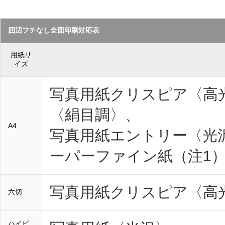
四辺フチなし全面印刷対応表
用紙サ
イズ
写真用紙クリスピア〈高
〈絹目調〉、
A4
写真用紙エントリー〈光
ーパーファイン紙（注1
写真用紙クリスピア〈高
六切
ハイビ