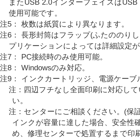
またUSB 2.0インターフェイスはUSB
使用可能です。
注5： 枚数は紙質により異なります。
注6： 長形封筒はフラップ(ふたののり
プリケーションによっては詳細設定が
注7： PC接続時のみ使用可能。
注8： Windowsのみ対応。
注9： インクカートリッジ、電源ケーブ
注：四辺フチなし全面印刷に対応して
い。
注：センターにご相談ください。(保
インクが容量に達した場合、安全性
め、修理センターで処置するまで印