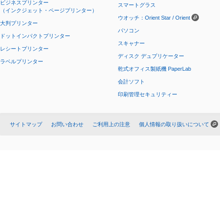
ビジネスプリンター
スマートグラス
（インクジェット・ページプリンター）
ウオッチ：Orient Star / Orient
大判プリンター
パソコン
ドットインパクトプリンター
スキャナー
レシートプリンター
ディスク デュプリケーター
ラベルプリンター
乾式オフィス製紙機 PaperLab
会計ソフト
印刷管理セキュリティー
サイトマップ
お問い合わせ
ご利用上の注意
個人情報の取り扱いについて