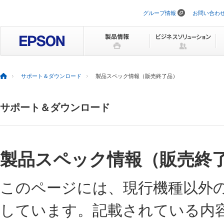
グループ情報
お問い合わ
ナ
ビ
ゲ
ー
シ
ョ
ン
を
サポート＆ダウンロード
製品スペック情報（販売終了品）
ス
キ
ッ
サポート＆ダウンロード
プ
製品スペック情報（販売終
このページには、現行機種以外
しています。記載されている内