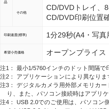
品
CD/DVDトレイ、
その他
CD/DVD印刷位
1分29秒(A4・写
印刷速度(標準)
オープンプライス
希望小売価格
注1： 最小1/5760インチのドット間隔
注2： アプリケーションにより異なりま
注3： デジタルカメラ用外部メモリカー
り、また、パソコン接続時はアプリ
注4： USB 2.0でのご使用は、パソコ