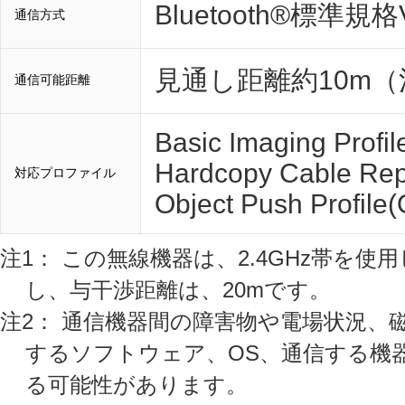
Bluetooth®標準規格V
通信方式
見通し距離約10m（
通信可能距離
Basic Imaging Profil
Hardcopy Cable Rep
対応プロファイル
Object Push Profile(
注1： この無線機器は、2.4GHz帯を使
し、与干渉距離は、20mです。
注2： 通信機器間の障害物や電場状況、
するソフトウェア、OS、通信する機
る可能性があります。