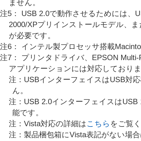
ません。
注5： USB 2.0で動作させるためには、USB
2000/XPプリインストールモデル、またはU
が必要です。
注6： インテル製プロセッサ搭載Macin
注7： プリンタドライバ、EPSON Multi
アプリケーションには対応しており
注：USBインターフェイスはUSB
ん。
注：USB 2.0インターフェイスはUSB
能です。
注：Vista対応の詳細は
こちら
をご覧
注：製品梱包箱にVista表記がない場