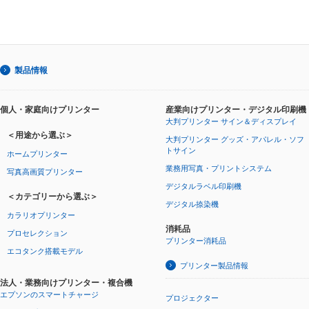
製品情報
個人・家庭向けプリンター
産業向けプリンター・デジタル印刷機
大判プリンター サイン＆ディスプレイ
＜用途から選ぶ＞
大判プリンター グッズ・アパレル・ソフ
トサイン
ホームプリンター
業務用写真・プリントシステム
写真高画質プリンター
デジタルラベル印刷機
＜カテゴリーから選ぶ＞
デジタル捺染機
カラリオプリンター
消耗品
プロセレクション
プリンター消耗品
エコタンク搭載モデル
プリンター製品情報
法人・業務向けプリンター・複合機
エプソンのスマートチャージ
プロジェクター