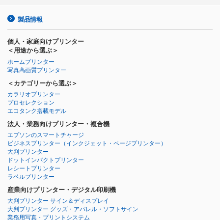
製品情報
個人・家庭向けプリンター
＜用途から選ぶ＞
ホームプリンター
写真高画質プリンター
＜カテゴリーから選ぶ＞
カラリオプリンター
プロセレクション
エコタンク搭載モデル
法人・業務向けプリンター・複合機
エプソンのスマートチャージ
ビジネスプリンター
（インクジェット・ページプリンター）
大判プリンター
ドットインパクトプリンター
レシートプリンター
ラベルプリンター
産業向けプリンター・デジタル印刷機
大判プリンター サイン＆ディスプレイ
大判プリンター グッズ・アパレル・ソフトサイン
業務用写真・プリントシステム