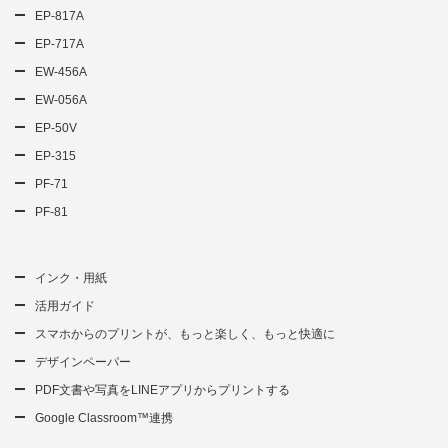
EP-817A
EP-717A
EW-456A
EW-056A
EP-50V
EP-315
PF-71
PF-81
インク・用紙
活用ガイド
スマホからのプリントが、もっと楽しく、もっと快適に
デザインペーパー
PDF文書や写真をLINEアプリからプリントする
Google Classroom™連携