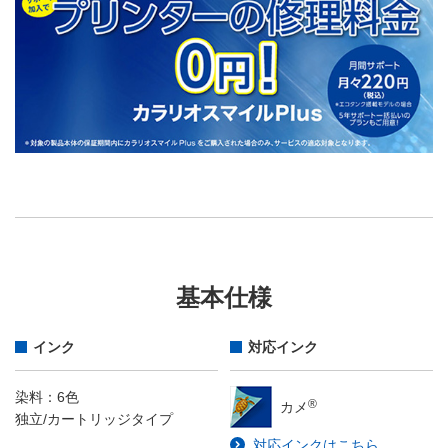
基本仕様
インク
対応インク
染料：6色
®
カメ
独立/カートリッジタイプ
対応インクはこちら