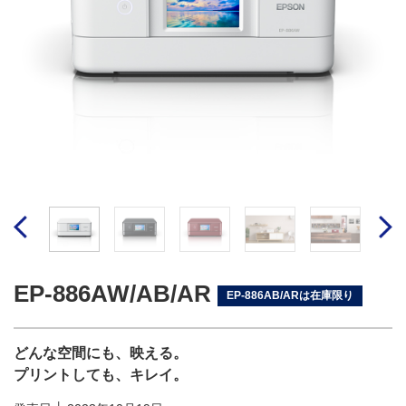
EP-886AW/AB/AR
EP-886AB/ARは在庫限り
どんな空間にも、映える。
プリントしても、キレイ。