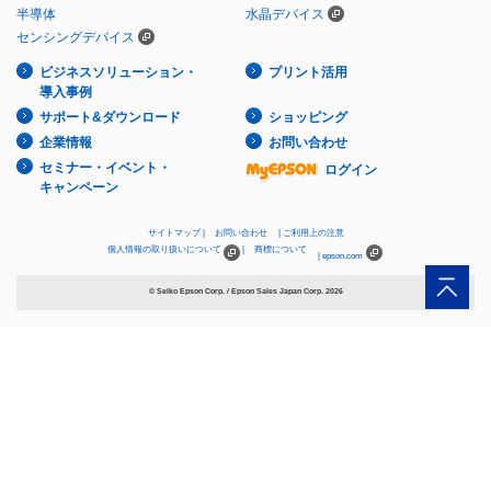
半導体
水晶デバイス
センシングデバイス
ビジネスソリューション・
プリント活用
導入事例
サポート&ダウンロード
ショッピング
企業情報
お問い合わせ
セミナー・イベント・
ログイン
キャンペーン
サイトマップ
お問い合わせ
ご利用上の注意
個人情報の取り扱いについて
商標について
epson.com
© Seiko Epson Corp. / Epson Sales Japan Corp.
2026