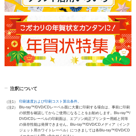
注釈について
印刷速度および印刷コスト算出条件。
（注1）
Blu-ray™/DVD/CDレーベル面に大量に印刷する場合は、事前に印刷
（注2）
の状態を確認してからご使用になることをお勧めします。Blu-ray™/
DVD/CDレーベルの印刷面は、エプソン純正プリンター用紙と同等
の保存性能は発揮できません。Blu-ray™/DVD/CDメディア（インク
ジェット用ホワイトレーベル）につきましては各Blu-ray™/DVD/CD