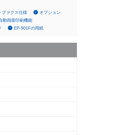
ファクス仕様
オプション
自動両面印刷機能
ジ
EP-901Fの用紙