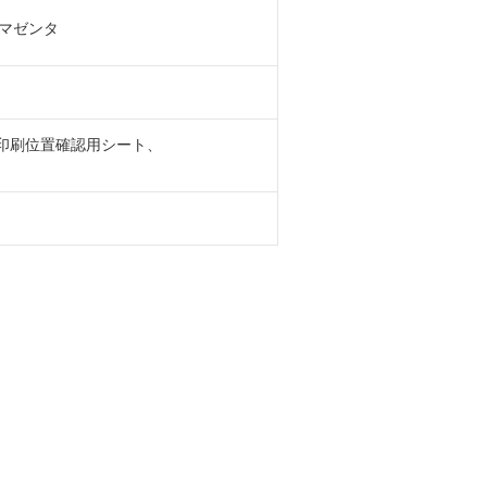
マゼンタ
DVD印刷位置確認用シート、