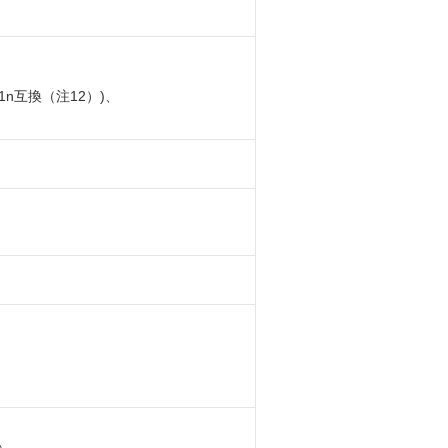
02.11n互換（注12）)、