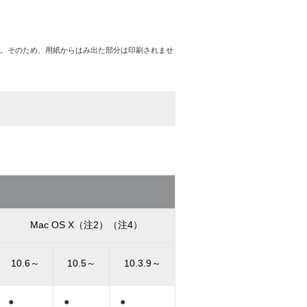
。そのため、用紙からはみ出た部分は印刷されませ
Mac OS X（注2）（注4）
10.6～
10.5～
10.3.9～
●
●
●