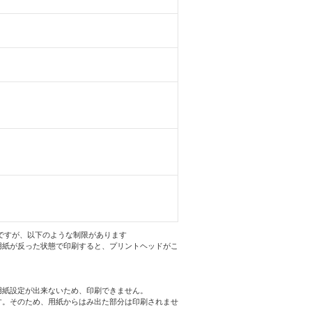
ですが、以下のような制限があります
用紙が反った状態で印刷すると、プリントヘッドがこ
用紙設定が出来ないため、印刷できません。
す。そのため、用紙からはみ出た部分は印刷されませ