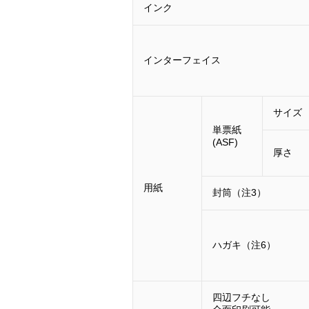
インク
インターフェイス
サイズ
単票紙
(ASF)
厚さ
用紙
封筒（注3）
ハガキ（注6）
四辺フチなし