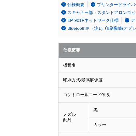
仕様概要
プリンタードライバ
スキャナー部・スタンドアロンコピ
EP-901Fネットワーク仕様
デ
Bluetooth® （注1）印刷機能(オプ
仕様概要
機種名
印刷方式/最高解像度
コントロールコード体系
黒
ノズル
配列
カラー