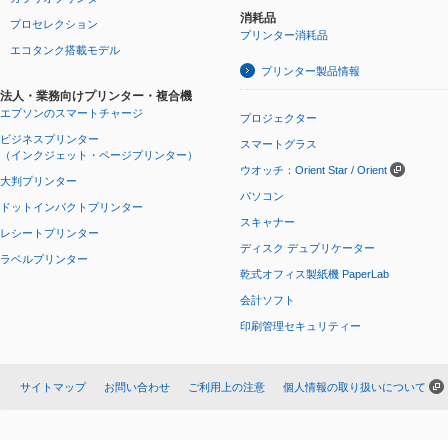
消耗品
プロセレクション
プリンター消耗品
エコタンク搭載モデル
プリンター製品情報
法人・業務向けプリンター・複合機
エプソンのスマートチャージ
プロジェクター
ビジネスプリンター
スマートグラス
（インクジェット・ページプリンター）
ウオッチ：Orient Star / Orient
大判プリンター
パソコン
ドットインパクトプリンター
スキャナー
レシートプリンター
ディスク デュプリケーター
ラベルプリンター
乾式オフィス製紙機 PaperLab
会計ソフト
印刷管理セキュリティー
サイトマップ
お問い合わせ
ご利用上の注意
個人情報の取り扱いについて