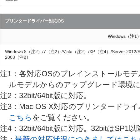
プリンタードライバー対応OS
Windows（注1
Windows 8（注2）/7（注2）/Vista（注2）/XP（注4）/Server 2012/Ser
2003（注2）
注1：各対応OSのプレインストールモ
ルモデルからのアップグレード環境
注2：32bit/64bit版に対応。
注3：Mac OS X対応のプリンタード
こちら
をご覧ください。
注4：32bit/64bit版に対応。32bitは
注：
最新の対応状況につきましてはこち