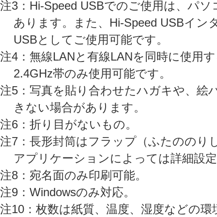
注3：Hi-Speed USBでのご使用は、パ
あります。また、Hi-Speed USB
USBとしてご使用可能です。
注4：無線LANと有線LANを同時に使用する
2.4GHz帯のみ使用可能です。
注5：写真を貼り合わせたハガキや、絵
きない場合があります。
注6：折り目がないもの。
注7：長形封筒はフラップ（ふたののり
アプリケーションによっては詳細設定
注8：宛名面のみ印刷可能。
注9：Windowsのみ対応。
注10：枚数は紙質、温度、湿度などの