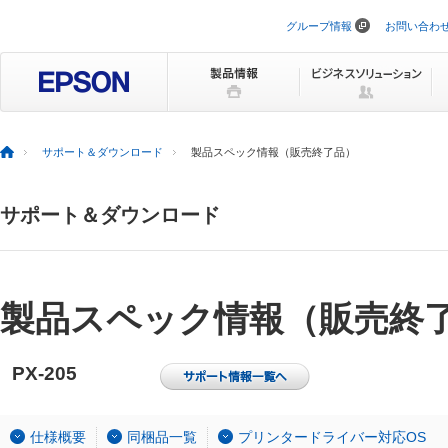
グループ情報
お問い合わ
ナ
ビ
ゲ
ー
シ
ョ
ン
を
サポート＆ダウンロード
製品スペック情報（販売終了品）
ス
キ
ッ
サポート＆ダウンロード
プ
製品スペック情報（販売終
PX-205
仕様概要
同梱品一覧
プリンタードライバー対応OS