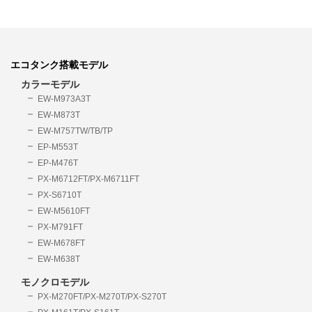
エコタンク搭載モデル
カラーモデル
EW-M973A3T
EW-M873T
EW-M757TW/TB/TP
EP-M553T
EP-M476T
PX-M6712FT/PX-M6711FT
PX-S6710T
EW-M5610FT
PX-M791FT
EW-M678FT
EW-M638T
モノクロモデル
PX-M270FT/PX-M270T/PX-S270T