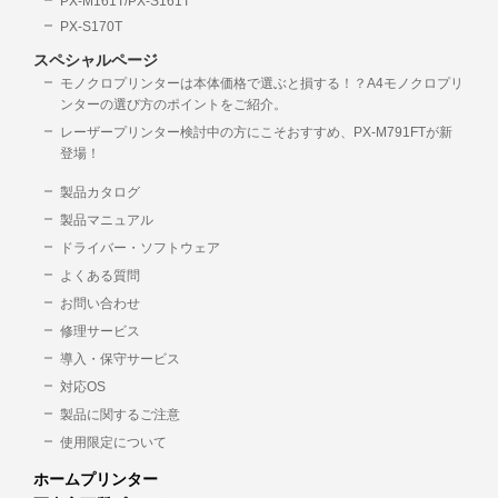
PX-M161T/PX-S161T
PX-S170T
スペシャルページ
モノクロプリンターは本体価格で選ぶと損する！？A4モノクロプリ
ンターの選び方のポイントをご紹介。
レーザープリンター検討中の方にこそおすすめ、PX-M791FTが新
登場！
製品カタログ
製品マニュアル
ドライバー・ソフトウェア
よくある質問
お問い合わせ
修理サービス
導入・保守サービス
対応OS
製品に関するご注意
使用限定について
ホームプリンター