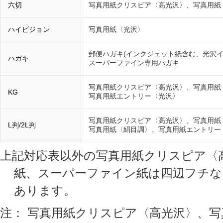
六切
写真用紙クリスピア〈高光沢〉、写真用紙
ハイビジョン
写真用紙〈光沢〉
郵便ハガキ(インクジェット紙含む、光沢イ
ハガキ
スーパーファイン専用ハガキ
写真用紙クリスピア〈高光沢〉、写真用紙
KG
写真用紙エントリー〈光沢〉
写真用紙クリスピア〈高光沢〉、写真用紙
L判/2L判
写真用紙〈絹目調〉、写真用紙エントリー
上記対応表以外の写真用紙クリスピア〈高
紙、スーパーファイン紙は四辺フチな
あります。
注： 写真用紙クリスピア〈高光沢〉、