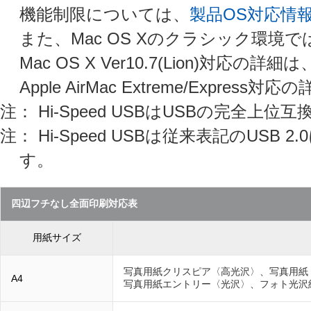
機能制限については、
製品OS対応情
また、Mac OS Xのクラシック環境
Mac OS X Ver10.7(Lion)対応の詳細は
Apple AirMac Extreme/Express対
注： Hi-Speed USBはUSBの完全
注： Hi-Speed USBは従来表記のUSB
す。
四辺フチなし全面印刷対応表
用紙サイズ
写真用紙クリスピア〈高光沢〉、写真用紙
A4
写真用紙エントリー〈光沢〉、フォト光沢