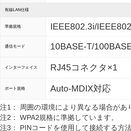
有線LAN仕様
IEEE802.3i/IEEE802
準拠規格
10BASE-T/100
通信モード
RJ45コネクタ×1
インターフェイス
Auto-MDIX対応
ポート規格
注1： 周囲の環境により異なる場合があ
注2： WPA2規格に準拠しています。
注3： PINコードを使用して接続する方法です。