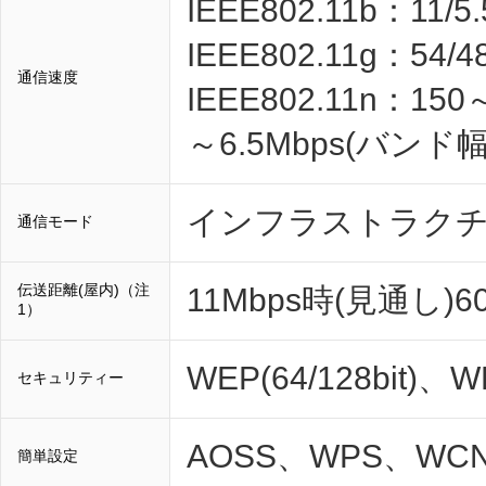
IEEE802.11b：11/5
IEEE802.11g：54/48
通信速度
IEEE802.11n：15
～6.5Mbps(バンド幅
インフラストラクチ
通信モード
伝送距離(屋内)（注
11Mbps時(見通し)6
1）
WEP(64/128bit)、
セキュリティー
AOSS、WPS、WC
簡単設定