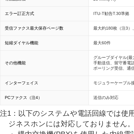
エラー訂正方式
ITU-T勧告T.30準拠
受信ファクス最大保存ページ数
最大約180枚（注3）
短縮ダイヤル機能
最大60件
グループダイヤル(最大
その他機能
手動送信、留守番電
ポーリング受信、通
インターフェイス
モジュラーケーブル接続コ
PCファクス（注4）
送信のみ対応
注1：以下のシステムや電話回線では使
ジネスホンには対応しておりません