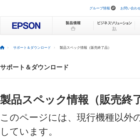
グループ情報
お問い合わ
ナ
ビ
ゲ
ー
シ
ョ
ン
を
サポート＆ダウンロード
製品スペック情報（販売終了品）
ス
キ
ッ
サポート＆ダウンロード
プ
製品スペック情報（販売終
このページには、現行機種以外
しています。