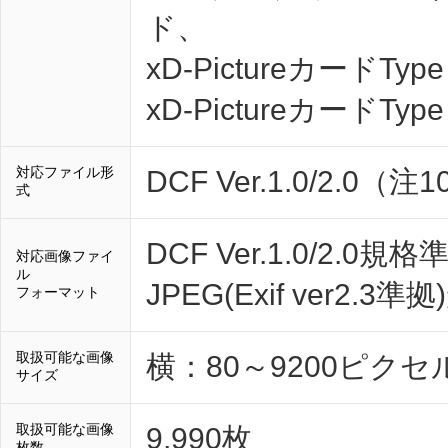
ド、
xD-PictureカードTyp
xD-PictureカードType
対応ファイル形
DCF Ver.1.0/2.0
式
DCF Ver.1.0/2
対応画像ファイ
ル
JPEG(Exif ver2.
フォーマット
取扱可能な画像
横：80～9200ピクセ
サイズ
取扱可能な画像
9,990枚
枚数