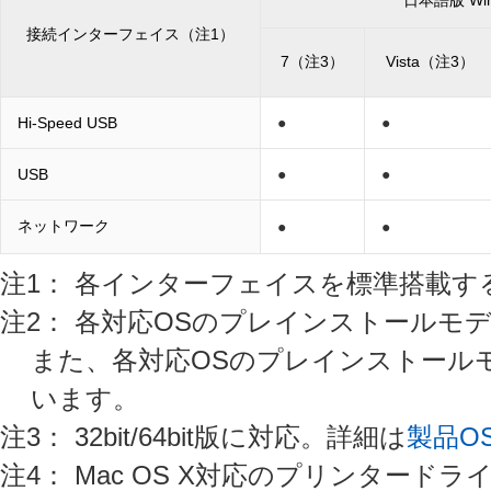
日本語版 Wi
接続インターフェイス（注1）
7（注3）
Vista（注3）
Hi-Speed USB
●
●
USB
●
●
ネットワーク
●
●
注1： 各インターフェイスを標準搭載
注2： 各対応OSのプレインストールモ
また、各対応OSのプレインストール
います。
注3： 32bit/64bit版に対応。詳細は
製品O
注4： Mac OS X対応のプリンター