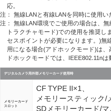
応。
注： 無線LANと有線LANを同時に使用
注： 無線LAN環境でご使用の場合は、無
トラクチャモード)での使用を推奨しま
セスポイントが必要になります。)無
用になる場合(アドホックモード)は
ドホックモードでは、IEEE802.11
デジタルカメラ用外部メモリーカード使用時
CF TYPE II×1、
メモリースティック/
メモリーカード
スロット
SDメモリーカード/マル