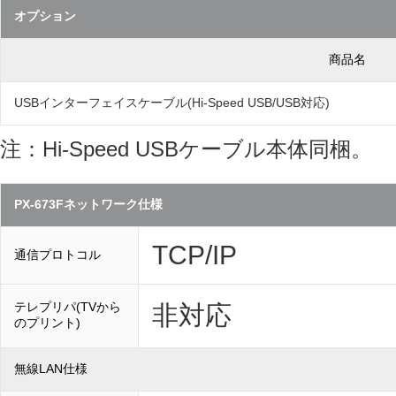
オプション
商品名
USBインターフェイスケーブル(Hi-Speed USB/USB対応)
注：Hi-Speed USBケーブル本体同梱。
PX-673Fネットワーク仕様
TCP/IP
通信プロトコル
テレプリパ(TVから
非対応
のプリント)
無線LAN仕様