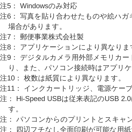
注5： Windowsのみ対応
注6： 写真を貼り合わせたものや絵ハ
場合があります。
注7： 郵便事業株式会社製
注8： アプリケーションにより異なりま
注9： デジタルカメラ用外部メモリカー
り、また、パソコン接続時はアプリ
注10： 枚数は紙質により異なります。
注11： インクカートリッジ、電源ケー
注： Hi-Speed USBは従来表記のUSB 
す。
注： パソコンからのプリントとスキャ
注： 四辺フチなし全面印刷が可能な用