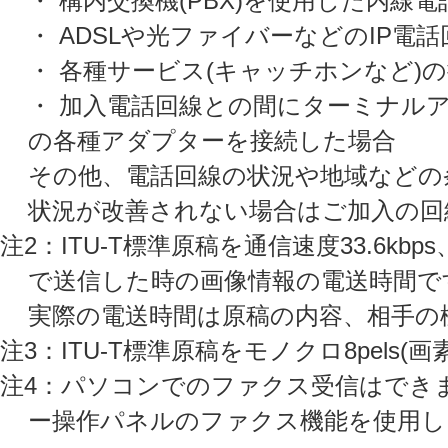
・ 構内交換機(PBX)を使用した内線
・ ADSLや光ファイバーなどのIP電話
・ 各種サービス(キャッチホンなど)
・ 加入電話回線との間にターミナルア
の各種アダプターを接続した場合
その他、電話回線の状況や地域などの
状況が改善されない場合はご加入の回
注2：ITU-T標準原稿を通信速度33.6kbps、モ
で送信した時の画像情報の電送時間で
実際の電送時間は原稿の内容、相手の
注3：ITU-T標準原稿をモノクロ8pels(画素
注4：パソコンでのファクス受信はでき
ー操作パネルのファクス機能を使用し