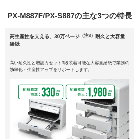
PX-M887F/PX-S887の主な3つの特長
（注3）
高生産性を支える、30万ページ
耐久と大容量
給紙
高い耐久性と増設カセット3段装着可能な大容量給紙で業務の
効率化・生産性アップをサポートします。