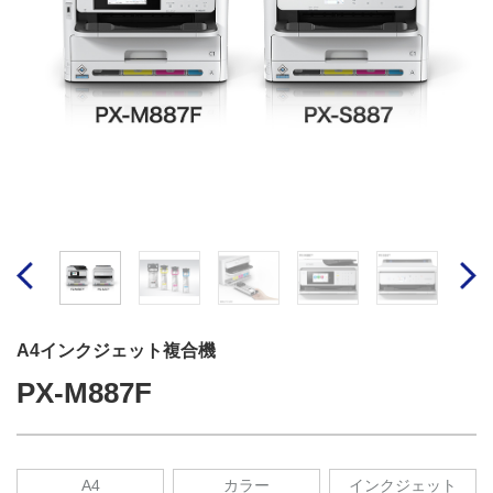
A4インクジェット複合機
PX-M887F
A4
カラー
インクジェット