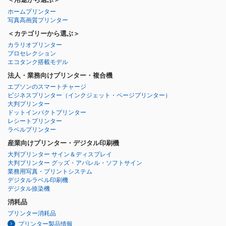
ホームプリンター
写真高画質プリンター
＜カテゴリーから選ぶ＞
カラリオプリンター
プロセレクション
エコタンク搭載モデル
法人・業務向けプリンター・複合機
エプソンのスマートチャージ
ビジネスプリンター
（インクジェット・ページプリンター）
大判プリンター
ドットインパクトプリンター
レシートプリンター
ラベルプリンター
産業向けプリンター・デジタル印刷機
大判プリンター サイン＆ディスプレイ
大判プリンター グッズ・アパレル・ソフトサイン
業務用写真・プリントシステム
デジタルラベル印刷機
デジタル捺染機
消耗品
プリンター消耗品
プリンター製品情報