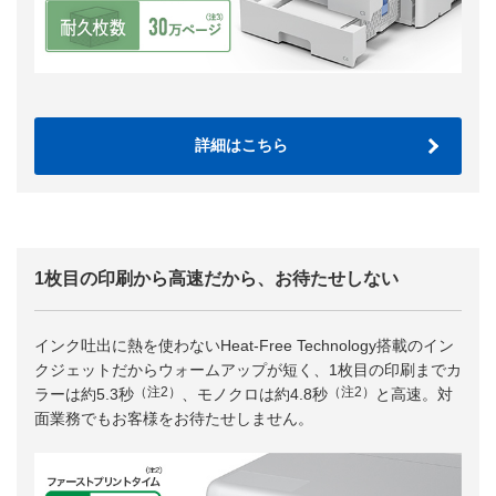
詳細はこちら
1枚目の印刷から高速だから、お待たせしない
インク吐出に熱を使わないHeat-Free Technology搭載のイン
クジェットだからウォームアップが短く、1枚目の印刷までカ
（注2）
（注2）
ラーは約5.3秒
、モノクロは約4.8秒
と高速。対
面業務でもお客様をお待たせしません。