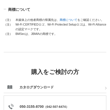
商標について
本媒体上の他者商標の帰属先は、
商標について
をご確認ください。
（注）
Wi-Fi CERTIFIEDロゴ、Wi-Fi Protected Setupロゴは、Wi-Fi Alliance
（注）
の認定マークです。
BMSecは、JBMIAの商標です。
（注）
購入をご検討の方
カタログダウンロード
050-3155-8700
（
042-507-6474
）