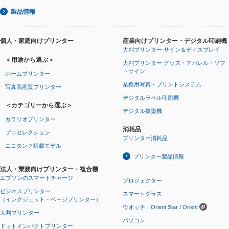
製品情報
個人・家庭向けプリンター
産業向けプリンター・デジタル印刷機
大判プリンター サイン＆ディスプレイ
＜用途から選ぶ＞
大判プリンター グッズ・アパレル・ソフ
トサイン
ホームプリンター
業務用写真・プリントシステム
写真高画質プリンター
デジタルラベル印刷機
＜カテゴリーから選ぶ＞
デジタル捺染機
カラリオプリンター
消耗品
プロセレクション
プリンター消耗品
エコタンク搭載モデル
プリンター製品情報
法人・業務向けプリンター・複合機
エプソンのスマートチャージ
プロジェクター
ビジネスプリンター
スマートグラス
（インクジェット・ページプリンター）
ウオッチ：Orient Star / Orient
大判プリンター
パソコン
ドットインパクトプリンター