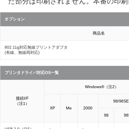
た部分は印刷されません。本番の印刷
オプション
商品名
802.11g対応無線プリントアダプタ
(有線、無線両対応)
プリンタドライバ対応OS一覧
Windows®（注2）
接続I/F
98/98SE
（注1）
XP
Me
2000
98
98