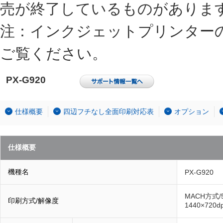
売が終了しているものがありま
注：インクジェットプリンター
ご覧ください。
PX-G920
仕様概要
四辺フチなし全面印刷対応表
オプション
仕様概要
機種名
PX-G920
MACH方式/5
印刷方式/解像度
1440×720d