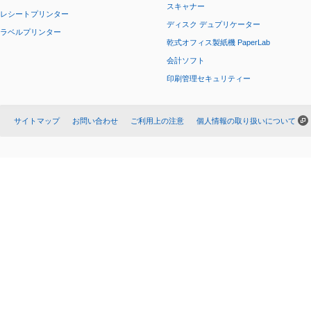
スキャナー
レシートプリンター
ディスク デュプリケーター
ラベルプリンター
乾式オフィス製紙機 PaperLab
会計ソフト
印刷管理セキュリティー
サイトマップ
お問い合わせ
ご利用上の注意
個人情報の取り扱いについて