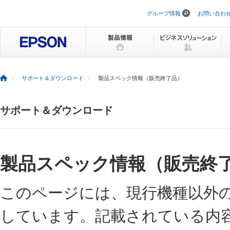
グループ情報
お問い合わ
ナ
ビ
ゲ
ー
シ
ョ
ン
を
サポート＆ダウンロード
製品スペック情報（販売終了品）
ス
キ
ッ
サポート＆ダウンロード
プ
製品スペック情報（販売終
このページには、現行機種以外
しています。記載されている内