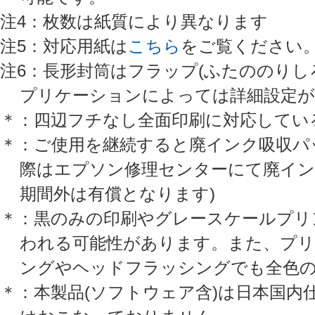
注4：枚数は紙質により異なります
注5：対応用紙は
こちら
をご覧ください
注6：長形封筒はフラップ(ふたののりし
プリケーションによっては詳細設定が
＊：四辺フチなし全面印刷に対応してい
＊：ご使用を継続すると廃インク吸収パ
際はエプソン修理センターにて廃イン
期間外は有償となります)
＊：黒のみの印刷やグレースケールプリ
われる可能性があります。また、プリ
ングやヘッドフラッシングでも全色
＊：本製品(ソフトウェア含)は日本国