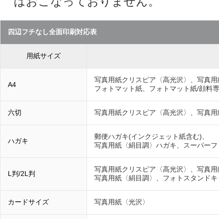
はおこなっておりません。
四辺フチなし全面印刷対応表
用紙サイズ
写真用紙クリスピア〈高光沢〉、写真用
A4
フォトマット紙、フォトマット紙/顔料
六切
写真用紙クリスピア〈高光沢〉、写真用
郵便ハガキ(インクジェット紙含む)、
ハガキ
写真用紙〈絹目調〉ハガキ、スーパーフ
写真用紙クリスピア〈高光沢〉、写真用
L判/2L判
写真用紙〈絹目調〉、フォトスタンドキ
カードサイズ
写真用紙〈光沢〉