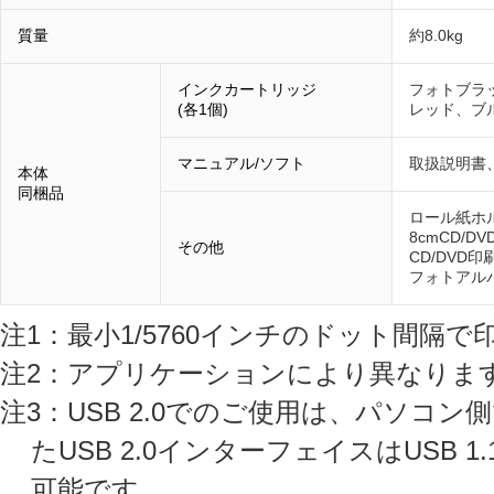
質量
約8.0kg
インクカートリッジ
フォトブラ
(各1個)
レッド、ブ
マニュアル/ソフト
取扱説明書、
本体
同梱品
ロール紙ホル
8cmCD/
その他
CD/DVD
フォトアル
注1：最小1/5760インチのドット間隔で
注2：アプリケーションにより異なりま
注3：USB 2.0でのご使用は、パソコン
たUSB 2.0インターフェイスはUSB 
可能です。