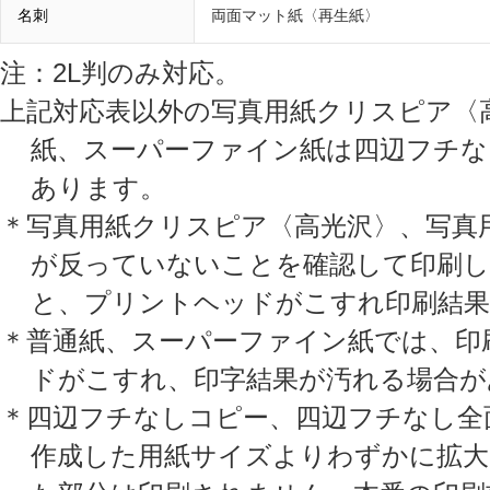
名刺
両面マット紙〈再生紙〉
注：2L判のみ対応。
上記対応表以外の写真用紙クリスピア〈高
紙、スーパーファイン紙は四辺フチな
あります。
＊写真用紙クリスピア〈高光沢〉、写真
が反っていないことを確認して印刷し
と、プリントヘッドがこすれ印刷結果
＊普通紙、スーパーファイン紙では、印
ドがこすれ、印字結果が汚れる場合が
＊四辺フチなしコピー、四辺フチなし全
作成した用紙サイズよりわずかに拡大