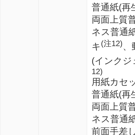
普通紙(再
両面上質
ネス普通
(注12)
キ
、
(インクジ
12)
用紙カセッ
普通紙(再
両面上質
ネス普通
前面手差