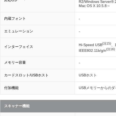
R2/Windows Server® 
Mac OS X 10.5.8～
内蔵フォント
-
エミュレーション
-
(注15)
Hi-Speed USB
、1
インターフェイス
(注16)
IEEE802.11b/g/n
メモリー容量
-
カードスロット/USBホスト
USBホスト
付加機能
USBメモリーからの
スキャナー機能