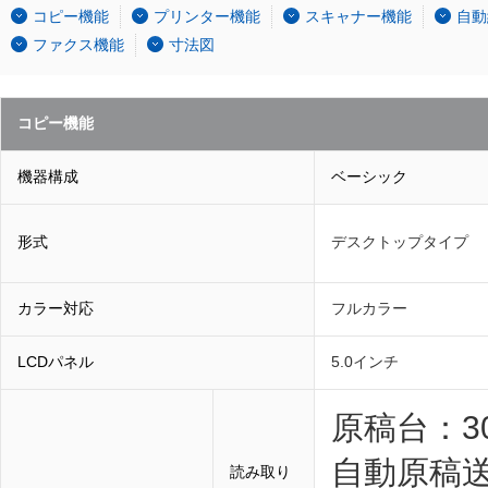
コピー機能
プリンター機能
スキャナー機能
自動
ファクス機能
寸法図
コピー機能
機器構成
ベーシック
形式
デスクトップタイプ
カラー対応
フルカラー
LCDパネル
5.0インチ
原稿台：300
自動原稿送り
読み取り