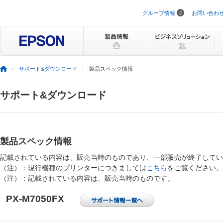
グループ情報
お問い合わ
ナ
ビ
ゲ
ー
シ
ョ
ン
サポート&ダウンロード
製品スペック情報
を
ス
キ
サポート&ダウンロード
ッ
プ
製品スペック情報
記載されている内容は、販売当時のものであり、一部販売が終了してい
（注）：現行機種のプリンターにつきましては
こちら
をご覧ください。
（注）：記載されている内容は、販売当時のものです。
PX-M7050FX