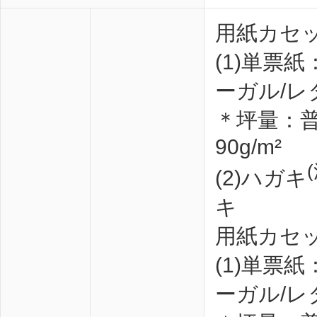
用紙カセッ
(1)単票紙
ーガル/レ
＊坪量：普
90g/m²
(2)ハガキ
キ
用紙カセッ
(1)単票紙
ーガル/レ