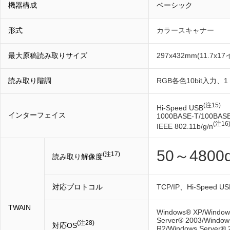
機器構成
ベーシック
形式
カラースキャナー
最大原稿読み取りサイズ
297x432mm(11.7x1
読み取り階調
RGB各色10bit入力、1
(注15)
Hi-Speed USB
インターフェイス
1000BASE-T/100BAS
(注16
IEEE 802.11b/g/n
50～4800d
(注17)
読み取り解像度
対応プロトコル
TCP/IP、Hi-Speed US
TWAIN
Windows® XP/Windows
Server® 2003/Window
(注28)
対応OS
R2/Windows Server® 