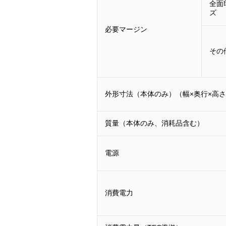
全面
ズ
必要マージン
その
外形寸法（本体のみ）（幅×奥行×高
質量（本体のみ、消耗品含む）
電源
消費電力