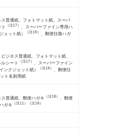
ネス普通紙、フォトマット紙、スーパ
（注17）
ート
、スーパーファイン専用ハ
（注18）
ジェット紙）
、郵便往復ハガ
、ビジネス普通紙、フォトマット紙、
（注17）
ベルシート
、スーパーファイン
（注18）
インクジェット紙）
、郵便往
ット名刺用紙
（注18）
ネス普通紙、郵便ハガキ
、郵便
（注11）
（注18）
ハガキ