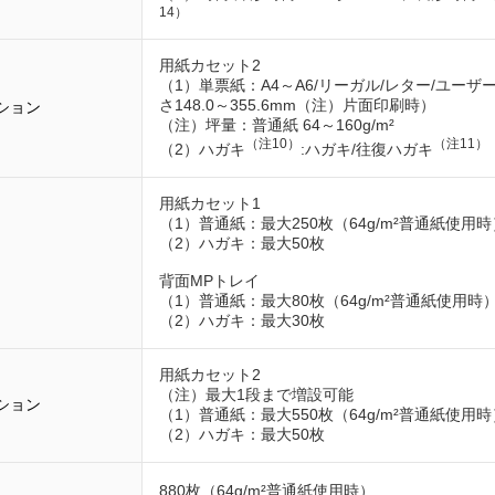
14）
用紙カセット2
（1）単票紙：A4～A6/リーガル/レター/ユーザー定
さ148.0～355.6mm（注）片面印刷時）
ション
（注）坪量：普通紙 64～160g/m²
（注10）
（注11）
（2）ハガキ
:ハガキ/往復ハガキ
用紙カセット1
（1）普通紙：最大250枚（64g/m²普通紙使用時
（2）ハガキ：最大50枚
背面MPトレイ
（1）普通紙：最大80枚（64g/m²普通紙使用時
（2）ハガキ：最大30枚
用紙カセット2
（注）最大1段まで増設可能
ション
（1）普通紙：最大550枚（64g/m²普通紙使用時
（2）ハガキ：最大50枚
880枚（64g/m²普通紙使用時）