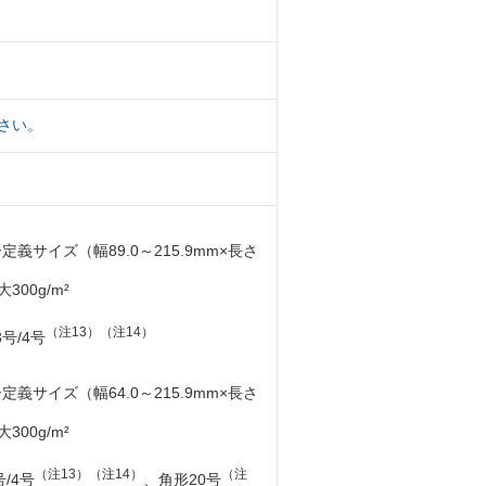
さい。
定義サイズ（幅89.0～215.9mm×長さ
300g/m²
）
（注13）（注14）
号/4号
定義サイズ（幅64.0～215.9mm×長さ
300g/m²
）
（注13）（注14）
（注
/4号
、角形20号