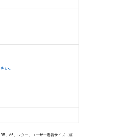
ださい。
B5、A5、レター、ユーザー定義サイズ（幅