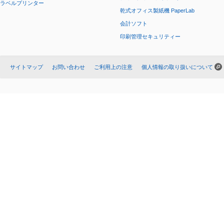
ラベルプリンター
乾式オフィス製紙機 PaperLab
会計ソフト
印刷管理セキュリティー
サイトマップ
お問い合わせ
ご利用上の注意
個人情報の取り扱いについて