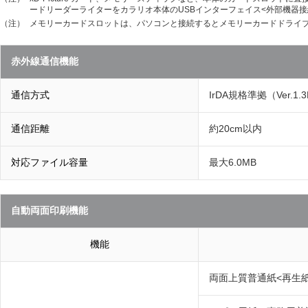
ードリーダーライターをカラリオ本体のUSBインターフェイス<外部機器
（注）
メモリーカードスロットは、パソコンと接続するとメモリーカードドライ
赤外線通信機能
通信方式
IrDA規格準拠（Ver.1.3
通信距離
約20cm以内
対応ファイル容量
最大6.0MB
自動両面印刷機能
機能
両面上質普通紙<再生紙