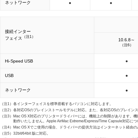
ネットワーク
●
●
接続インター
（注1）
フェイス
10.6.8～
（注6）
Hi-Speed USB
●
USB
●
ネットワーク
●
（注1）
各インターフェイスを標準搭載するパソコンに対応します。
（注2）
各対応OSのプレインストールモデルに対応。また、各対応OSのプレイン
（注3）
Mac OS X対応のプリンタードライバーには、機能上の制限があります。
動作いたしません。Apple AirMac Extreme/Express/Time Capsule対応
（注4）
Mac OS Xでご使用の場合、ドライバーの提供方法はインターネット経
（注5）
32bit/64bit 版に対応。