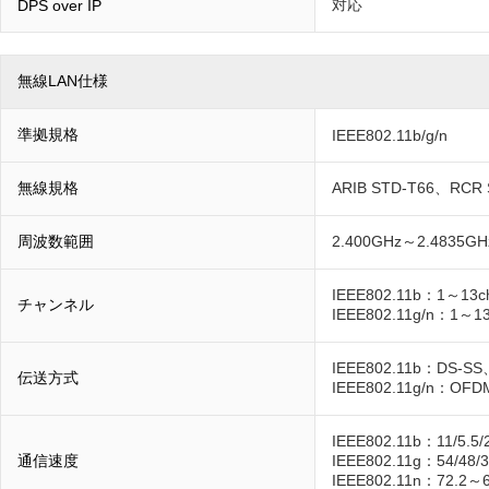
対応
DPS over IP
無線LAN仕様
準拠規格
IEEE802.11b/g/n
無線規格
ARIB STD-T66、RCR 
周波数範囲
2.400GHz～2.4835GH
IEEE802.11b：1～13
チャンネル
IEEE802.11g/n：1～1
IEEE802.11b：DS-SS
伝送方式
IEEE802.11g/n：OFD
IEEE802.11b：11/5.5
通信速度
IEEE802.11g：54/48/3
IEEE802.11n：72.2～