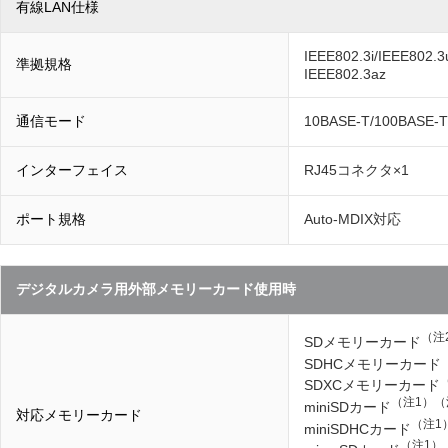
有線LAN仕様
IEEE802.3i/IEEE802.
準拠規格
IEEE802.3az
通信モード
10BASE-T/100B
インターフェイス
RJ45コネクタ×1
ポート規格
Auto-MDIX対応
デジタルカメラ用外部メモリーカード使用時
（注
SDメモリーカード
SDHCメモリーカード
SDXCメモリーカード
（注1）
（
miniSDカード
対応メモリーカード
（注1
miniSDHCカード
（注1）