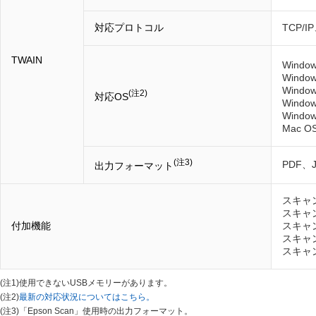
対応プロトコル
TCP/IP
TWAIN
Windo
Windo
Window
(注2)
対応OS
Window
Window
Mac OS
(注3)
PDF、J
出力フォーマット
スキャン
スキャン
付加機能
スキャン
スキャン 
スキャン
(注1)
使用できないUSBメモリーがあります。
(注2)
最新の対応状況についてはこちら。
(注3)
「Epson Scan」使用時の出力フォーマット。