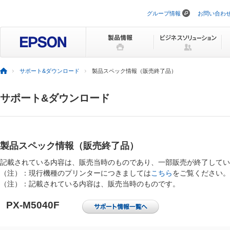
グループ情報
お問い合わ
ナ
ビ
ゲ
ー
シ
ョ
ン
サポート&ダウンロード
製品スペック情報（販売終了品）
を
ス
キ
サポート&ダウンロード
ッ
プ
製品スペック情報（販売終了品）
記載されている内容は、販売当時のものであり、一部販売が終了してい
（注）：現行機種のプリンターにつきましては
こちら
をご覧ください。
（注）：記載されている内容は、販売当時のものです。
PX-M5040F