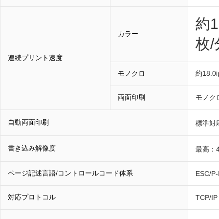
約1
カラー
枚/
連続プリント速度
モノクロ
約18.
両面印刷
モノクロ
自動両面印刷
標準対
書き込み解像度
最高：4,
ページ記述言語/コントロールコード体系
ESC/P-
対応プロトコル
TCP/IP