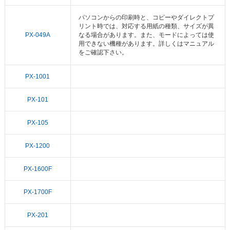
パソコンからの印刷時と、コピーやダイレクトプ
リント時では、対応する用紙の種類、サイズが異
PX-049A
なる場合があります。また、モードによっては使
用できない機種があります。詳しくはマニュアル
をご確認下さい。
PX-1001
PX-101
PX-105
PX-1200
PX-1600F
PX-1700F
PX-201