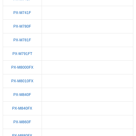
PX-M741F
PX-M780F
PX-M781F
PX-M791FT
PX-M8000FX
PX-M8010FX
PX-M840F
PX-M840FX
PX-M860F
PX-M880FX