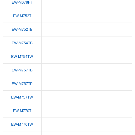
EW-M678FT
EW-M752T
EW-M752TB
EW-M754TB
EW-M754TW
EW-M757TB
EW-M757TP
EW-M757TW
EW-M770T
EW-M770TW