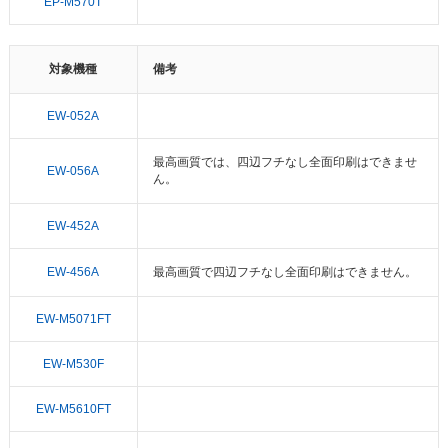
EP-M570T
対象機種
備考
EW-052A
最高画質では、四辺フチなし全面印刷はできませ
EW-056A
ん。
EW-452A
EW-456A
最高画質で四辺フチなし全面印刷はできません。
EW-M5071FT
EW-M530F
EW-M5610FT