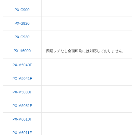
PX-G900
PX-G920
PX-G930
PX-H6000
四辺フチなし全面印刷には対応しておりません。
PX-M5040F
PX-M5041F
PX-M5080F
PX-M5081F
PX-M6010F
PX-M6011F