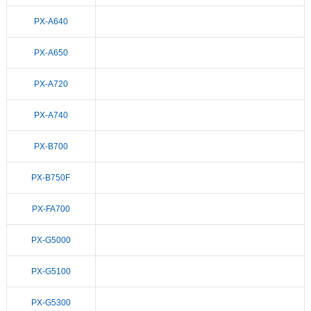
PX-A640
PX-A650
PX-A720
PX-A740
PX-B700
PX-B750F
PX-FA700
PX-G5000
PX-G5100
PX-G5300