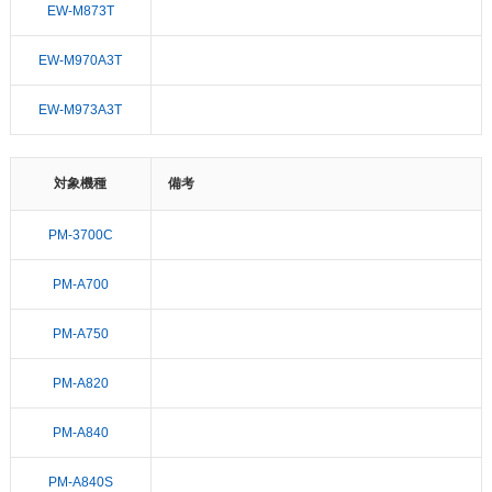
EW-M873T
EW-M970A3T
EW-M973A3T
対象機種
備考
PM-3700C
PM-A700
PM-A750
PM-A820
PM-A840
PM-A840S