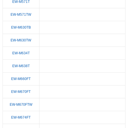
EW-M571T
EW-M571TW
EW-M630TB
EW-M630TW
EW-M634T
EW-M638T
EW-M660FT
EW-M670FT
EW-M670FTW
EW-M674FT