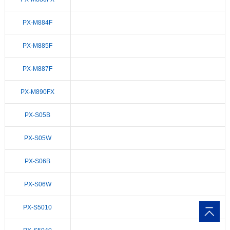
PX-M884F
PX-M885F
PX-M887F
PX-M890FX
PX-S05B
PX-S05W
PX-S06B
PX-S06W
PX-S5010