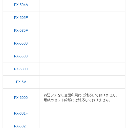
PX-504A
PX-505F
PX-535F
PX-5500
PX-5600
PX-5800
PX-5V
四辺フチなし全面印刷には対応しておりません。
PX-6000
用紙カセット給紙には対応しておりません。
PX-601F
PX-602F