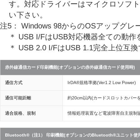
す。対応ドライバーはマイクロソフト
い下さい。
注5： Windows 98からのOSアップ
＊ USB I/FはUSB対応機器全て
＊ USB 2.0 I/FはUSB 1.1完全
赤外線通信カード印刷機能(オプションの赤外線通信カード使用時)
通信方式
IrDA®規格準拠(Ver1.2 Low Power)
通信可能距離
約20cm以内(カードスロットカバーを
適合規格、規制
情報処理装置など電波障害自主規制協議
Bluetooth®（注1） 印刷機能(オプションのBluetooth®ユニット使