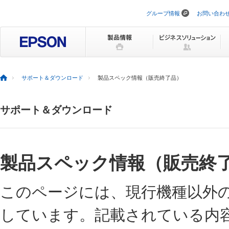
グループ情報
お問い合わ
ナ
ビ
ゲ
ー
シ
ョ
ン
を
サポート＆ダウンロード
製品スペック情報（販売終了品）
ス
キ
ッ
サポート＆ダウンロード
プ
製品スペック情報（販売終
このページには、現行機種以外
しています。記載されている内