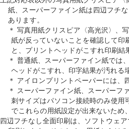
上記対応表以外の写真用紙クリスピア〈高
紙、スーパーファイン紙は四辺フチな
あります。
＊ 写真用紙クリスピア〈高光沢〉、
紙が反っていないことを確認して印
と、プリントヘッドがこすれ印刷結
＊ 普通紙、スーパーファイン紙では
ヘッドがこすれ、印字結果が汚れる
＊ アイロンプリントペーパーには、
＊ スーパーファイン紙、スーパーフ
刺サイズはパソコン接続時のみ使用
でこれらの用紙設定が出来ないため
四辺フチなし全面印刷は、ソフトウェア