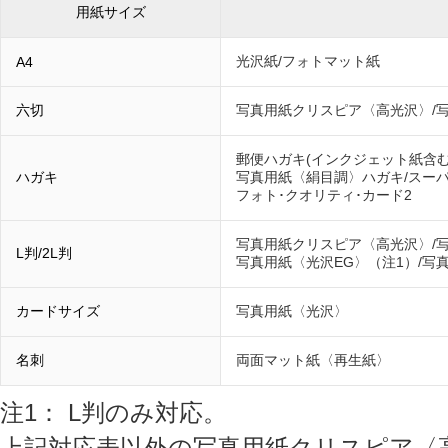
用紙サイズ
光沢紙/フォトマット紙
A4
六切
写真用紙クリスピア〈高光沢〉/
郵便ハガキ(インクジェット紙含む
ハガキ
写真用紙〈絹目調〉ハガキ/スー
フォト･クオリティ･カード2
写真用紙クリスピア〈高光沢〉/写
L判/2L判
写真用紙〈光沢EG〉（注1）/写
カードサイズ
写真用紙〈光沢〉
名刺
両面マット紙〈再生紙〉
注1： L判のみ対応。