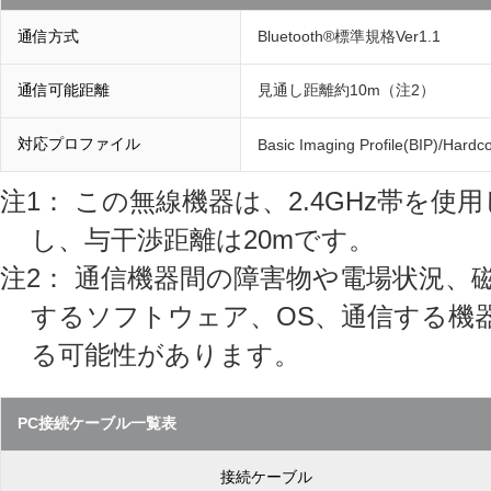
通信方式
Bluetooth®標準規格Ver1.1
通信可能距離
見通し距離約10m（注2）
対応プロファイル
Basic Imaging Profile(BIP)/Hard
注1： この無線機器は、2.4GHz帯を使
し、与干渉距離は20mです。
注2： 通信機器間の障害物や電場状況、
するソフトウェア、OS、通信する機
る可能性があります。
PC接続ケーブル一覧表
接続ケーブル