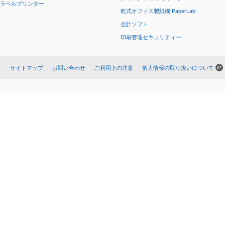
ラベルプリンター
乾式オフィス製紙機 PaperLab
会計ソフト
印刷管理セキュリティー
サイトマップ
お問い合わせ
ご利用上の注意
個人情報の取り扱いについて