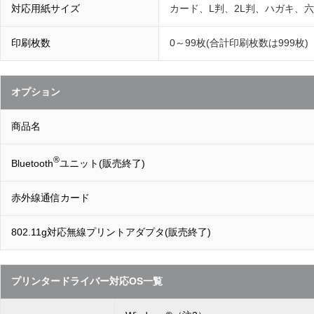
対応用紙サイズ
カード、L判、2L判、ハガキ、六
印刷枚数
0～99枚(合計印刷枚数は999枚)
オプション
商品名
®
Bluetooth
ユニット(販売終了)
赤外線通信カード
802.11g対応無線プリントアダプタ(販売終了)
プリンタードライバー対応OS一覧