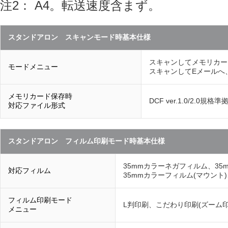
注2： A4。転送速度含まず。
スタンドアロン スキャンモード時基本仕様
スキャンしてメモリカー
モードメニュー
スキャンしてEメールへ
メモリカード保存時
DCF ver.1.0/2.0規格準
対応ファイル形式
スタンドアロン フィルム印刷モード時基本仕様
35mmカラーネガフィルム、35
対応フィルム
35mmカラーフィルム(マウント
フィルム印刷モード
L判印刷、こだわり印刷(ズーム
メニュー