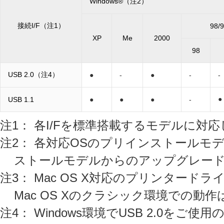
Windows®（注2）
接続I/F（注1）
98/
XP
Me
2000
98
USB 2.0（注4）
●
-
●
-
-
●
USB 1.1
●
●
●
-
注1： 各I/Fを標準搭載するモデルに対
注2： 各対応OSのプリインストールモデ
ストールモデルからのアップグレー
注3： Mac OS X対応のプリンター
Mac OS Xのクラシック環境での動
注4： Windows環境でUSB 2.0