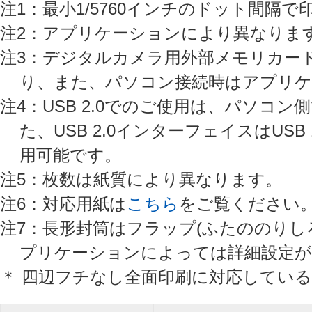
注1：最小1/5760インチのドット間隔で
注2：アプリケーションにより異なりま
注3：デジタルカメラ用外部メモリカー
り、また、パソコン接続時はアプリ
注4：USB 2.0でのご使用は、パソコン
た、USB 2.0インターフェイスはUSB
用可能です。
注5：枚数は紙質により異なります。
注6：対応用紙は
こちら
をご覧ください
注7：長形封筒はフラップ(ふたののりし
プリケーションによっては詳細設定が
＊ 四辺フチなし全面印刷に対応してい