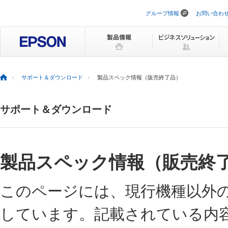
グループ情報
お問い合わ
ナ
ビ
ゲ
ー
シ
ョ
ン
を
サポート＆ダウンロード
製品スペック情報（販売終了品）
ス
キ
ッ
サポート＆ダウンロード
プ
製品スペック情報（販売終
このページには、現行機種以外
しています。記載されている内