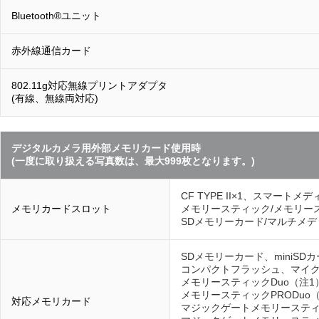
Bluetooth®ユニット
赤外線通信カード
802.11g対応無線プリントアダプタ
(有線、無線両対応)
デジタルカメラ用外部メモリカード使用時
(一度に取り扱える写真数は、最大999枚となります。)
CF TYPE II×1、スマートメデ
メモリカードスロット
メモリースティック/メモリース
SDメモリーカード/マルチメディアカ
SDメモリーカード、miniS
コンパクトフラッシュ、マイク
メモリースティックDuo（注1
メモリースティックPRODuo
対応メモリカード
マジックゲートメモリースティ