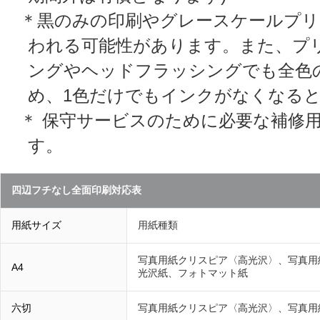
＊黒のみの印刷やグレースケールプリ
われる可能性があります。また、プ
ングやヘッドフラッシングでも全色
め、1色だけでもインクがなくなる
＊ 保守サービスのために必要な補修
す。
四辺フチなし全面印刷対応表
用紙サイズ
用紙種類
写真用紙クリスピア〈高光沢〉、写真用
A4
光沢紙、フォトマット紙
六切
写真用紙クリスピア〈高光沢〉、写真用