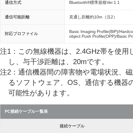
通信方式
Bluetooth®標準規格Ver.1.1
通信可能距離
見通し距離約10m（注2）
Basic Imaging Profile(BIP)/Hardc
対応プロファイル
object Push Profile(OPP)/Basic Pri
注1：この無線機器は、2.4GHz帯を使
し、与干渉距離は、20mです。
注2：通信機器間の障害物や電場状況、
るソフトウェア、OS、通信する機器
可能性があります。
PC接続ケーブル一覧表
接続ケーブル