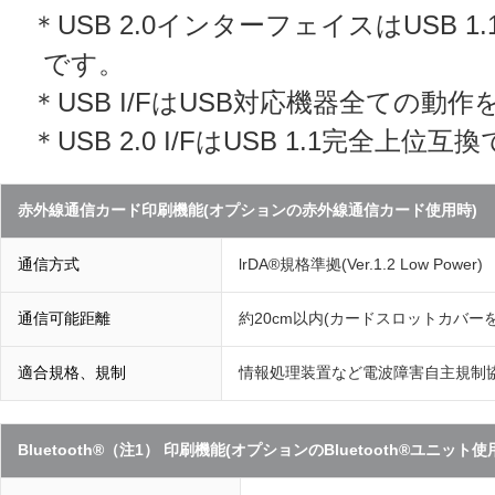
＊USB 2.0インターフェイスはUSB 
です。
＊USB I/FはUSB対応機器全ての
＊USB 2.0 I/FはUSB 1.1完全上
赤外線通信カード印刷機能(オプションの赤外線通信カード使用時)
通信方式
lrDA®規格準拠(Ver.1.2 Low Power)
通信可能距離
約20cm以内(カードスロットカバーを
適合規格、規制
情報処理装置など電波障害自主規制協議
Bluetooth®（注1） 印刷機能(オプションのBluetooth®ユニット使