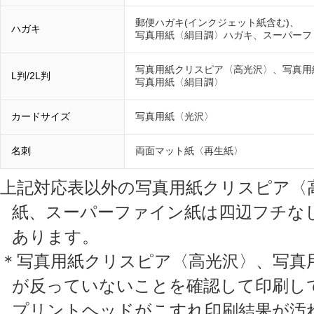
郵便ハガキ(インクジェット紙含む)、
ハガキ
写真用紙〈絹目調〉ハガキ、スーパーフ
写真用紙クリスピア〈高光沢〉、写真用
L判/2L判
写真用紙〈絹目調〉
カードサイズ
写真用紙〈光沢〉
名刺
両面マット紙〈再生紙〉
上記対応表以外の写真用紙クリスピア〈高
紙、スーパーファイン紙は四辺フチな
あります。
＊写真用紙クリスピア〈高光沢〉、写真
が反っていないことを確認して印刷し
プリントヘッドがこすれ印刷結果が汚