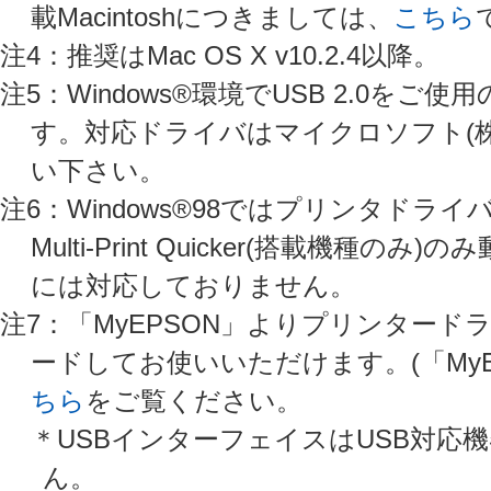
載Macintoshにつきましては、
こちら
注4：推奨はMac OS X v10.2.4以降。
注5：Windows®環境でUSB 2.0
す。対応ドライバはマイクロソフト(
い下さい。
注6：Windows®98ではプリンタドラ
Multi-Print Quicker(搭載
には対応しておりません。
注7：「MyEPSON」よりプリンター
ードしてお使いいただけます。(「My
ちら
をご覧ください。
＊USBインターフェイスはUSB対応
ん。