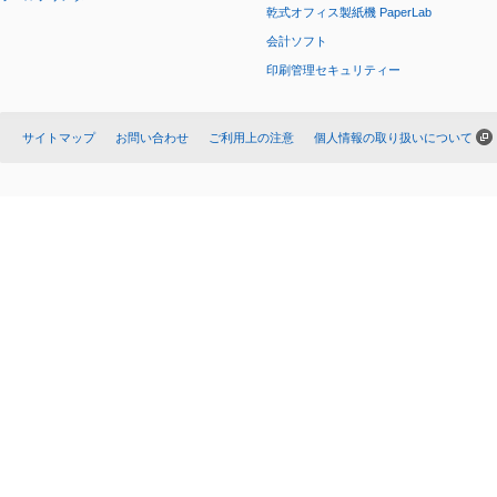
乾式オフィス製紙機 PaperLab
会計ソフト
印刷管理セキュリティー
サイトマップ
お問い合わせ
ご利用上の注意
個人情報の取り扱いについて