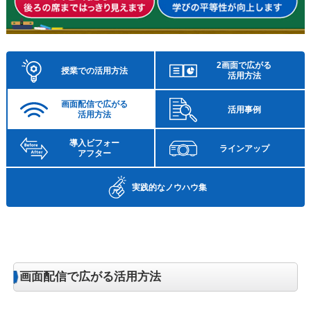
2画面で広がる
授業での活用方法
活用方法
画面配信で広がる
活用事例
活用方法
導入ビフォー
ラインアップ
アフター
実践的な
ノウハウ集
画面配信で広がる活用方法