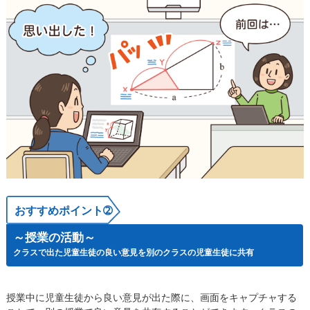
おすすめポイント➁
～授業の活動～
​クラスで出た児童生徒の良い意見を別のクラスの児童生徒に共有​
授業中に児童生徒から良い意見が出た際に、​画面をキャプチャする