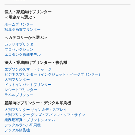
個人・家庭向けプリンター
＜用途から選ぶ＞
ホームプリンター
写真高画質プリンター
＜カテゴリーから選ぶ＞
カラリオプリンター
プロセレクション
エコタンク搭載モデル
法人・業務向けプリンター・複合機
エプソンのスマートチャージ
ビジネスプリンター
（インクジェット・ページプリンター）
大判プリンター
ドットインパクトプリンター
レシートプリンター
ラベルプリンター
産業向けプリンター・デジタル印刷機
大判プリンター サイン＆ディスプレイ
大判プリンター グッズ・アパレル・ソフトサイン
業務用写真・プリントシステム
デジタルラベル印刷機
デジタル捺染機