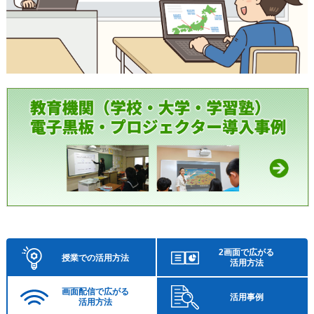
2画面で広がる
授業での活用方法
活用方法
画面配信で広がる
活用事例
活用方法