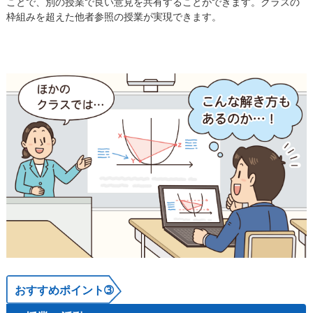
ことで、​別の授業で良い意見を共有することができます。​クラスの
枠組みを超えた他者参照の授業が実現できます。​
おすすめポイント➂