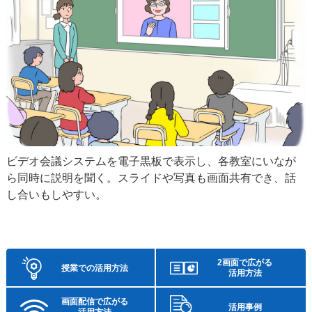
ビデオ会議システムを電子黒板で表示し、各教室にいなが
ら同時に説明を聞く。スライドや写真も画面共有でき、話
し合いもしやすい。
2画面で広がる
授業での活用方法
活用方法
画面配信で広がる
活用事例