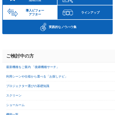
活用方法
導入ビフォー
ラインアップ
アフター
実践的な
ノウハウ集
ご検討中の方
最新機種をご案内 「後継機種サーチ」
利用シーンや仕様から選べる「お探しナビ」
プロジェクター選びの基礎知識
スクリーン
ショールーム
機能一覧