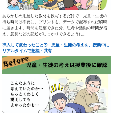
あらかじめ用意した教材を投写するだけで、児童・生徒の
待ち時間は不要に。プリントも、データで配布すれば瞬時
に届きます。時間を短縮できた分、思考や活動の時間が増
え、意見などの記述がしっかりできるように。
導入して変わったこと➄ 児童・生徒の考えを、授業中に
リアルタイムで把握・共有