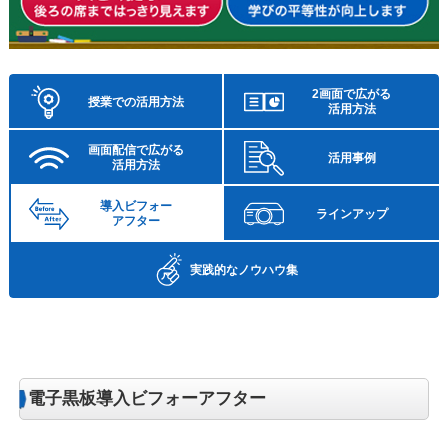
2画面で広がる
授業での活用方法
活用方法
画面配信で広がる
活用事例
活用方法
導入ビフォー
ラインアップ
アフター
実践的な
ノウハウ集
電子黒板導入ビフォーアフター