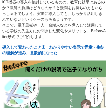
ICT機器の導入を検討しているものの、教育に効果はあるの
か？教師の負担はどうなのか？と疑問をお持ちの方もいら
っしゃるでしょう。実際に導入しても、しっかり活用しき
れていないというケースもあるようです。
そこで、電子黒板や一人一台端末などを導入して活用して
いる学校の先生方にお聞きした変化やメリットを、Before/A
fter形式でご紹介します。
導入して変わったこと➀ わかりやすい表示で児童・生徒
の理解が進み、意欲的になった