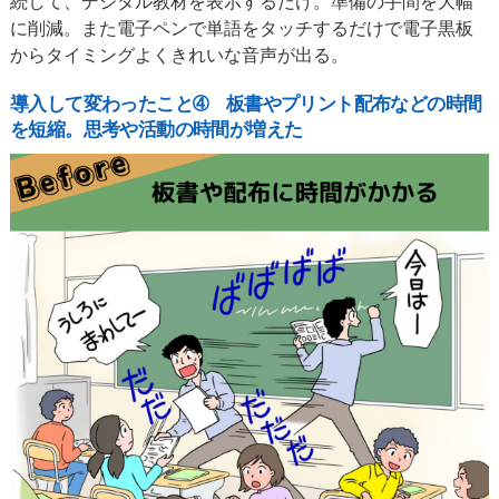
続して、デジタル教材を表示するだけ。準備の手間を大幅
に削減。また電子ペンで単語をタッチするだけで電子黒板
からタイミングよくきれいな音声が出る。
導入して変わったこと➃ 板書やプリント配布などの時間
を短縮。思考や活動の時間が増えた