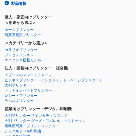
製品情報
個人・家庭向けプリンター
＜用途から選ぶ＞
ホームプリンター
写真高画質プリンター
＜カテゴリーから選ぶ＞
カラリオプリンター
プロセレクション
エコタンク搭載モデル
法人・業務向けプリンター・複合機
エプソンのスマートチャージ
ビジネスプリンター
（インクジェット・ページプリンター）
大判プリンター
ドットインパクトプリンター
レシートプリンター
ラベルプリンター
産業向けプリンター・デジタル印刷機
大判プリンター サイン＆ディスプレイ
大判プリンター グッズ・アパレル・ソフトサイン
業務用写真・プリントシステム
デジタルラベル印刷機