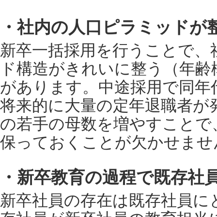
・社内の人口ピラミッドが
新卒一括採用を行うことで、
ド構造がきれいに整う（年齢
があります。中途採用で同年
将来的に大量の定年退職者が
の若手の母数を増やすことで
保っておくことが欠かせませ
・新卒教育の過程で既存社
新卒社員の存在は既存社員に