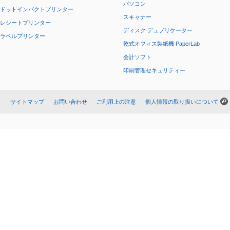
パソコン
ドットインパクトプリンター
スキャナー
レシートプリンター
ディスク デュプリケーター
ラベルプリンター
乾式オフィス製紙機 PaperLab
会計ソフト
印刷管理セキュリティー
サイトマップ
お問い合わせ
ご利用上の注意
個人情報の取り扱いについて