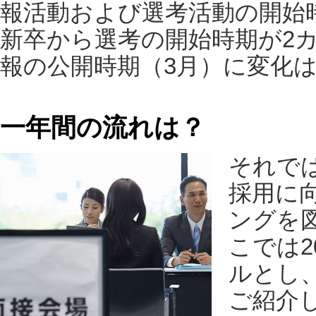
報活動および選考活動の開始時
新卒から選考の開始時期が2
報の公開時期（3月）に変化
一年間の流れは？
それで
採用に
ングを
こでは2
ルとし
ご紹介