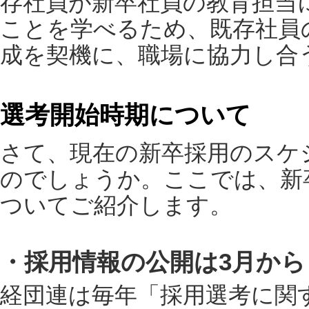
存社員が新卒社員の教育担当
ことを学べるため、既存社員
成を契機に、職場に協力し合
選考開始時期について
さて、現在の新卒採用のスケ
のでしょうか。ここでは、新
ついてご紹介します。
・採用情報の公開は3月から
経団連は毎年「採用選考に関