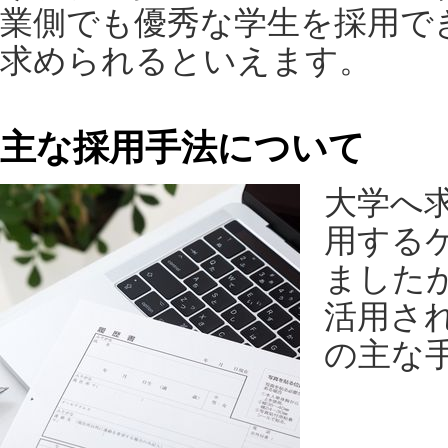
業側でも優秀な学生を採用で
求められるといえます。
主な採用手法について
大学へ
用する
ました
活用さ
の主な