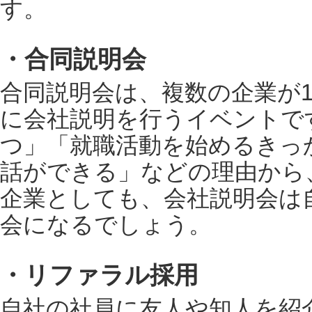
す。
・合同説明会
合同説明会は、複数の企業が
に会社説明を行うイベントで
つ」「就職活動を始めるきっ
話ができる」などの理由から
企業としても、会社説明会は
会になるでしょう。
・リファラル採用
自社の社員に友人や知人を紹