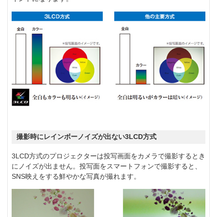
撮影時にレインボーノイズが出ない3LCD方式
3LCD方式のプロジェクターは投写画面をカメラで撮影するとき
にノイズが出ません。投写面をスマートフォンで撮影すると、
SNS映えをする鮮やかな写真が撮れます。