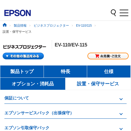
製品情報
ビジネスプロジェクター
EV-110/115
設置・保守サービス
EV-110/EV-115
製品トップ
特長
仕様
オプション・消耗品
設置・保守サービス
保証について
エプソンサービスパック（出張保守）
エプソン引取保守パック