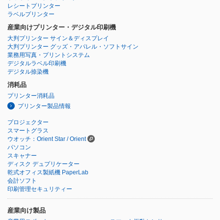
レシートプリンター
ラベルプリンター
産業向けプリンター・デジタル印刷機
大判プリンター サイン＆ディスプレイ
大判プリンター グッズ・アパレル・ソフトサイン
業務用写真・プリントシステム
デジタルラベル印刷機
デジタル捺染機
消耗品
プリンター消耗品
プリンター製品情報
プロジェクター
スマートグラス
ウオッチ：Orient Star / Orient
パソコン
スキャナー
ディスク デュプリケーター
乾式オフィス製紙機 PaperLab
会計ソフト
印刷管理セキュリティー
産業向け製品