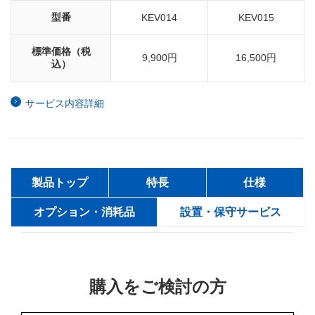
型番
KEV014
KEV015
標準価格（税
9,900円
16,500円
込）
サービス内容詳細
製品トップ
特長
仕様
オプション・消耗品
設置・保守サービス
購入をご検討の方