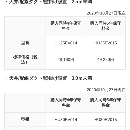
・天井/配線ダクト/壁掛け設置 2.5ｍ未満
2020年10月27日現在
購入同時4年保守
購入同時5年保守
料金
料金
型番
HU25EV014
HU25EV015
標準価格（税
28,160円
49,280円
込）
・天井/配線ダクト/壁掛け設置 3.0ｍ未満
2020年10月27日現在
購入同時4年保守
購入同時5年保守
料金
料金
型番
HU30EV014
HU30EV015