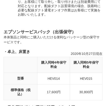
り、お客様にて取り外し・取り付けまたは別途費用にて
対応となります。配線ダクト設置環境の場合、脱着時に
必要な配線ダクト通電オンオフ作業はお客様にて実施を
お願いいたします。
エプソンサービスパック（出張保守）
本体製品と同時にご購入いただける便利なパッケージ型の保守サ
ービスです。
・卓上、床置き
2020年10月27日現在
購入同時4年保守
購入同時5年保守
料金
料金
型番
HEV014
HEV015
標準価格（税
17,600円
30,800円
込）