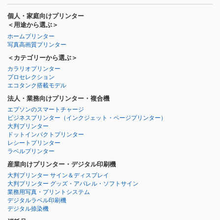
個人・家庭向けプリンター
＜用途から選ぶ＞
ホームプリンター
写真高画質プリンター
＜カテゴリーから選ぶ＞
カラリオプリンター
プロセレクション
エコタンク搭載モデル
法人・業務向けプリンター・複合機
エプソンのスマートチャージ
ビジネスプリンター
（インクジェット・ページプリンター）
大判プリンター
ドットインパクトプリンター
レシートプリンター
ラベルプリンター
産業向けプリンター・デジタル印刷機
大判プリンター サイン＆ディスプレイ
大判プリンター グッズ・アパレル・ソフトサイン
業務用写真・プリントシステム
デジタルラベル印刷機
デジタル捺染機