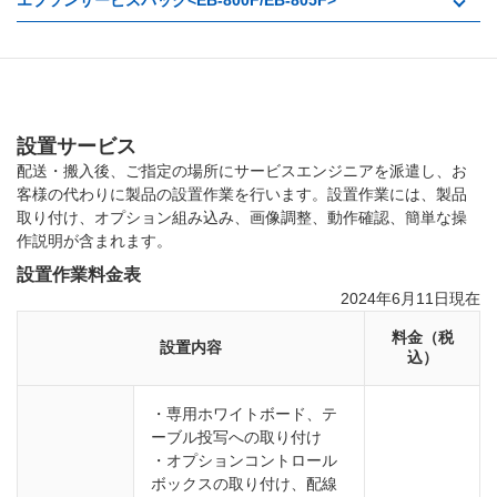
エプソンサービスパック<EB-800F/EB-805F>
設置サービス
配送・搬入後、ご指定の場所にサービスエンジニアを派遣し、お
客様の代わりに製品の設置作業を行います。
設置作業には、製品
取り付け、オプション組み込み、画像調整、動作確認、簡単な操
作説明が含まれます。
設置作業料金表
2024年6月11日現在
料金（税
設置内容
込）
・
専用ホワイトボード、テ
ーブル投写への取り付け
・
オプションコントロール
ボックスの取り付け、配線