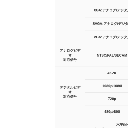
XGA:アナログ/デジタ
SVGA:アナログ/デジ
VGA:アナログ/デジタ
アナログビデ
オ
NTSC/PAL/SECAM
対応信号
4K2K
1080p/1080i
デジタルビデ
オ
対応信号
720p
480p/480i
水平(kH