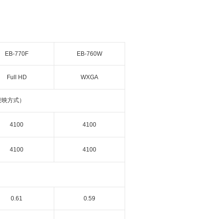
EB-770F
EB-760W
Full HD
WXGA
投映方式）
4100
4100
4100
4100
0.61
0.59