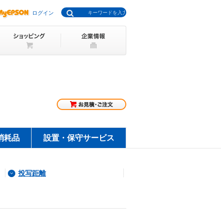
ログイン
消耗品
設置・保守サービス
投写距離