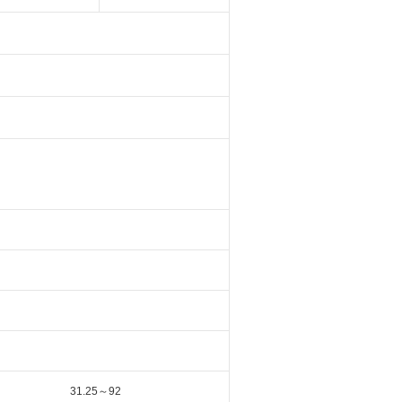
31.25～92