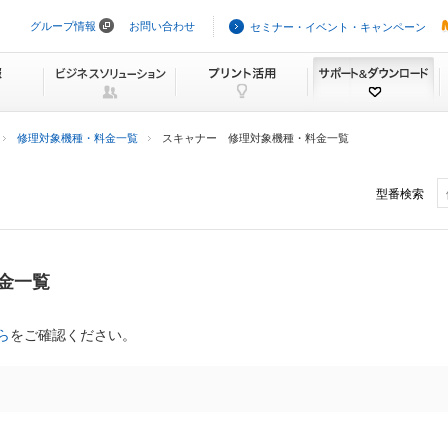
グループ情報
お問い合わせ
セミナー・イベント・キャンペーン
ナ
ビ
ゲ
ー
シ
ョ
ン
修理対象機種・料金一覧
スキャナー 修理対象機種・料金一覧
を
ス
キ
型番検索
ッ
プ
金一覧
ら
をご確認ください。