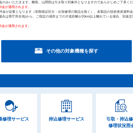
金のみいただきます。離島、山間部は引き取り対象外となりますのであらかじめご了承くだ
新料金が適用されます。
料金が必要となります（初期保証区分：出張修理の製品を除く）。各製品の技術者派遣料金
場合は県庁所在地)から、ご指定の場所までの片道距離が20km以上離れている場合、別途
新料金が適用されます。
その他の対象機種を探す
張修理サービス
持込修理サービス
引取・持込修
修理状況照