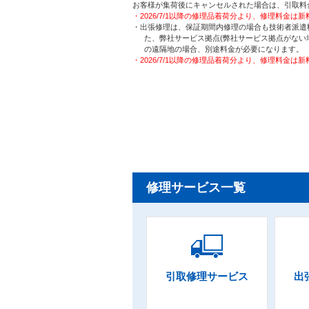
お客様が集荷後にキャンセルされた場合は、引取料
・2026/7/1以降の修理品着荷分より、修理料金は
・出張修理は、保証期間内修理の場合も技術者派遣
た、弊社サービス拠点(弊社サービス拠点がない
の遠隔地の場合、別途料金が必要になります。
・2026/7/1以降の修理品着荷分より、修理料金は
修理サービス一覧
引取修理サービス
出