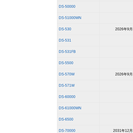
DS-50000
DS-51000WN
DS-530
2026年9月
DS-531
DS-531FB
DS-5500
DS-570W
2026年9月
DS-571W
DS-60000
DS-61000WN
DS-6500
DS-70000
2031年12月