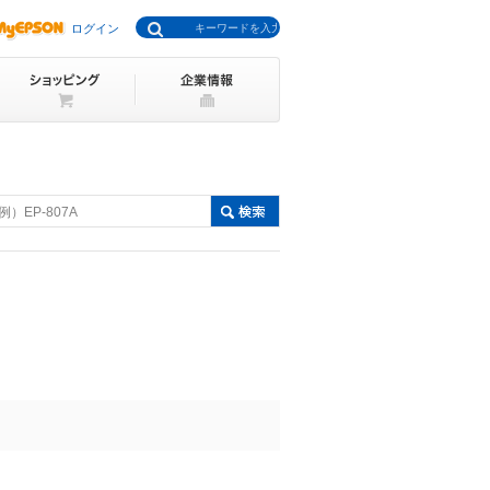
ログイン
例）EP-807A