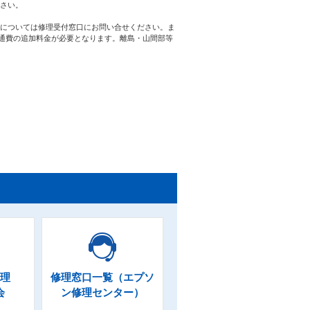
さい。
については修理受付窓口にお問い合せください。ま
交通費の追加料金が必要となります。離島・山間部等
理
修理窓口一覧（エプソ
会
ン修理センター）