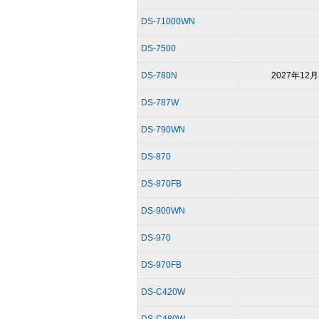
DS-71000WN
DS-7500
DS-780N
2027年12月
DS-787W
DS-790WN
DS-870
DS-870FB
DS-900WN
DS-970
DS-970FB
DS-C420W