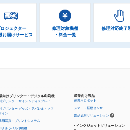
プロジェクター
修理対象機種
修理対応終了
機お届けサービス
・料金一覧
産業向け製品
業向けプリンター・デジタル印刷機
産業用ロボット
判プリンター サイン＆ディスプレイ
スマート振動センサー
判プリンター グッズ・アパレル・ソフ
サイン
部品成形ソリューション
務用写真・プリントシステム
<インクジェットソリューション
ジタルラベル印刷機