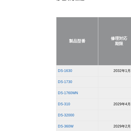
修理対応
製品型番
期限
DS-1630
2032年1月
DS-1730
DS-1760WN
DS-310
2029年4月
DS-32000
DS-360W
2029年2月