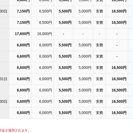
6,600円
6,000円
5,500円
5,000円
実費
16,500円
30日
7,150円
6,500円
5,500円
5,000円
実費
16,500円
7,150円
6,500円
5,500円
5,000円
実費
16,500円
17,600円
16,000円
-
-
-
-
6,600円
6,000円
5,500円
5,000円
実費
-
6,600円
6,000円
5,500円
5,000円
実費
-
6,600円
6,000円
5,500円
5,000円
実費
16,500円
31日
6,600円
6,000円
5,500円
5,000円
実費
16,500円
6,600円
6,000円
5,500円
5,000円
実費
16,500円
30日
6,600円
6,000円
5,500円
5,000円
実費
16,500円
6,600円
6,000円
5,500円
5,000円
実費
16,500円
新料金が適用されます。