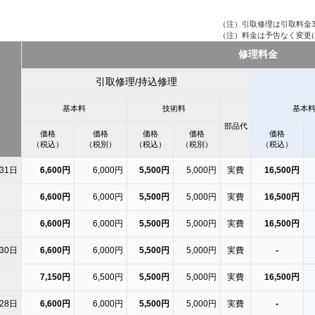
（注）引取修理は引取料金3,
（注）料金は予告なく変更
修理料金
引取修理/持込修理
基本料
技術料
基本
部品代
価格
価格
価格
価格
価格
（税込）
（税別）
（税込）
（税別）
（税込）
31日
6,600円
6,000円
5,500円
5,000円
実費
16,500円
6,600円
6,000円
5,500円
5,000円
実費
16,500円
6,600円
6,000円
5,500円
5,000円
実費
16,500円
30日
6,600円
6,000円
5,500円
5,000円
実費
-
7,150円
6,500円
5,500円
5,000円
実費
16,500円
28日
6,600円
6,000円
5,500円
5,000円
実費
-