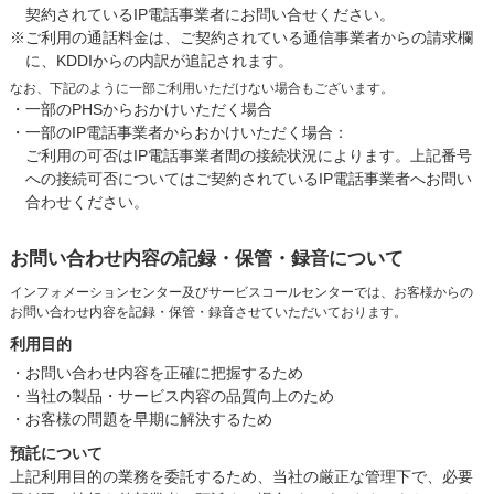
契約されているIP電話事業者にお問い合せください。
※ご利用の通話料金は、ご契約されている通信事業者からの請求欄
に、KDDIからの内訳が追記されます。
なお、下記のように一部ご利用いただけない場合もございます。
・一部のPHSからおかけいただく場合
・一部のIP電話事業者からおかけいただく場合：
ご利用の可否はIP電話事業者間の接続状況によります。上記番号
への接続可否についてはご契約されているIP電話事業者へお問い
合わせください。
お問い合わせ内容の記録・保管・録音について
インフォメーションセンター及びサービスコールセンターでは、お客様からの
お問い合わせ内容を記録・保管・録音させていただいております。
利用目的
・お問い合わせ内容を正確に把握するため
・当社の製品・サービス内容の品質向上のため
・お客様の問題を早期に解決するため
預託について
上記利用目的の業務を委託するため、当社の厳正な管理下で、必要