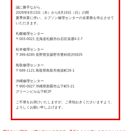
誠に勝手ながら、
2026年8月13日（木）から8月16日（日）の間
夏季休業に伴い、エプソン修理センターの全業務を停止させて
いただきます。
札幌修理センター
〒003-0021 北海道札幌市白石区栄通4-2-7
松本修理センター
〒399-8285 長野県安曇野市豊科田沢6925
鳥取修理センター
〒689-1121 鳥取県鳥取市南栄町26-1
沖縄修理センター
〒900-0027 沖縄県那覇市山下町5-21
グリーンビル山下町2F
ご不便をお掛けいたしますが、ご承知おきくださいますよう、
よろしくお願い申し上げます。