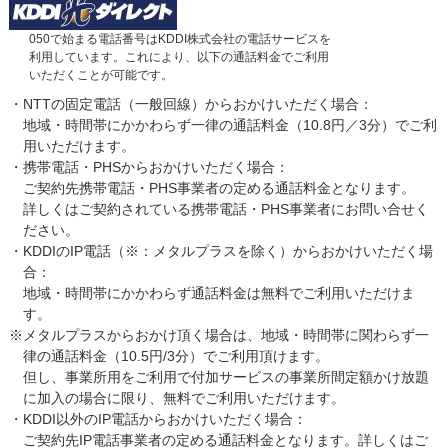
050で始まる電話番号はKDDI株式会社の電話サービスを
利用しています。これにより、以下の通話料金でご利用
いただくことが可能です。
・NTTの固定電話（一般回線）からおかけいただく場合：
地域・時間帯にかかわらず一律の通話料金（10.8円／3分）でご利
用いただけます。
・携帯電話・PHSからおかけいただく場合：
ご契約先携帯電話・PHS事業者の定める通話料金となります。
詳しくはご契約されている携帯電話・PHS事業者にお問い合せく
ださい。
・KDDIのIP電話（※：メタルプラスを除く）からおかけいただく場
合：
地域・時間帯にかかわらず通話料金は無料でご利用いただけま
す。
※メタルプラスからおかけ頂く場合は、地域・時間帯に関わらず一
律の通話料金（10.5円/3分）でご利用頂けます。
但し、事業所用をご利用で付加サービスの事業所間定額かけ放題
に加入の場合に限り、無料でご利用いただけます。
・KDDI以外のIP電話からおかけいただく場合：
ご契約先IP電話事業者の定める通話料金となります。詳しくはご