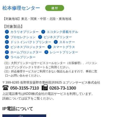
松本修理センター
【対象地域】東北・関東・中部・北陸・東海地域
【対象製品】
カラリオプリンター
エコタンク搭載モデル
プロセレクション
ビジネスプリンター
ドットインパクトプリンター
スキャナー
ビジネスプロジェクター
スマートグラス
ホームプロジェクター
レシートプリンター
ラベルプリンター
（注）大判プリンターはサービスコールセンター（出張修理）、パソコン
はエプソンダイレクトサポートをご利用ください。
（注）持込修理サービスがご利用できない製品もありますので、事前に窓
口へお問い合わせください。
〒399-8285 長野県安曇野市豊科田沢6925 エプソンサービス株式会社
050-3155-7110
0263-73-1300
上記電話番号はKDDI株式会社の電話サービスを利用しています。
詳細については以下をご覧ください。
IP電話について