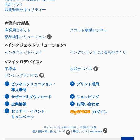
会計ソフト
印刷管理セキュリティー
産業向け製品
産業用ロボット
スマート振動センサー
部品成形ソリューション
<インクジェットソリューション>
インクジェットヘッド
インクジェットによるものづくり
<マイクロデバイス>
半導体
水晶デバイス
センシングデバイス
ビジネスソリューション・
プリント活用
導入事例
サポート&ダウンロード
ショッピング
企業情報
お問い合わせ
セミナー・イベント・
ログイン
キャンペーン
サイトマップ |
お問い合わせ |
ご利用上の注意
個人情報の取り扱いについて
|
商標について |
epson.com