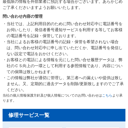
最低限の情報を外部業者に預託する場合がございます。あらかじめ
ご了承くださいますようお願いいたします。
問い合わせ内容の管理
・当社では、上記利用目的のために問い合わせ対応中に電話番号を
お伺いしたり、発信者番号通知サービスを利用する等してお客様
の電話番号を記録・保管しております。
・当社によるお客様の電話番号の記録・保管を希望されない場合
は、問い合わせ対応中に申し出ていただくか、電話番号を発信し
ない設定で電話をおかけください。
・お客様との電話による情報を元にした問い合せ履歴データは、弊
社のＣＳ向上の一環として利用する参照情報であり、内容につい
ての保障は致しかねます。
・この情報は弊社が適切に管理し、第三者への漏えいや提供は致し
ません。又、定期的に過去データを削除/更新致しますのでご了承
ください。
当社の個人情報保護方針及び個人情報についてのお問い合わせは
こちら
より承
ります。
修理サービス一覧