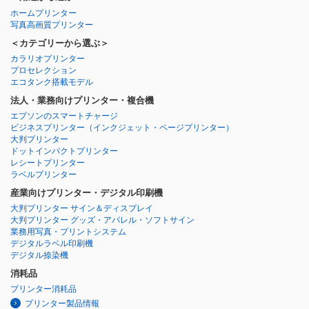
ホームプリンター
写真高画質プリンター
＜カテゴリーから選ぶ＞
カラリオプリンター
プロセレクション
エコタンク搭載モデル
法人・業務向けプリンター・複合機
エプソンのスマートチャージ
ビジネスプリンター
（インクジェット・ページプリンター）
大判プリンター
ドットインパクトプリンター
レシートプリンター
ラベルプリンター
産業向けプリンター・デジタル印刷機
大判プリンター サイン＆ディスプレイ
大判プリンター グッズ・アパレル・ソフトサイン
業務用写真・プリントシステム
デジタルラベル印刷機
デジタル捺染機
消耗品
プリンター消耗品
プリンター製品情報