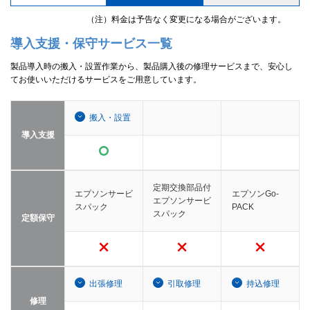
（注）料金は予告なく変更になる場合がございます。
導入支援・保守サービス一覧
製品導入時の搬入・設置作業から、製品購入後の修理サービスまで、安心し
てお使いいただけるサービスをご用意しています。
搬入・設置
導入支援
定期交換部品付
エプソンサービ
エプソンGo-
エプソンサービ
スパック
PACK
スパック
定額保守
出張修理
引取修理
持込修理
修理