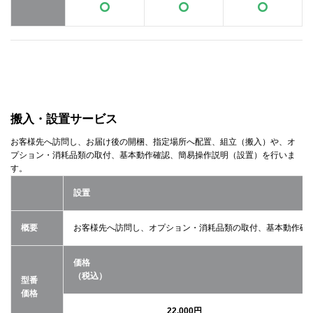
搬入・設置サービス
お客様先へ訪問し、お届け後の開梱、指定場所へ配置、組立（搬入）や、オ
プション・消耗品類の取付、基本動作確認、簡易操作説明（設置）を行いま
す。
設置
概要
お客様先へ訪問し、オプション・消耗品類の取付、基本動作確
価格
（税込）
型番
価格
22,000円