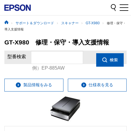
サポート＆ダウンロード
スキャナー
GT-X980
修理・保守・
導入支援情報
GT-X980 修理・保守・導入支援情報
型番検索
例）EP-885AW
製品情報をみる
仕様表を見る