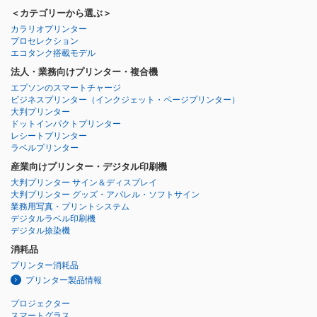
＜カテゴリーから選ぶ＞
カラリオプリンター
プロセレクション
エコタンク搭載モデル
法人・業務向けプリンター・複合機
エプソンのスマートチャージ
ビジネスプリンター
（インクジェット・ページプリンター）
大判プリンター
ドットインパクトプリンター
レシートプリンター
ラベルプリンター
産業向けプリンター・デジタル印刷機
大判プリンター サイン＆ディスプレイ
大判プリンター グッズ・アパレル・ソフトサイン
業務用写真・プリントシステム
デジタルラベル印刷機
デジタル捺染機
消耗品
プリンター消耗品
プリンター製品情報
プロジェクター
スマートグラス