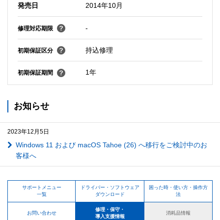
発売日
2014年10月
-
修理対応期限
持込修理
初期保証区分
1年
初期保証期間
お知らせ
2023年12月5日
Windows 11 および macOS Tahoe (26) へ移行をご検討中のお
客様へ
サポートメニュー
ドライバー・ソフトウェア
困った時・使い方・操作方
一覧
ダウンロード
法
修理・保守・
お問い合わせ
消耗品情報
導入支援情報