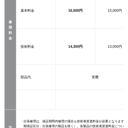
基本料金
16,500円
15,000円
修
理
料
金
技術料金
14,300円
13,000円
部品代
実費
・出張修理は、保証期間内修理の場合も技術者派遣料金が必要となります（
期保証区分：出張修理の製品を除く）。各製品の技術者派遣料金について
注