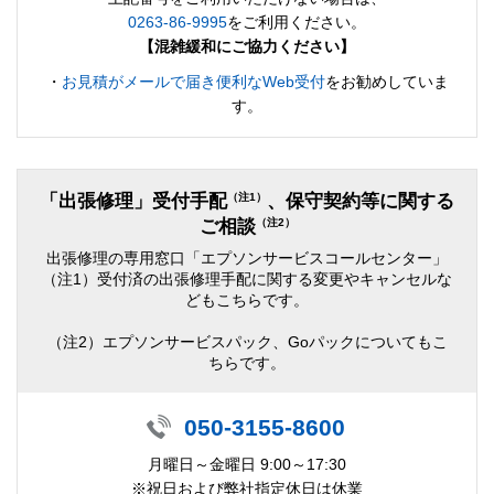
0263-86-9995
をご利用ください。
【混雑緩和にご協力ください】
・
お見積がメールで届き便利なWeb受付
をお勧めしていま
す。
（注1）
「出張修理」受付手配
、保守契約等に関する
（注2）
ご相談
出張修理の専用窓口「エプソンサービスコールセンター」
（注1）受付済の出張修理手配に関する変更やキャンセルな
どもこちらです。
（注2）エプソンサービスパック、Goパックについてもこ
ちらです。
050-3155-8600
月曜日～金曜日 9:00～17:30
※祝日および弊社指定休日は休業