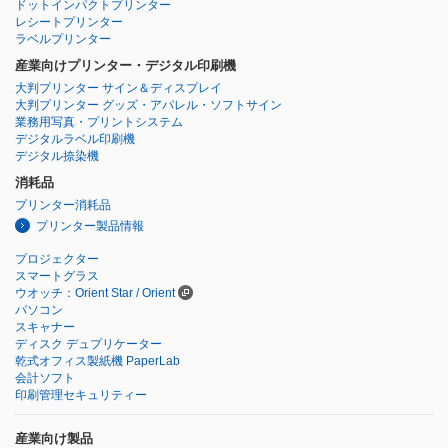
ドットインパクトプリンター
レシートプリンター
ラベルプリンター
産業向けプリンター・デジタル印刷機
大判プリンター サイン＆ディスプレイ
大判プリンター グッズ・アパレル・ソフトサイン
業務用写真・プリントシステム
デジタルラベル印刷機
デジタル捺染機
消耗品
プリンター消耗品
プリンター製品情報
プロジェクター
スマートグラス
ウオッチ：Orient Star / Orient
パソコン
スキャナー
ディスク デュプリケーター
乾式オフィス製紙機 PaperLab
会計ソフト
印刷管理セキュリティー
産業向け製品