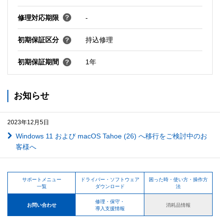
修理対応期限
-
初期保証区分
持込修理
初期保証期間
1年
お知らせ
2023年12月5日
Windows 11 および macOS Tahoe (26) へ移行をご検討中のお
客様へ
サポートメニュー
ドライバー・ソフトウェア
困った時・使い方・操作方
一覧
ダウンロード
法
修理・保守・
お問い合わせ
消耗品情報
導入支援情報