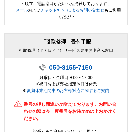
・現在、電話窓口がたいへん混雑しております。
メール
および
チャット/LINEによるお問い合わせ
もご利用
ください
「引取修理」受付手配
引取修理（ドアtoドア）サービス専用お申込み窓口
050-3155-7150
月曜日～金曜日 9:00～17:30
※祝日および弊社指定休日は休業
※
夏期休業期間中のお客様対応に関するご案内
番号の押し間違いが増えております。お問い合
わせの際は今一度番号をお確かめの上おかけく
ださい。
上記番号をご利用いただけない場合は、