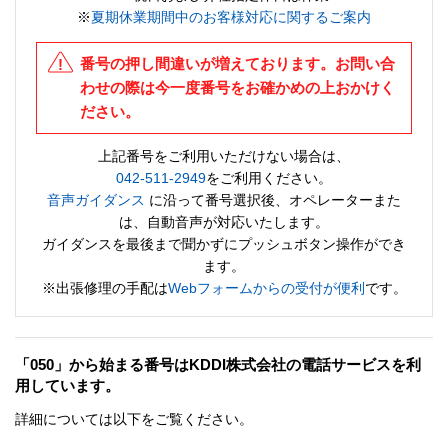
※
夏期休業期間中のお客様対応に関するご案内
番号の押し間違いが増えております。お問い合
わせの際は今一度番号をお確かめの上おかけく
ださい。
上記番号をご利用いただけない場合は、
042-511-2949
をご利用ください。
音声ガイダンス
に沿って番号選択後、オペレーターまた
は、自動音声が対応いたします。
ガイダンスを最後まで聞かずにプッシュボタン操作ができ
ます。
※出張修理の手配は
Webフォームからの受付が便利
です。
「050」から始まる番号はKDDI株式会社の電話サービスを利
用しています。
詳細については以下をご覧ください。