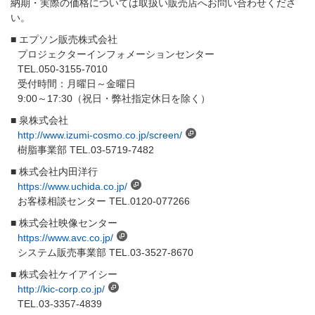
納期・実際の価格については取扱い販売店へお問い合わせくださ
い。
■ エプソン販売株式会社
プロジェクターインフォメーションセンター
TEL.050-3155-7010
受付時間：月曜日～金曜日
9:00～17:30（祝日・弊社指定休日を除く）
■ 泉株式会社
http://www.izumi-cosmo.co.jp/screen/
樹脂事業部 TEL.03-5719-7482
■ 株式会社内田洋行
https://www.uchida.co.jp/
お客様相談センター TEL.0120-077266
■ 株式会社映像センター
https://www.avc.co.jp/
システム販売事業部 TEL.03-3527-8670
■ 株式会社ケイアイシー
http://kic-corp.co.jp/
TEL.03-3357-4839