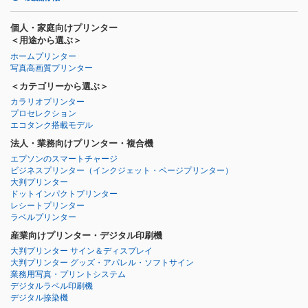
個人・家庭向けプリンター
＜用途から選ぶ＞
ホームプリンター
写真高画質プリンター
＜カテゴリーから選ぶ＞
カラリオプリンター
プロセレクション
エコタンク搭載モデル
法人・業務向けプリンター・複合機
エプソンのスマートチャージ
ビジネスプリンター
（インクジェット・ページプリンター）
大判プリンター
ドットインパクトプリンター
レシートプリンター
ラベルプリンター
産業向けプリンター・デジタル印刷機
大判プリンター サイン＆ディスプレイ
大判プリンター グッズ・アパレル・ソフトサイン
業務用写真・プリントシステム
デジタルラベル印刷機
デジタル捺染機