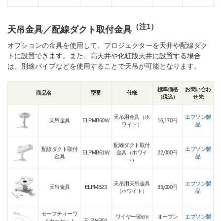
（注1）
天吊金具／配線ダクト取付金具
オプションの金具を使用して、プロジェクターを天井や配線ダク
トに設置できます。また、高天井や化粧版天井に設置する場合
は、別途パイプなどを使用することで天吊が可能となります。
標準価格
お問い合わ
商品名
型番
仕様
（税込）
せ先
天吊用金具（ホ
エプソン製
天吊金具
ELPMB60W
16,170円
ワイト）
品
配線ダクト取付
配線ダクト取付
エプソン製
ELPMB61W
金具（ホワイ
22,000円
金具
品
ト）
天吊用天吊金具
エプソン製
天吊金具
ELPMB23
33,000円
（ホワイト）
品
セーフティーワ
ワイヤー50cm
オープン
エプソン製
ELPWR01
イヤーセット