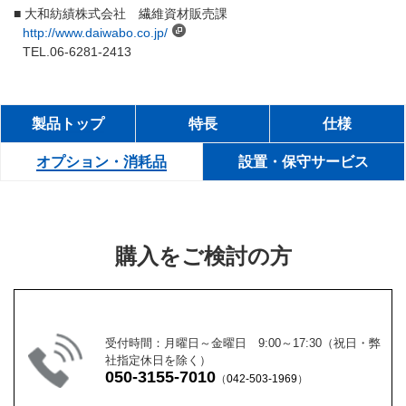
■ 大和紡績株式会社 繊維資材販売課
http://www.daiwabo.co.jp/
TEL.06-6281-2413
製品トップ
特長
仕様
オプション・消耗品
設置・保守サービス
購入をご検討の方
受付時間：月曜日～金曜日 9:00～17:30（祝日・弊
社指定休日を除く）
050-3155-7010
（
042-503-1969
）