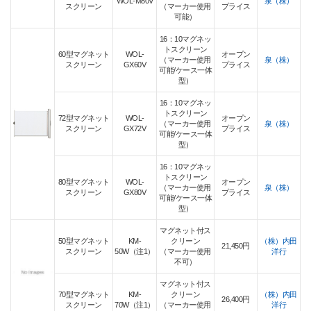
WOL-M80V
泉（株）
スクリーン
（マーカー使用
プライス
可能）
16：10マグネッ
トスクリーン
60型マグネット
WOL-
オープン
（マーカー使用
泉（株）
スクリーン
GX60V
プライス
可能/ケース一体
型）
16：10マグネッ
トスクリーン
72型マグネット
WOL-
オープン
（マーカー使用
泉（株）
スクリーン
GX72V
プライス
可能/ケース一体
型）
16：10マグネッ
トスクリーン
80型マグネット
WOL-
オープン
（マーカー使用
泉（株）
スクリーン
GX80V
プライス
可能/ケース一体
型）
マグネット付ス
50型マグネット
KM-
クリーン
（株）内田
21,450円
スクリーン
50W（注1）
（マーカー使用
洋行
不可）
マグネット付ス
70型マグネット
KM-
クリーン
（株）内田
26,400円
スクリーン
70W（注1）
（マーカー使用
洋行