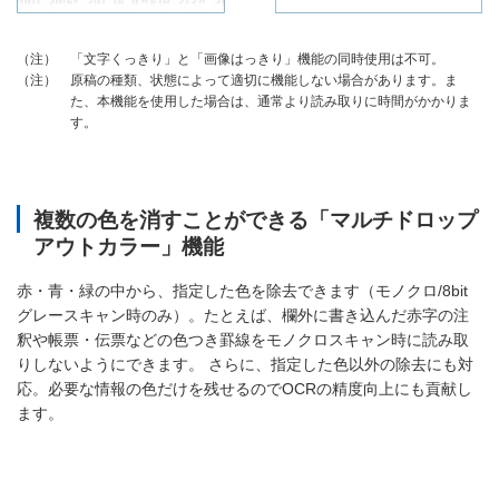
「文字くっきり」と「画像はっきり」機能の同時使用は不可。
（注）
原稿の種類、状態によって適切に機能しない場合があります。ま
（注）
た、本機能を使用した場合は、通常より読み取りに時間がかかりま
す。
複数の色を消すことができる「マルチドロップ
アウトカラー」機能
赤・青・緑の中から、指定した色を除去できます（モノクロ/8bit
グレースキャン時のみ）。たとえば、欄外に書き込んだ赤字の注
釈や帳票・伝票などの色つき罫線をモノクロスキャン時に読み取
りしないようにできます。 さらに、指定した色以外の除去にも対
応。必要な情報の色だけを残せるのでOCRの精度向上にも貢献し
ます。