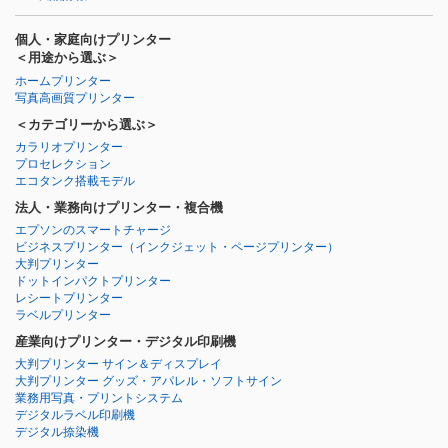
個人・家庭向けプリンター
＜用途から選ぶ＞
ホームプリンター
写真高画質プリンター
＜カテゴリーから選ぶ＞
カラリオプリンター
プロセレクション
エコタンク搭載モデル
法人・業務向けプリンター・複合機
エプソンのスマートチャージ
ビジネスプリンター
（インクジェット・ページプリンター）
大判プリンター
ドットインパクトプリンター
レシートプリンター
ラベルプリンター
産業向けプリンター・デジタル印刷機
大判プリンター サイン＆ディスプレイ
大判プリンター グッズ・アパレル・ソフトサイン
業務用写真・プリントシステム
デジタルラベル印刷機
デジタル捺染機