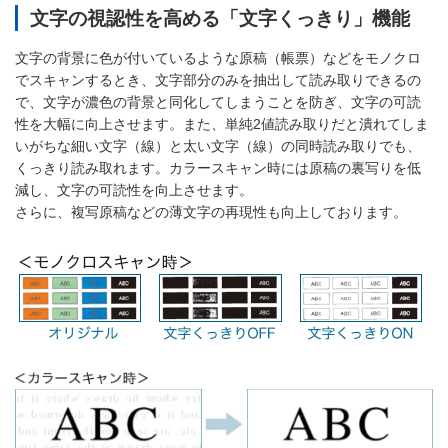
文字の視認性を高める「文字くっきり」機能
文字の背景に色が付いているような原稿（帳票）などをモノクロ
でスキャンするとき、文字部分のみを抽出して読み取りできるの
で、文字が濃色の背景と同化してしまうことを防ぎ、文字の可読
性を大幅に向上させます。また、単純2値読み取りだと潰れてしま
いがちな細い文字（線）と太い文字（線）の同時読み取りでも、
くっきり読み取れます。カラースキャン時には原稿の裏写りを低
減し、文字の可読性を向上させます。
さらに、複写原稿などの薄文字の再現性も向上しております。