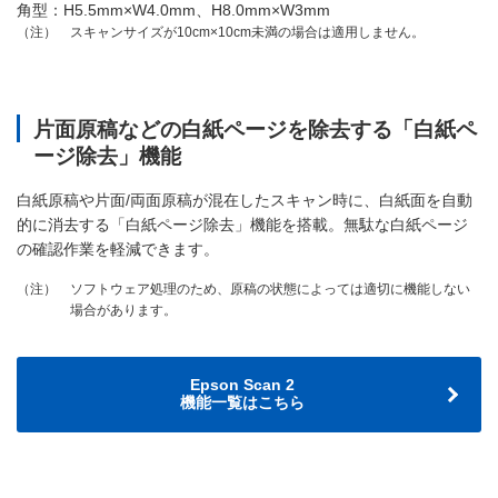
角型：H5.5mm×W4.0mm、H8.0mm×W3mm
スキャンサイズが10cm×10cm未満の場合は適用しません。
（注）
片面原稿などの白紙ページを除去する「白紙ペ
ージ除去」機能
白紙原稿や片面/両面原稿が混在したスキャン時に、白紙面を自動
的に消去する「白紙ページ除去」機能を搭載。無駄な白紙ページ
の確認作業を軽減できます。
ソフトウェア処理のため、原稿の状態によっては適切に機能しない
（注）
場合があります。
Epson Scan 2
機能一覧はこちら