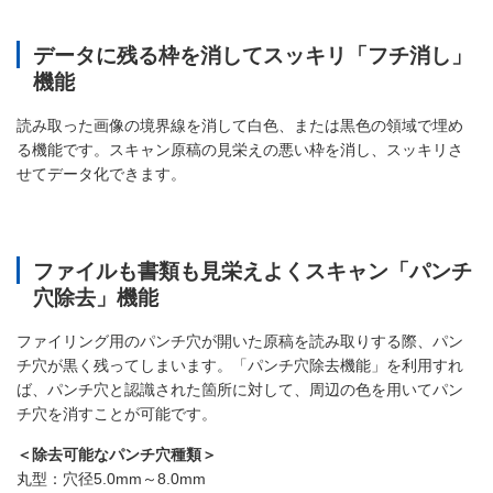
データに残る枠を消してスッキリ「フチ消し」
機能
読み取った画像の境界線を消して白色、または黒色の領域で埋め
る機能です。スキャン原稿の見栄えの悪い枠を消し、スッキリさ
せてデータ化できます。
ファイルも書類も見栄えよくスキャン「パンチ
穴除去」機能
ファイリング用のパンチ穴が開いた原稿を読み取りする際、パン
チ穴が黒く残ってしまいます。「パンチ穴除去機能」を利用すれ
ば、パンチ穴と認識された箇所に対して、周辺の色を用いてパン
チ穴を消すことが可能です。
＜除去可能なパンチ穴種類＞
丸型：穴径5.0mm～8.0mm