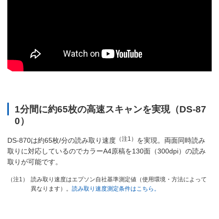
1分間に約65枚の高速スキャンを実現（DS-87
0）
（注1）
DS-870は約65枚/分の読み取り速度
を実現。両面同時読み
取りに対応しているのでカラーA4原稿を130面（300dpi）の読み
取りが可能です。
読み取り速度はエプソン自社基準測定値（使用環境・方法によって
（注1）
異なります）。
読み取り速度測定条件はこちら。