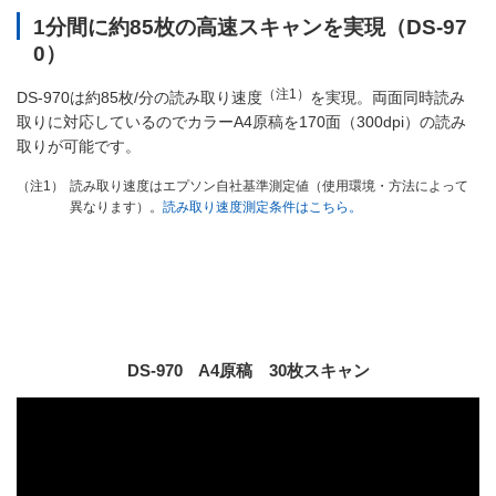
1分間に約85枚の高速スキャンを実現（DS-97
0）
（注1）
DS-970は約85枚/分の読み取り速度
を実現。両面同時読み
取りに対応しているのでカラーA4原稿を170面（300dpi）の読み
取りが可能です。
読み取り速度はエプソン自社基準測定値（使用環境・方法によって
（注1）
異なります）。
読み取り速度測定条件はこちら。
DS-970 A4原稿 30枚スキャン