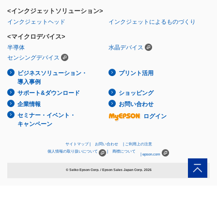
<インクジェットソリューション>
インクジェットヘッド
インクジェットによるものづくり
<マイクロデバイス>
半導体
水晶デバイス
センシングデバイス
ビジネスソリューション・
プリント活用
導入事例
サポート&ダウンロード
ショッピング
企業情報
お問い合わせ
セミナー・イベント・
ログイン
キャンペーン
サイトマップ
お問い合わせ
ご利用上の注意
個人情報の取り扱いについて
商標について
epson.com
© Seiko Epson Corp. / Epson Sales Japan Corp.
2026