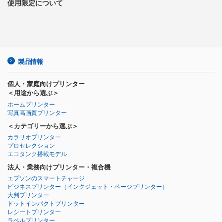
使用限定について
製品情報
個人・家庭向けプリンター
＜用途から選ぶ＞
ホームプリンター
写真高画質プリンター
＜カテゴリーから選ぶ＞
カラリオプリンター
プロセレクション
エコタンク搭載モデル
法人・業務向けプリンター・複合機
エプソンのスマートチャージ
ビジネスプリンター
（インクジェット・ページプリンター）
大判プリンター
ドットインパクトプリンター
レシートプリンター
ラベルプリンター