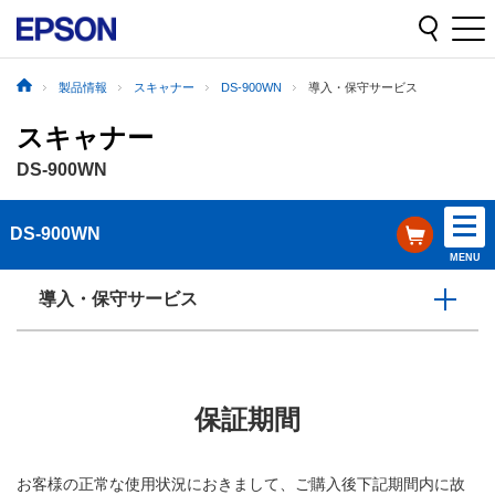
製品情報
スキャナー
DS-900WN
導入・保守サービス
スキャナー
DS-900WN
DS-900WN
MENU
導入・保守サービス
保証期間
お客様の正常な使用状況におきまして、ご購入後下記期間内に故