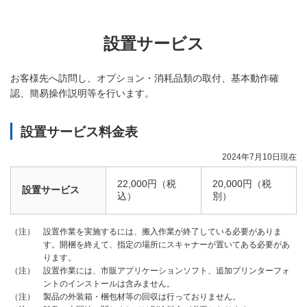
設置サービス
お客様先へ訪問し、オプション・消耗品類の取付、基本動作確
認、簡易操作説明等を行います。
設置サービス料金表
2024年7月10日現在
22,000円（税
20,000円（税
設置サービス
込）
別）
設置作業を実施するには、搬入作業が終了している必要がありま
（注）
す。開梱を終えて、指定の場所にスキャナーが置いてある必要があ
ります。
設置作業には、市販アプリケーションソフト、追加プリンターフォ
（注）
ントのインストールは含みません。
製品の外装箱・梱包材等の回収は行っておりません。
（注）