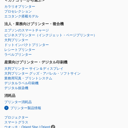
＜カテゴリーから選ぶ＞
カラリオプリンター
プロセレクション
エコタンク搭載モデル
法人・業務向けプリンター・複合機
エプソンのスマートチャージ
ビジネスプリンター
（インクジェット・ページプリンター）
大判プリンター
ドットインパクトプリンター
レシートプリンター
ラベルプリンター
産業向けプリンター・デジタル印刷機
大判プリンター サイン＆ディスプレイ
大判プリンター グッズ・アパレル・ソフトサイン
業務用写真・プリントシステム
デジタルラベル印刷機
デジタル捺染機
消耗品
プリンター消耗品
プリンター製品情報
プロジェクター
スマートグラス
ウオッチ：Orient Star / Orient