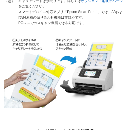
キャリアシートは別売りです。詳しくは
オプション・消耗品ページ
（注）
をご覧ください。
スマートデバイス対応アプリ「Epson Smart Panel」では、A3およ
びB4原稿の貼り合わせ機能は非対応です。
PCレスでのスキャン機能では非対応です。