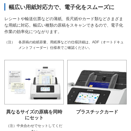
幅広い用紙対応力で、電子化をスムーズに
レシートや輸送伝票などの薄紙、長尺紙やカード類などさまざま
な用紙に対応。幅広い種類の原稿をスキャンできるので、電子化
作業の効率化につながります。
各原稿の給紙容量、用紙厚などの仕様詳細は、ADF（オートドキュ
（注）
メントフィーダー）仕様表でご確認ください。
異なるサイズの原稿を同時
プラスチックカード
にセット
（注）中央合わせでセットしてくだ