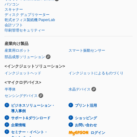
パソコン
スキャナー
ディスク デュプリケーター
乾式オフィス製紙機 PaperLab
会計ソフト
印刷管理セキュリティー
産業向け製品
産業用ロボット
スマート振動センサー
部品成形ソリューション
<インクジェットソリューション>
インクジェットヘッド
インクジェットによるものづくり
<マイクロデバイス>
半導体
水晶デバイス
センシングデバイス
ビジネスソリューション・
プリント活用
導入事例
サポート&ダウンロード
ショッピング
企業情報
お問い合わせ
セミナー・イベント・
ログイン