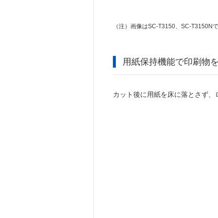
（注）
画像はSC-T3150、SC-T3150N
用紙保持機能で印刷物
カット後に用紙を床に落とさず、