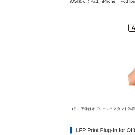
iOS端末（iPad、iPhone、iPod to
（注）
画像はオプションのスタンド装着
LFP Print Plug-In for Off