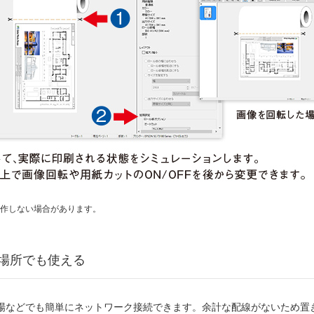
作しない場合があります。
場所でも使える
場などでも簡単にネットワーク接続できます。余計な配線がないため置