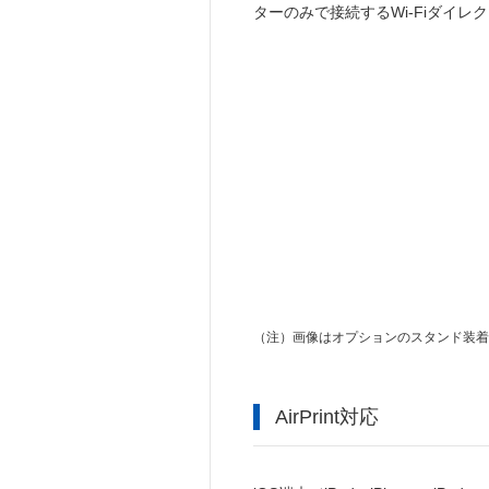
ターのみで接続するWi-Fiダイレ
（注）
画像はオプションのスタンド装着
AirPrint対応