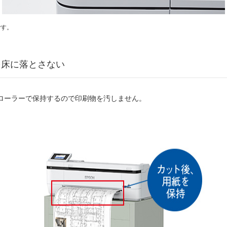
です。
を床に落とさない
ローラーで保持するので印刷物を汚しません。