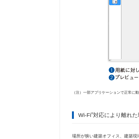
（注）
一部アプリケーションで正常に動
Wi-Fi
®
対応により離れた
場所が狭い建築オフィス、建築現