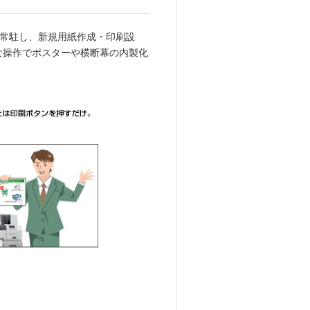
に常駐し、新規用紙作成・印刷設
単な操作でポスターや横断幕の内製化