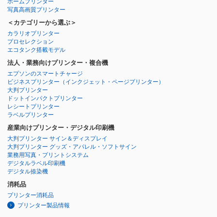
ホームプリンター
写真高画質プリンター
＜カテゴリーから選ぶ＞
カラリオプリンター
プロセレクション
エコタンク搭載モデル
法人・業務向けプリンター・複合機
エプソンのスマートチャージ
ビジネスプリンター
（インクジェット・ページプリンター）
大判プリンター
ドットインパクトプリンター
レシートプリンター
ラベルプリンター
産業向けプリンター・デジタル印刷機
大判プリンター サイン＆ディスプレイ
大判プリンター グッズ・アパレル・ソフトサイン
業務用写真・プリントシステム
デジタルラベル印刷機
デジタル捺染機
消耗品
プリンター消耗品
プリンター製品情報