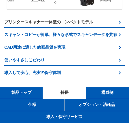
80ml
SC13MBL
6,400円
ク
プリンタースキャナー一体型のコンパクトモデル
スキャン・コピーが簡単、様々な形式でスキャンデータを共有
CAD用途に適した線画品質を実現
使いやすさにこだわり
導入して安心、充実の保守体制
製品トップ
特長
構成例
仕様
オプション・消耗品
導入・保守サービス