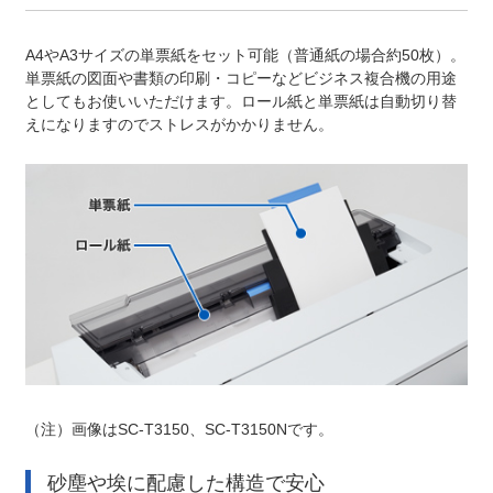
A4やA3サイズの単票紙をセット可能（普通紙の場合約50枚）。
単票紙の図面や書類の印刷・コピーなどビジネス複合機の用途
としてもお使いいただけます。ロール紙と単票紙は自動切り替
えになりますのでストレスがかかりません。
（注）
画像はSC-T3150、SC-T3150Nです。
砂塵や埃に配慮した構造で安心