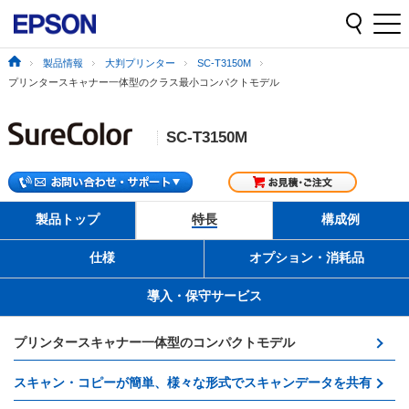
製品情報
大判プリンター
SC-T3150M
プリンタースキャナー一体型のクラス最小コンパクトモデル
SC-T3150M
製品トップ
特長
構成例
仕様
オプション・消耗品
導入・保守サービス
プリンタースキャナー一体型のコンパクトモデル
スキャン・コピーが簡単、様々な形式でスキャンデータを共有