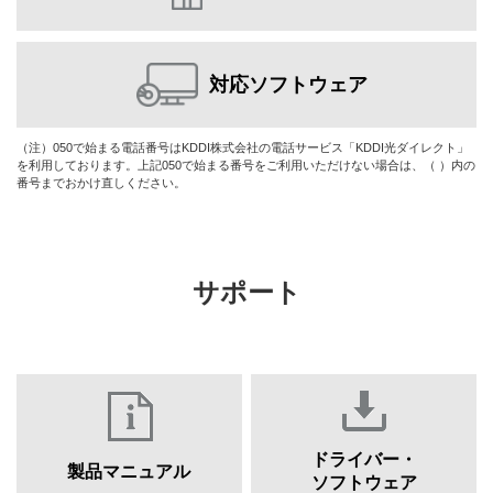
対応ソフトウェア
（注）050で始まる電話番号はKDDI株式会社の電話サービス「KDDI光ダイレクト」
を利用しております。上記050で始まる番号をご利用いただけない場合は、（ ）内の
番号までおかけ直しください。
サポート
ドライバー・
製品マニュアル
ソフトウェア