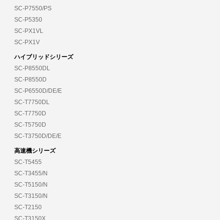
SC-P7550/PS
SC-P5350
SC-PX1VL
SC-PX1V
ハイブリッドシリーズ
SC-P8550DL
SC-P8550D
SC-P6550D/DE/E
SC-T7750DL
SC-T7750D
SC-T5750D
SC-T3750D/DE/E
高速機シリーズ
SC-T5455
SC-T3455/N
SC-T5150/N
SC-T3150/N
SC-T2150
SC-T3150X