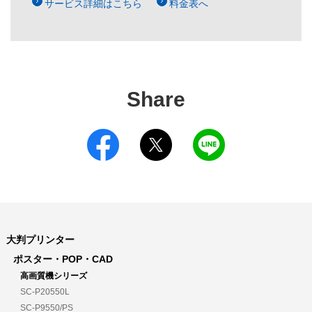
サービス詳細はこちら
料金表へ
Share
大判プリンター
ポスター・POP・CAD
高画質機シリーズ
SC-P20550L
SC-P9550/PS