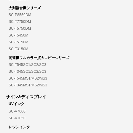
大判複合機シリーズ
SC-P8550DM
SC-T7750DM
SC-T5750DM
SC-T5450M
SC-T5150M
SC-T3150M
高速機フルカラー拡大コピーシリーズ
SC-T545SC1/SC2/SC3
SC-T345SC1/SC2/SC3
SC-T545MS1/MS2/MS3
SC-T345MS1/MS2/MS3
サイン&ディスプレイ
UVインク
SC-V7000
SC-V1050
レジンインク