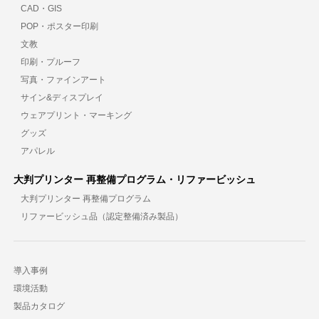
CAD・GIS
POP・ポスター印刷
文教
印刷・プルーフ
写真・ファインアート
サイン&ディスプレイ
ウェアプリント・マーキング
グッズ
アパレル
大判プリンター 再整備プログラム・リファービッシュ
大判プリンター 再整備プログラム
リファービッシュ品（認定整備済み製品）
導入事例
環境活動
製品カタログ