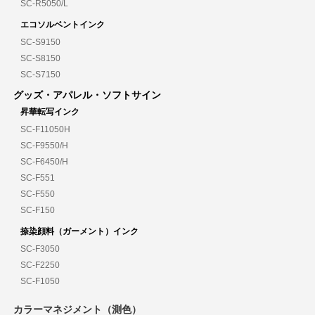
SC-R5050/L
エコソルベントインク
SC-S9150
SC-S8150
SC-S7150
グッズ・アパレル・ソフトサイン
昇華転写インク
SC-F11050H
SC-F9550/H
SC-F6450/H
SC-F551
SC-F550
SC-F150
捺染顔料（ガーメント）インク
SC-F3050
SC-F2250
SC-F1050
カラーマネジメント（測色）