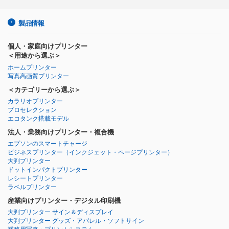
製品情報
個人・家庭向けプリンター
＜用途から選ぶ＞
ホームプリンター
写真高画質プリンター
＜カテゴリーから選ぶ＞
カラリオプリンター
プロセレクション
エコタンク搭載モデル
法人・業務向けプリンター・複合機
エプソンのスマートチャージ
ビジネスプリンター
（インクジェット・ページプリンター）
大判プリンター
ドットインパクトプリンター
レシートプリンター
ラベルプリンター
産業向けプリンター・デジタル印刷機
大判プリンター サイン＆ディスプレイ
大判プリンター グッズ・アパレル・ソフトサイン