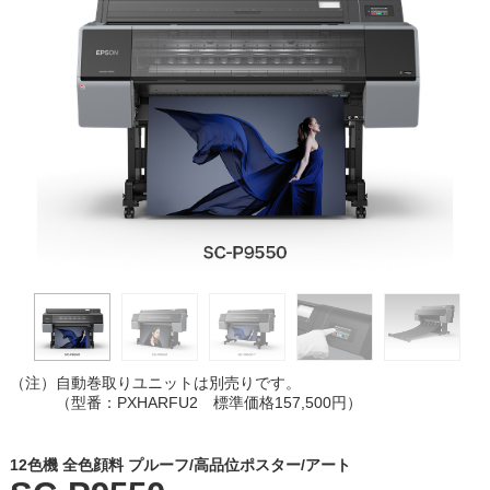
（注）
自動巻取りユニットは別売りです。
（型番：PXHARFU2 標準価格157,500円）
12色機 全色顔料 プルーフ/高品位ポスター/アート