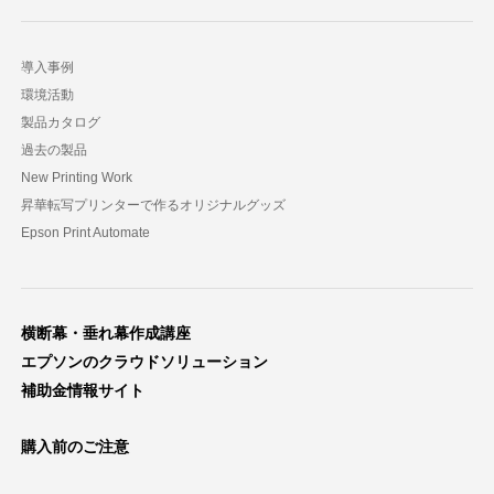
導入事例
環境活動
製品カタログ
過去の製品
New Printing Work
昇華転写プリンターで作るオリジナルグッズ
Epson Print Automate
横断幕・垂れ幕作成講座
エプソンのクラウドソリューション
補助金情報サイト
購入前のご注意