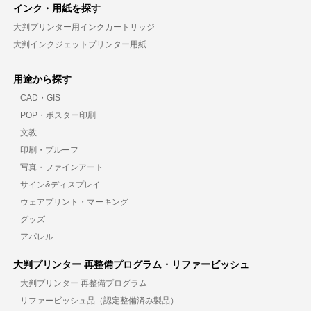
インク・用紙を探す
大判プリンター用インクカートリッジ
大判インクジェットプリンター用紙
用途から探す
CAD・GIS
POP・ポスター印刷
文教
印刷・プルーフ
写真・ファインアート
サイン&ディスプレイ
ウェアプリント・マーキング
グッズ
アパレル
大判プリンター 再整備プログラム・リファービッシュ
大判プリンター 再整備プログラム
リファービッシュ品（認定整備済み製品）