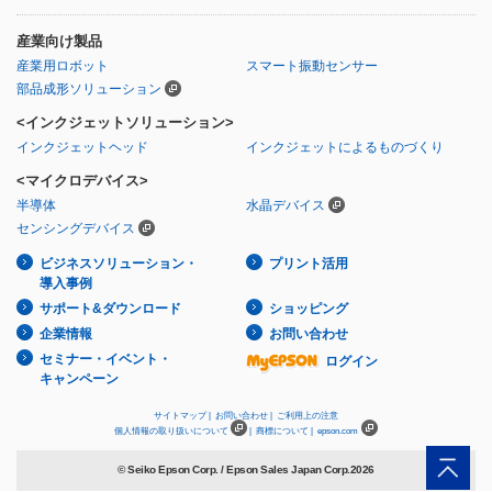
産業向け製品
産業用ロボット
スマート振動センサー
部品成形ソリューション
<インクジェットソリューション>
インクジェットヘッド
インクジェットによるものづくり
<マイクロデバイス>
半導体
水晶デバイス
センシングデバイス
ビジネスソリューション・
プリント活用
導入事例
サポート&ダウンロード
ショッピング
企業情報
お問い合わせ
セミナー・イベント・
ログイン
キャンペーン
サイトマップ |
お問い合わせ |
ご利用上の注意
個人情報の取り扱いについて
|
商標について |
epson.com
© Seiko Epson Corp. / Epson Sales Japan Corp.
2026