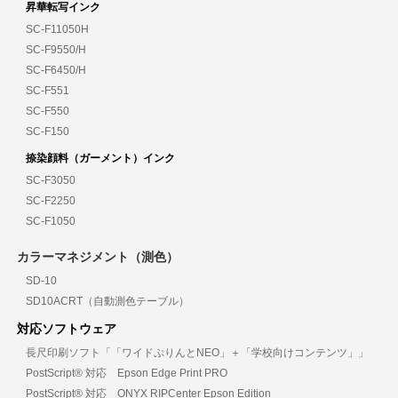
昇華転写インク
SC-F11050H
SC-F9550/H
SC-F6450/H
SC-F551
SC-F550
SC-F150
捺染顔料（ガーメント）インク
SC-F3050
SC-F2250
SC-F1050
カラーマネジメント（測色）
SD-10
SD10ACRT（自動測色テーブル）
対応ソフトウェア
長尺印刷ソフト「「ワイドぷりんとNEO」＋「学校向けコンテンツ」」
PostScript® 対応 Epson Edge Print PRO
PostScript® 対応 ONYX RIPCenter Epson Edition