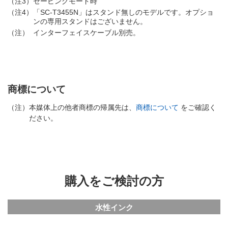
（注3）
セービングモード時
（注4）
「SC-T3455N」はスタンド無しのモデルです。オプショ
ンの専用スタンドはございません。
（注）
インターフェイスケーブル別売。
商標について
（注）
本媒体上の他者商標の帰属先は、
商標について
をご確認く
ださい。
購入をご検討の方
水性インク