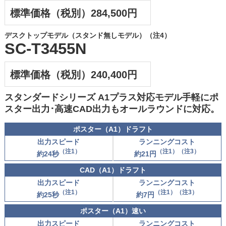
標準価格（税別）284,500円
デスクトップモデル（スタンド無しモデル）（注4）
SC-T3455N
標準価格（税別）240,400円
スタンダードシリーズ A1プラス対応モデル
手軽にポ
スター出力･高速CAD出力もオールラウンドに対応。
ポスター（A1）ドラフト
出力スピード
ランニングコスト
（注1）
（注1）（注3）
約24秒
約21円
CAD（A1）ドラフト
出力スピード
ランニングコスト
（注1）
（注1）
（注3）
約25秒
約7円
ポスター（A1）速い
出力スピード
ランニングコスト