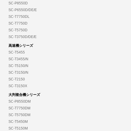
SC-P8550D
SC-P6550D/DE/E
SC-T7750DL
SC-T7750D
SC-T5750D
SC-T3750D/DE/E
高速機シリーズ
SC-T5455
SC-T3455/N
SC-T5150/N
SC-T3150/N
SC-T2150
SC-T3150X
大判複合機シリーズ
SC-P8550DM
SC-T7750DM
SC-T5750DM
SC-T5450M
SC-T5150M