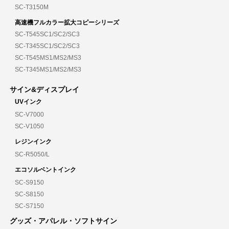
SC-T3150M
高速機フルカラー拡大コピーシリーズ
SC-T545SC1/SC2/SC3
SC-T345SC1/SC2/SC3
SC-T545MS1/MS2/MS3
SC-T345MS1/MS2/MS3
サイン&ディスプレイ
UVインク
SC-V7000
SC-V1050
レジンインク
SC-R5050/L
エコソルベントインク
SC-S9150
SC-S8150
SC-S7150
グッズ・アパレル・ソフトサイン