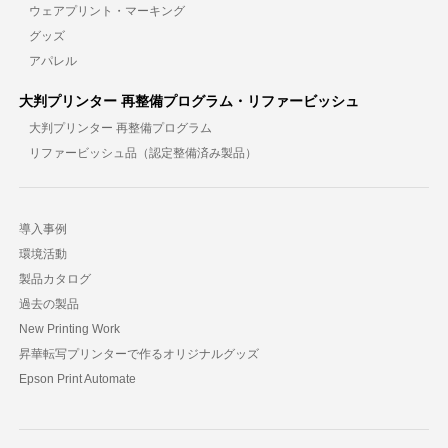
ウェアプリント・マーキング
グッズ
アパレル
大判プリンター 再整備プログラム・リファービッシュ
大判プリンター 再整備プログラム
リファービッシュ品（認定整備済み製品）
導入事例
環境活動
製品カタログ
過去の製品
New Printing Work
昇華転写プリンターで作るオリジナルグッズ
Epson Print Automate