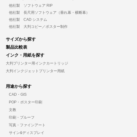
他社製 ソフトウェア RIP
他社製 長尺用ソフトウェア（垂れ幕・横断幕）
他社製 CAD システム
他社製 大判コピー／ポスター制作
サイズから探す
製品比較表
インク・用紙を探す
大判プリンター用インクカートリッジ
大判インクジェットプリンター用紙
用途から探す
CAD・GIS
POP・ポスター印刷
文教
印刷・プルーフ
写真・ファインアート
サイン&ディスプレイ