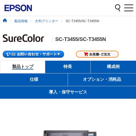
製品情報
大判プリンター
SC-T3455/SC-T3455N
SC-T3455/SC-T3455N
製品トップ
特長
構成例
仕様
オプション・消耗品
導入・保守サービス