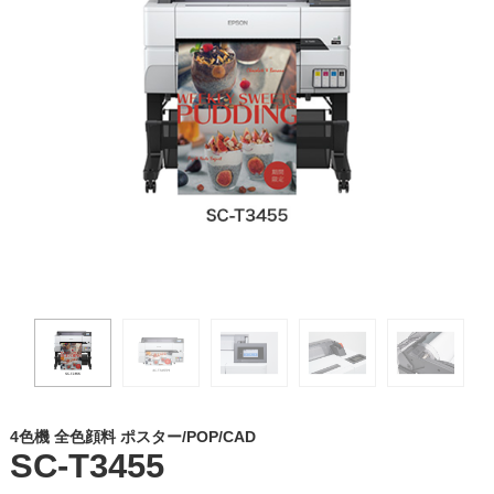
4色機 全色顔料 ポスター/POP/CAD
SC-T3455