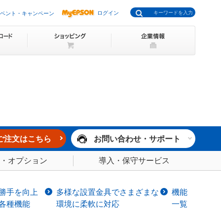
ログイン
ベント・キャンペーン
ご注文はこちら
お問い合わせ・サポート
・オプション
導入・保守サービス
勝手を向上
多様な設置金具でさまざまな
機能
各種機能
環境に柔軟に対応
一覧