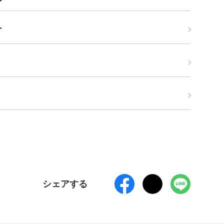
せ
ス
シェアする