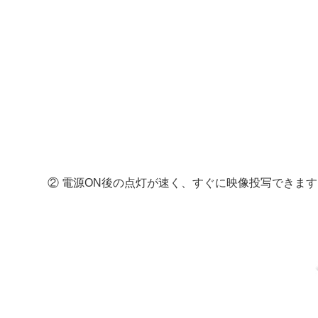
② 電源ON後の点灯が速く、すぐに映像投写できま