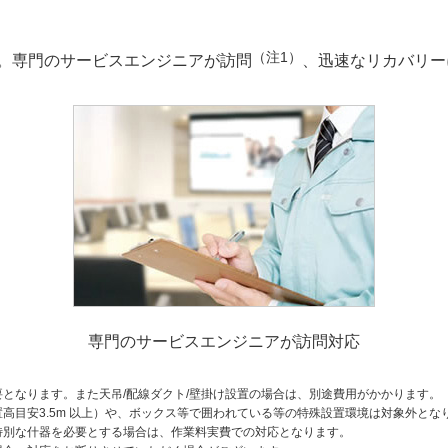
（注1）
。専門のサービスエンジニアが訪問
、迅速なリカバリー
専門のサービスエンジニアが訪問対応
となります。また天吊/配線ダクト/壁掛け設置の場合は、別途費用がかかります。
高目安3.5m 以上）や、ボックス等で囲われている等の特殊設置環境は対象外とな
特別な什器を必要とする場合は、作業料実費での対応となります。