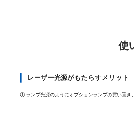
使
レーザー光源がもたらすメリット
① ランプ光源のようにオプションランプの買い置き