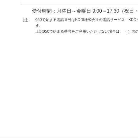
受付時間：月曜日～金曜日 9:00～17:30
（祝日
050で始まる電話番号はKDDI株式会社の電話サービス「KD
（注）
す。
上記050で始まる番号をご利用いただけない場合は、（ ）内