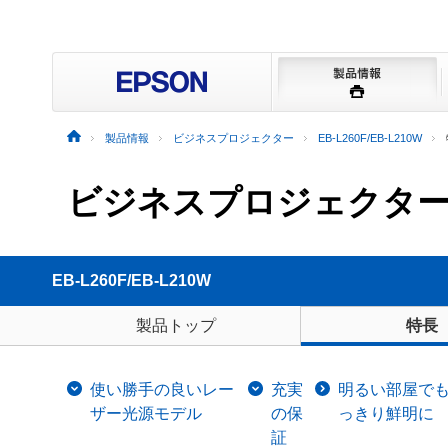
製品情報
ビジネスプロジェクター
EB-L260F/EB-L210W
ビジネスプロジェクタ
EB-L260F/EB-L210W
製品トップ
特長
使い勝手の良いレー
充実
明るい部屋で
ザー光源モデル
の保
っきり鮮明に
証