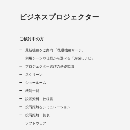
ビジネスプロジェクター
ご検討中の方
最新機種をご案内 「後継機種サーチ」
利用シーンや仕様から選べる「お探しナビ」
プロジェクター選びの基礎知識
スクリーン
ショールーム
機能一覧
設置資料・仕様書
投写距離をシミュレーション
投写距離一覧表
ソフトウェア