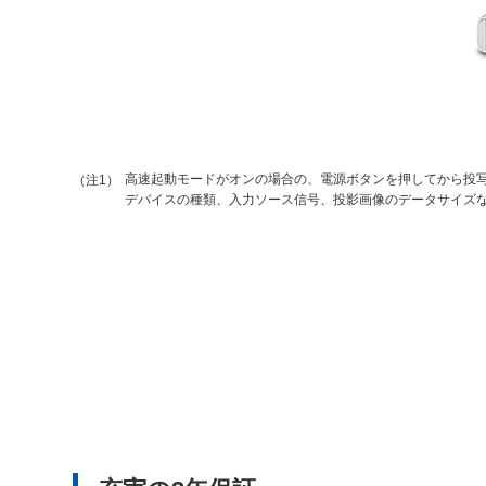
高速起動モードがオンの場合の、電源ボタンを押してから投
（注1）
デバイスの種類、入力ソース信号、投影画像のデータサイズ