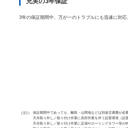
充実の3年保証
3年の保証期間中、万が一のトラブルにも迅速に対応
保証期間中であっても、離島・山間地などは別途交通費が必要
（注1）
天吊取り外し／取り付け作業に高所作業を伴う設置環境（設置
天吊取り外し／取り付け作業に足場やローリングタワー等の