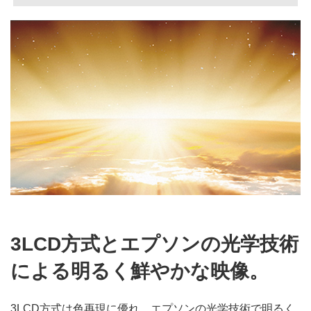
3LCD方式とエプソンの光学技術
による明るく鮮やかな映像。
3LCD方式は色再現に優れ、エプソンの光学技術で明るく