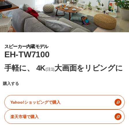
スピーカー内蔵モデル
EH-TW7100
手軽に、
4K
大画面をリビングに
(注1)
購入する
Yahoo!ショッピングで購入
楽天市場で購入