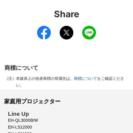
Share
商標について
（注）
本媒体上の他者商標の帰属先は、
商標について
をご確認くださ
い。
家庭用プロジェクター
Line Up
EH-QL3000B/W
EH-LS12000