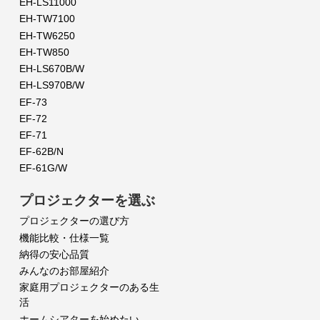
EH-LS11000
EH-TW7100
EH-TW6250
EH-TW850
EH-LS670B/W
EH-LS970B/W
EF-73
EF-72
EF-71
EF-62B/N
EF-61G/W
プロジェクターを選ぶ
プロジェクターの選び方
機能比較・仕様一覧
納得の安心品質
みんなのお部屋紹介
家庭用プロジェクターのある生
活
ホームシアターを始めたい