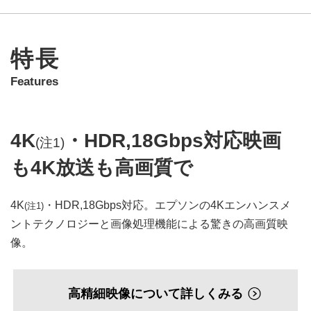
特長
Features
4K
・HDR,18Gbps対応映画
(注1)
も4K放送も高画質で
4K
・HDR,18Gbps対応。エプソンの4Kエンハンスメ
(注1)
ントテクノロジーと画像処理機能による驚きの高画質映
像。
高精細映像について詳しくみる