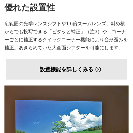
優れた設置性
広範囲の光学レンズシフトや1.6倍ズームレンズ、斜め横
からでも投写できる「ピタッと補正」（注3）や、コーナ
ーごとに補正するクイックコーナー機能により台形歪みを
補正。あきらめていた大画面シアターを可能にします。
設置機能を詳しくみる