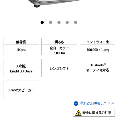
解像度
明るさ
コントラスト比
全白・カラー
4K
100,000：1
(注1)
(注2)
3,000lm
®
Bluetooth
3D対応
レンズシフト
オーディオ対応
Bright 3D Drive
10W×2スピーカー
注釈の説明はこちら