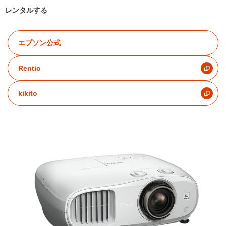
レンタルする
エプソン公式
Rentio
kikito