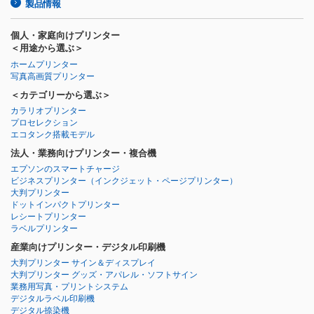
製品情報
個人・家庭向けプリンター
＜用途から選ぶ＞
ホームプリンター
写真高画質プリンター
＜カテゴリーから選ぶ＞
カラリオプリンター
プロセレクション
エコタンク搭載モデル
法人・業務向けプリンター・複合機
エプソンのスマートチャージ
ビジネスプリンター
（インクジェット・ページプリンター）
大判プリンター
ドットインパクトプリンター
レシートプリンター
ラベルプリンター
産業向けプリンター・デジタル印刷機
大判プリンター サイン＆ディスプレイ
大判プリンター グッズ・アパレル・ソフトサイン
業務用写真・プリントシステム
デジタルラベル印刷機
デジタル捺染機