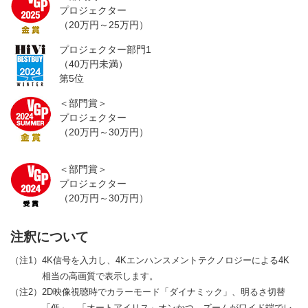
プロジェクター
（20万円～25万円）
プロジェクター部門1
（40万円未満）
第5位
＜部門賞＞
プロジェクター
（20万円～30万円）
＜部門賞＞
プロジェクター
（20万円～30万円）
注釈について
（注1）4K信号を入力し、4Kエンハンスメントテクノロジーによる4K
相当の高画質で表示します。
（注2）2D映像視聴時でカラーモード「ダイナミック」、明るさ切替
「低」、「オートアイリス」オンかつ、ズームがワイド端でレ