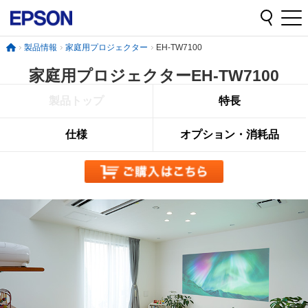
製品情報
家庭用プロジェクター
EH-TW7100
家庭用プロジェクター
EH-TW7100
製品トップ
特長
仕様
オプション・消耗品