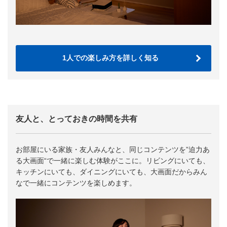
1人での楽しみ方を詳しく知る
友人と、とっておきの時間を共有
お部屋にいる家族・友人みんなと、同じコンテンツを”迫力あ
る大画面“で一緒に楽しむ体験がここに。リビングにいても、
キッチンにいても、ダイニングにいても、大画面だからみん
なで一緒にコンテンツを楽しめます。