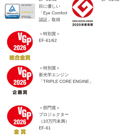
目に優しい
「Eye Comfort
認証」取得
＜特別賞＞
EF-61/62
＜特別賞＞
新光学エンジン
「TRIPLE CORE ENGINE」
＜部門賞＞
プロジェクター
（10万円未満）
EF-61