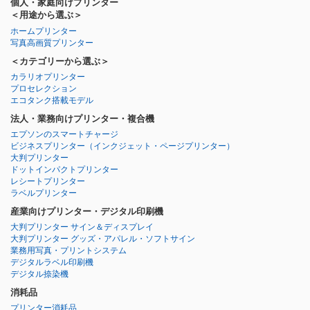
個人・家庭向けプリンター
＜用途から選ぶ＞
ホームプリンター
写真高画質プリンター
＜カテゴリーから選ぶ＞
カラリオプリンター
プロセレクション
エコタンク搭載モデル
法人・業務向けプリンター・複合機
エプソンのスマートチャージ
ビジネスプリンター
（インクジェット・ページプリンター）
大判プリンター
ドットインパクトプリンター
レシートプリンター
ラベルプリンター
産業向けプリンター・デジタル印刷機
大判プリンター サイン＆ディスプレイ
大判プリンター グッズ・アパレル・ソフトサイン
業務用写真・プリントシステム
デジタルラベル印刷機
デジタル捺染機
消耗品
プリンター消耗品