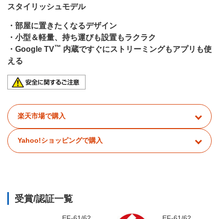
スタイリッシュモデル
・部屋に置きたくなるデザイン
・小型＆軽量、持ち運びも設置もラクラク
™
・Google TV
内蔵ですぐにストリーミングもアプリも使
える
楽天市場で購入
Yahoo!ショッピングで購入
受賞/認証一覧
EF-61/62
EF-61/62