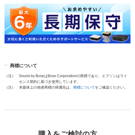
商標について
Sound by BoseはBose Corporationの商標であり、エプソンはライ
（注）
センス契約に基づき使用しています。
本媒体上の他者商標の帰属先は、
商標について
をご確認ください。
（注）
購入をご検討の方