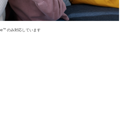
™
e
のみ対応しています