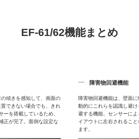
EF-61/62機能まとめ
障害物回避機能
右の傾きを感知して、画面の
障害物回避機能は、壁面に
設置できない場合でも、きれ
動的にこれらを認識し避け
サーを搭載しているため、
避する機能。センサーによ
補正が完了。面倒な設定な
イアウトに左右されること
ます。