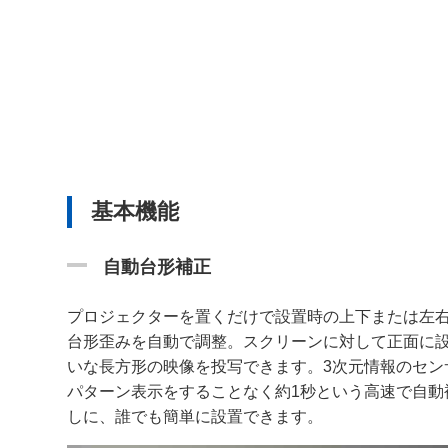
基本機能
自動台形補正
プロジェクターを置くだけで設置時の上下または左
台形歪みを自動で調整。スクリーンに対して正面に
いな長方形の映像を投写できます。3次元情報のセン
パターン表示をすることなく約1秒という高速で自動
しに、誰でも簡単に設置できます。