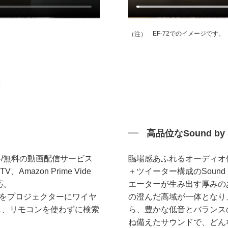
EF-72でのイメージです。
（注）
と
高品位なSound by
/無料の動画配信サービス
臨場感あふれるオーディオ
TV、Amazon Prime Vide
＋ツイーター構成のSound
応。
エーターが生み出す厚みの
をプロジェクターにワイヤ
の澄んだ高域が一体となり
し、リモコンを使わずに検索
ら、豊かな低音とバランス
ね備えたサウンドで、どん