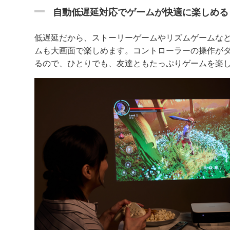
自動低遅延対応でゲームが快適に楽しめる
低遅延だから、ストーリーゲームやリズムゲームな
ムも大画面で楽しめます。コントローラーの操作が
るので、ひとりでも、友達ともたっぷりゲームを楽