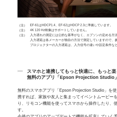
EF-61はHDCP1.4、EF-62はHDCP 2.3に準拠しています。
（注）
4K 120 Hz映像はサポートしていません。
（注）
入力遅れの測定には公的な基準がなく、エプソンの定める方
（注）
入力遅延は各メーカーが独自の方法で測定していますので、
プロジェクターの入力遅延は、入力信号の違いや設定条件な
スマホと連携してもっと快適に、もっと楽
無料のアプリ「Epson Projection Studio
無料のスマホアプリ「Epson Projection Stud
携すれば、家族や友人と集まってイベントムービー
り、リモコン機能を使ってスマホから操作したり、
す。
今後のアプリのアップデートで機能を拡充していく