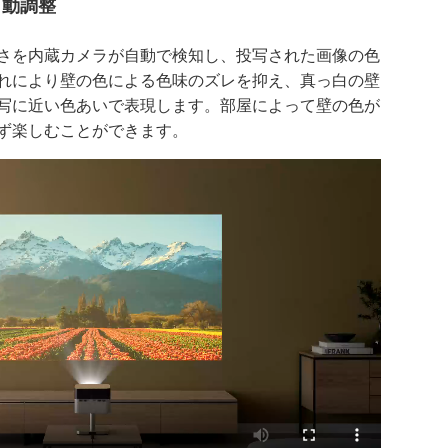
自動調整
さを内蔵カメラが自動で検知し、投写された画像の色
れにより壁の色による色味のズレを抑え、真っ白の壁
写に近い色あいで表現します。部屋によって壁の色が
ず楽しむことができます。