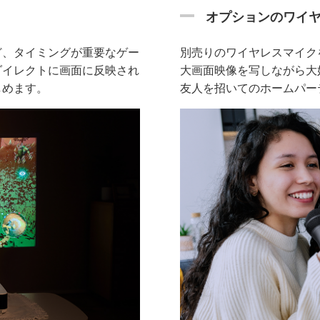
オプションのワイ
ど、タイミングが重要なゲー
別売りのワイヤレスマイク
ダイレクトに画面に反映され
大画面映像を写しながら大
しめます。
友人を招いてのホームパー