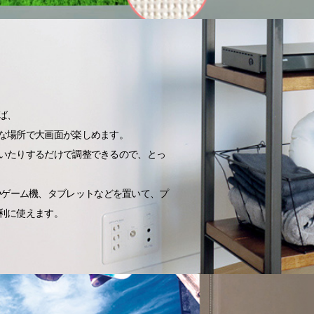
ば、
な場所で大画面が楽しめます。
いたりするだけで調整できるので、とっ
ーダーやゲーム機、タブレットなどを置いて、プ
利に使えます。