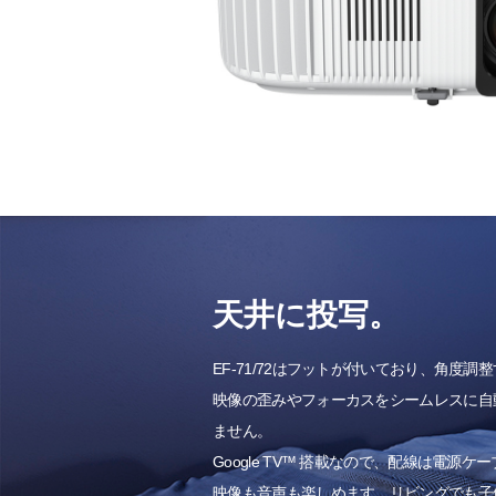
天井に投写。
EF-71/72はフットが付いており、角度
映像の歪みやフォーカスをシームレスに自
ません。
Google TV™ 搭載なので、配線は電源
映像も音声も楽しめます。リビングでも子