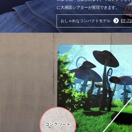
に大画面シアターが実現できます。
おしゃれなコンパクトモデル
EF-71