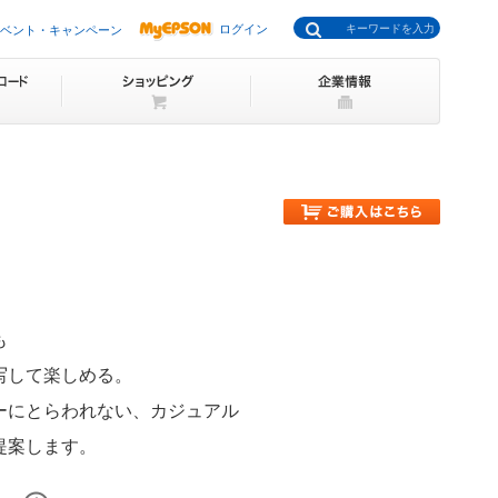
ログイン
ベント・キャンペーン
も
写して楽しめる。
ーにとらわれない、
カジュアル
提案します。