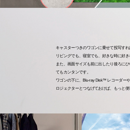
キャスターつきのワゴンに乗せて投写すれ
リビングでも、寝室でも、好きな時に好き
また、画面サイズも前に出したり後ろにひ
てもカンタンです。
ワゴンの下に、Blu-ray Disk™ レコ
ロジェクターとつなげておけば、もっと便