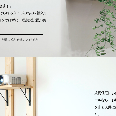
きます。
けられるタイプのものを購入す
傷をつけずに、理想の設置が実
ルを壁に沿わせることができ、
賃貸住宅にお
ールなら、お
を床と天井に
と。