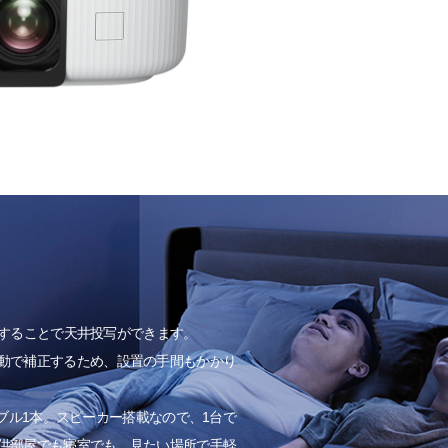
調整することで天井投写ができます。
動で補正するため、設置の手間もかかり
ケーブル1本。スピーカー搭載なので、1台で
供部屋でも寝室でも、見たい場所で手軽