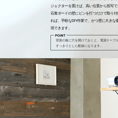
ジェクターを置けば、高い位置から投写で
石膏ボードの壁にピンを打つだけで取り付
れば、手軽なDIY作業で、かつ壁に大きな
現できます。
背面の板に穴を開けておくと、電源ケーブ
すっきりとした配線になります。