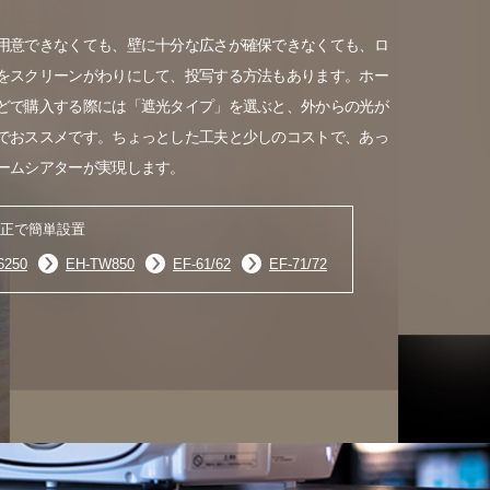
用意できなくても、壁に十分な広さが確保できなくても、ロ
をスクリーンがわりにして、投写する方法もあります。ホー
どで購入する際には「遮光タイプ」を選ぶと、外からの光が
でおススメです。ちょっとした工夫と少しのコストで、あっ
ームシアターが実現します。
正で簡単設置
6250
EH-TW850
EF-61/62
EF-71/72