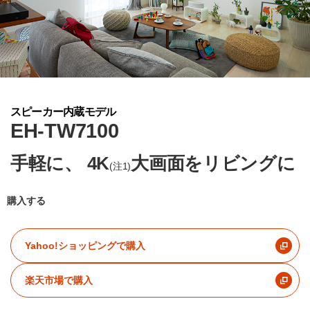
スピーカー内蔵モデル
EH-TW7100
手軽に、
4K
大画面をリビングに
(注1)
購入する
Yahoo!ショッピングで購入
楽天市場で購入