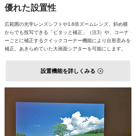
優れた設置性
広範囲の光学レンズシフトや1.6倍ズームレンズ、斜め横
からでも投写できる「ピタッと補正」（注3）や、コーナ
ーごとに補正するクイックコーナー機能により台形歪みを
補正。あきらめていた大画面シアターを可能にします。
設置機能を詳しくみる