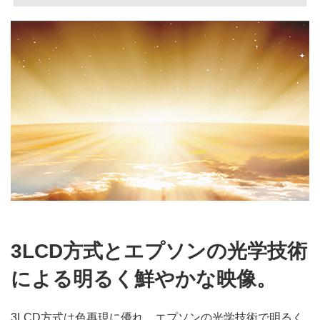
3LCD方式とエプソンの光学技術
による明るく鮮やかな映像。
3LCD方式は色再現に優れ、エプソンの光学技術で明るく