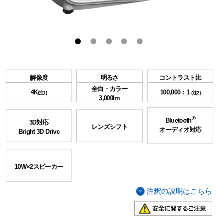
解像度
明るさ
コントラスト比
全白・カラー
4K
100,000：1
(注1)
(注2)
3,000lm
®
Bluetooth
3D対応
レンズシフト
オーディオ対応
Bright 3D Drive
10W×2スピーカー
注釈の説明はこちら