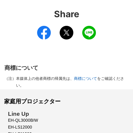
Share
商標について
（注）
本媒体上の他者商標の帰属先は、
商標について
をご確認くださ
い。
家庭用プロジェクター
Line Up
EH-QL3000B/W
EH-LS12000