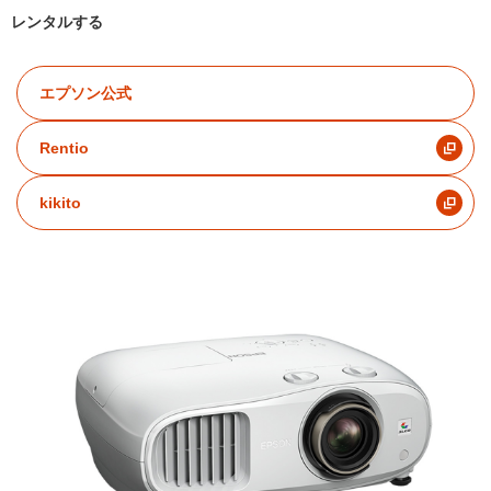
レンタルする
エプソン公式
Rentio
kikito