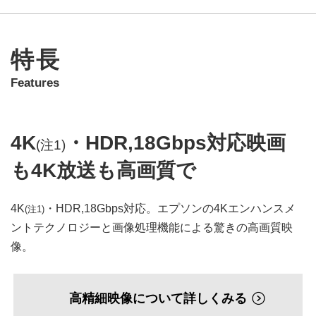
特長
Features
4K
・HDR,18Gbps対応映画
(注1)
も4K放送も高画質で
4K
・HDR,18Gbps対応。エプソンの4Kエンハンスメ
(注1)
ントテクノロジーと画像処理機能による驚きの高画質映
像。
高精細映像について詳しくみる