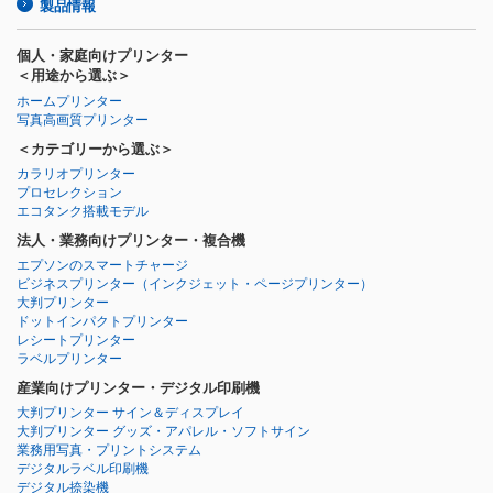
製品情報
個人・家庭向けプリンター
＜用途から選ぶ＞
ホームプリンター
写真高画質プリンター
＜カテゴリーから選ぶ＞
カラリオプリンター
プロセレクション
エコタンク搭載モデル
法人・業務向けプリンター・複合機
エプソンのスマートチャージ
ビジネスプリンター
（インクジェット・ページプリンター）
大判プリンター
ドットインパクトプリンター
レシートプリンター
ラベルプリンター
産業向けプリンター・デジタル印刷機
大判プリンター サイン＆ディスプレイ
大判プリンター グッズ・アパレル・ソフトサイン
業務用写真・プリントシステム
デジタルラベル印刷機
デジタル捺染機