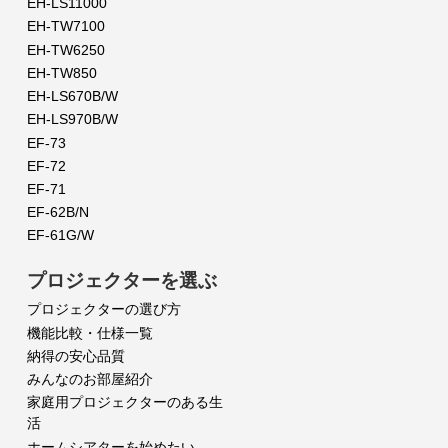
EH-LS11000
EH-TW7100
EH-TW6250
EH-TW850
EH-LS670B/W
EH-LS970B/W
EF-73
EF-72
EF-71
EF-62B/N
EF-61G/W
プロジェクターを選ぶ
プロジェクターの選び方
機能比較・仕様一覧
納得の安心品質
みんなのお部屋紹介
家庭用プロジェクターのある生
活
ホームシアターを始めたい