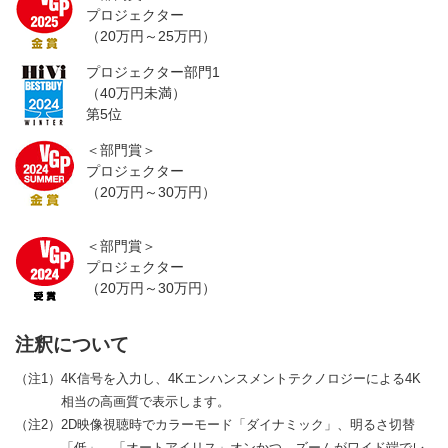
プロジェクター
（20万円～25万円）
プロジェクター部門1
（40万円未満）
第5位
＜部門賞＞
プロジェクター
（20万円～30万円）
＜部門賞＞
プロジェクター
（20万円～30万円）
注釈について
（注1）4K信号を入力し、4Kエンハンスメントテクノロジーによる4K
相当の高画質で表示します。
（注2）2D映像視聴時でカラーモード「ダイナミック」、明るさ切替
「低」、「オートアイリス」オンかつ、ズームがワイド端でレ