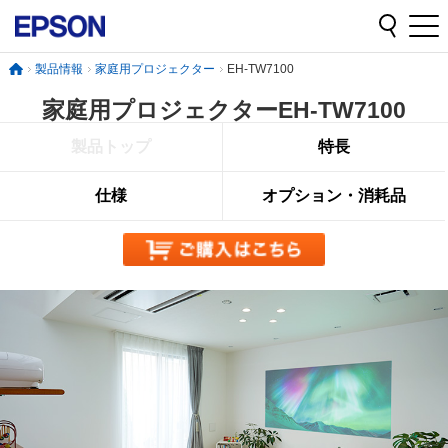
製品情報
家庭用プロジェクター
EH-TW7100
家庭用プロジェクター
EH-TW7100
製品トップ
特長
仕様
オプション・消耗品