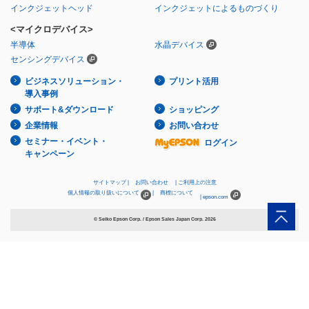
インクジェットヘッド
インクジェットによるものづくり
<マイクロデバイス>
半導体
水晶デバイス
センシングデバイス
ビジネスソリューション・
プリント活用
導入事例
サポート&ダウンロード
ショッピング
企業情報
お問い合わせ
セミナー・イベント・
ログイン
キャンペーン
サイトマップ
お問い合わせ
ご利用上の注意
個人情報の取り扱いについて
商標について
epson.com
© Seiko Epson Corp. / Epson Sales Japan Corp.
2026