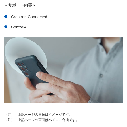
＜サポート内容＞
Crestron Connected
Control4
上記ページの画像はイメージです。
（注）
上記ページの画面はハメコミ合成です。
（注）