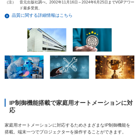
音元出版社調べ。2002年11月16日～2024年6月25日までVGPアワー
（注）
ド最多受賞。
品質に関する詳細情報はこちら
IP制御機能搭載で家庭用オートメーションに対
応
家庭用オートメーションに対応するためさまざまなIP制御機能を
搭載。端末一つでプロジェクターを操作することができます。