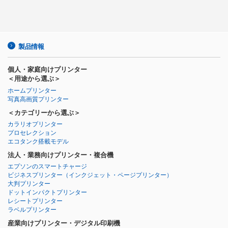
製品情報
個人・家庭向けプリンター
＜用途から選ぶ＞
ホームプリンター
写真高画質プリンター
＜カテゴリーから選ぶ＞
カラリオプリンター
プロセレクション
エコタンク搭載モデル
法人・業務向けプリンター・複合機
エプソンのスマートチャージ
ビジネスプリンター
（インクジェット・ページプリンター）
大判プリンター
ドットインパクトプリンター
レシートプリンター
ラベルプリンター
産業向けプリンター・デジタル印刷機