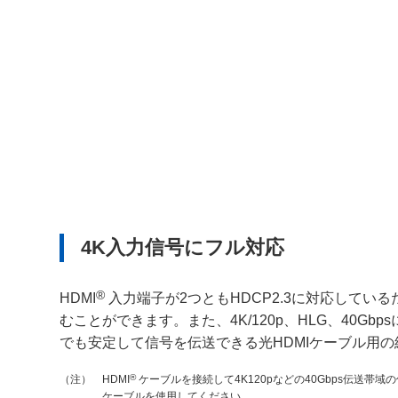
4K入力信号にフル対応
®
HDMI
入力端子が2つともHDCP2.3に対応してい
むことができます。また、4K/120p、HLG、40Gb
でも安定して信号を伝送できる光HDMIケーブル用
®
HDMI
ケーブルを接続して4K120pなどの40Gbps伝送帯域
（注）
ケーブルを使用してください。