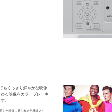
くてもくっきり鮮やかな映像
らゆる映像をカラーブレーキ
ます。
投写した映像に見られる色残像ノイ