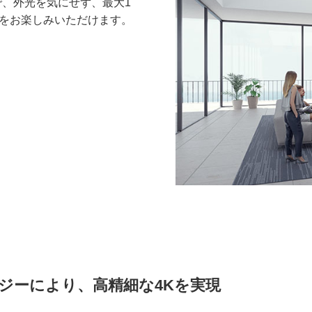
、外光を気にせず、最大1
像をお楽しみいただけます。
ジーにより、高精細な4Kを実現