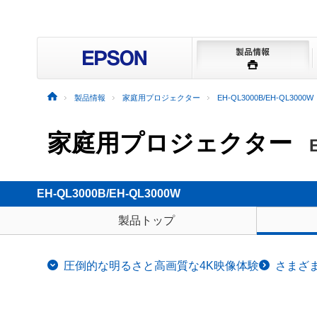
製品情報
家庭用プロジェクター
EH-QL3000B/EH-QL3000W
家庭用プロジェクター
EH-QL3000B/EH-QL3000W
製品トップ
圧倒的な明るさと高画質な4K映像体験
さまざ