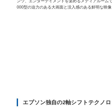
ンツ、エンターテイメントを楽めるメディアルームで
000型の迫力のある大画面と没入感のある鮮明な映
エプソン独自の2軸シフトテクノロ