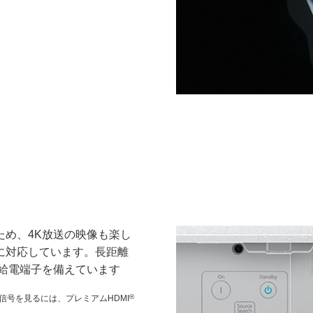
るため、4K放送の映像も楽し
psに対応しています。長距離
の給電端子を備えています
®
の信号を見るには、プレミアムHDMI