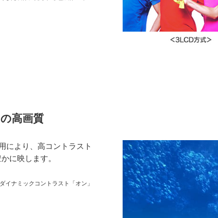
）
の高画質
採用により、高コントラスト
豊かに映します。
」ダイナミックコントラスト「オン」