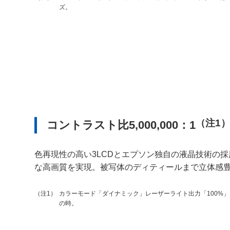
ズ。
（注1
コントラスト比5,000,000：1
色再現性の高い3LCDとエプソン独自の液晶技術の
な高画質を実現。被写体のディティールまで立体感
カラーモード「ダイナミック」レーザーライト出力「100%
（注1）
の時。