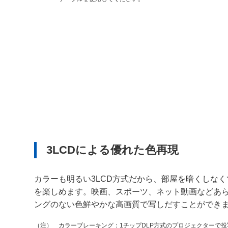
3LCDによる優れた色再現
カラーも明るい3LCD方式だから、部屋を暗くしな
を楽しめます。映画、スポーツ、ネット動画などあ
ングのない色鮮やかな高画質で写しだすことができ
カラーブレーキング：1チップDLP方式のプロジェクターで
（注）