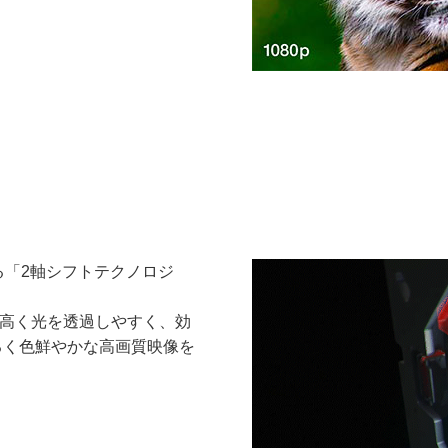
る「2軸シフトテクノロジ
が高く光を透過しやすく、効
るく色鮮やかな高画質映像を