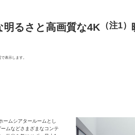
（注1）
な明るさと高画質な4K
質で表示します。
のホームシアタールームとし
ゲームなどさまざまなコンテ