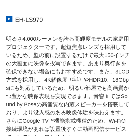
EH-LS970
明るさ4,000ルーメンを誇る高輝度モデルの家庭用
プロジェクターです。超短焦点レンズを採用して
いるため、壁の前に設置するだけで最大150インチ
の大画面に映像を投写できます。あまり奥行きを
確保できない場合にもおすすめです。また、3LCD
（注1）
方式を採用し、4K解像度
やHDR10、18Gbp
sにも対応しているため、明るい部屋でも高画質か
つ豊かな映像表現を実現できます。音響面ではSo
und by Boseの高音質な内蔵スピーカーを搭載して
おり、より没入感のある映像体験を味わえます。
さらにGoogle TV™機能搭載機種のため、Wi-Fi®
接続環境があれば設置後すぐに動画配信サービス