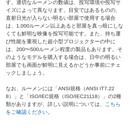
す。適切なルーメンの数値は、投写環境や投写サ
イズによって異なります。目安ではあるものの、
直射日光が入らない明るい部屋で使用する場合
は、1,000ルーメン以上あると部屋を真っ暗にしな
くても鮮明な映像を投写可能です。また、持ち運
び性能を重視した超小型プロジェクターの中に
は、200〜500ルーメン程度の製品もあります。そ
のようなモデルを購入する場合は、日中の明るい
部屋でも画面が鮮明に見えるかどうか事前にチェ
ックしましょう。
なお、ルーメンには「ANSI規格（ANSI IT7.22
8）」と「ISO/IEC規格（ISO/IEC21118）」の2種
類がありますが、詳しい説明については、
こちら
をご確認ください
。