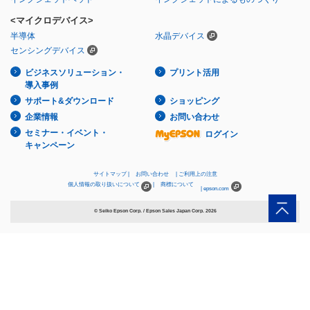
<マイクロデバイス>
半導体
水晶デバイス
センシングデバイス
ビジネスソリューション・
プリント活用
導入事例
サポート&ダウンロード
ショッピング
企業情報
お問い合わせ
セミナー・イベント・
ログイン
キャンペーン
サイトマップ
お問い合わせ
ご利用上の注意
個人情報の取り扱いについて
商標について
epson.com
© Seiko Epson Corp. / Epson Sales Japan Corp.
2026