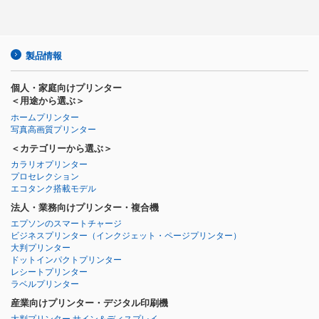
製品情報
個人・家庭向けプリンター
＜用途から選ぶ＞
ホームプリンター
写真高画質プリンター
＜カテゴリーから選ぶ＞
カラリオプリンター
プロセレクション
エコタンク搭載モデル
法人・業務向けプリンター・複合機
エプソンのスマートチャージ
ビジネスプリンター
（インクジェット・ページプリンター）
大判プリンター
ドットインパクトプリンター
レシートプリンター
ラベルプリンター
産業向けプリンター・デジタル印刷機
大判プリンター サイン＆ディスプレイ