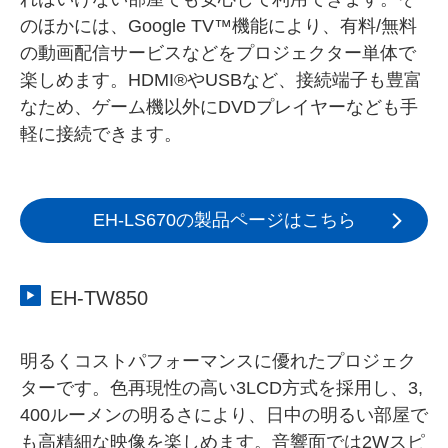
のほかには、Google TV™機能により、有料/無料
の動画配信サービスなどをプロジェクター単体で
楽しめます。HDMI®やUSBなど、接続端子も豊富
なため、ゲーム機以外にDVDプレイヤーなども手
軽に接続できます。
EH-LS670の製品ページはこちら
EH-TW850
明るくコストパフォーマンスに優れたプロジェク
ターです。色再現性の高い3LCD方式を採用し、3,
400ルーメンの明るさにより、日中の明るい部屋で
も高精細な映像を楽しめます。音響面では2Wスピ