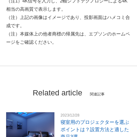
（注1）4K信号を入力し、2軸シフトテクノロジーによる4K
相当の高画質で表示します。
（注）上記の画像はイメージであり、投影画面はハメコミ合
成です。
（注）本媒体上の他者商標の帰属先は、エプソンのホームペ
ージをご確認ください。
Related article
関連記事
2023/12/28
寝室用のプロジェクターを選ぶ
ポイントは？設置方法と適した
商品3選