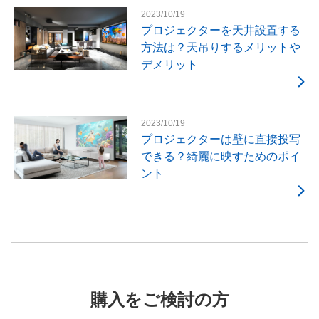
2023/10/19
プロジェクターを天井設置する
方法は？天吊りするメリットや
デメリット
2023/10/19
プロジェクターは壁に直接投写
できる？綺麗に映すためのポイ
ント
購入をご検討の方