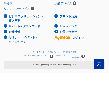
半導体
水晶デバイス
センシングデバイス
ビジネスソリューション・
プリント活用
導入事例
サポート&ダウンロード
ショッピング
企業情報
お問い合わせ
セミナー・イベント・
ログイン
キャンペーン
サイトマップ
お問い合わせ
ご利用上の注意
個人情報の取り扱いについて
商標について
epson.com
© Seiko Epson Corp. / Epson Sales Japan Corp.
2026