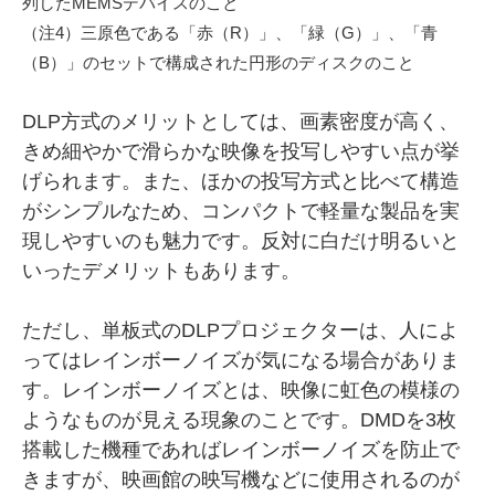
列したMEMSデバイスのこと
（注4）三原色である「赤（R）」、「緑（G）」、「青
（B）」のセットで構成された円形のディスクのこと
DLP方式のメリットとしては、画素密度が高く、
きめ細やかで滑らかな映像を投写しやすい点が挙
げられます。また、ほかの投写方式と比べて構造
がシンプルなため、コンパクトで軽量な製品を実
現しやすいのも魅力です。反対に白だけ明るいと
いったデメリットもあります。
ただし、単板式のDLPプロジェクターは、人によ
ってはレインボーノイズが気になる場合がありま
す。レインボーノイズとは、映像に虹色の模様の
ようなものが見える現象のことです。DMDを3枚
搭載した機種であればレインボーノイズを防止で
きますが、映画館の映写機などに使用されるのが