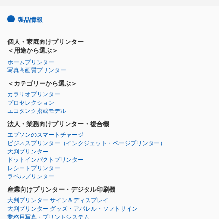
製品情報
個人・家庭向けプリンター
＜用途から選ぶ＞
ホームプリンター
写真高画質プリンター
＜カテゴリーから選ぶ＞
カラリオプリンター
プロセレクション
エコタンク搭載モデル
法人・業務向けプリンター・複合機
エプソンのスマートチャージ
ビジネスプリンター
（インクジェット・ページプリンター）
大判プリンター
ドットインパクトプリンター
レシートプリンター
ラベルプリンター
産業向けプリンター・デジタル印刷機
大判プリンター サイン＆ディスプレイ
大判プリンター グッズ・アパレル・ソフトサイン
業務用写真・プリントシステム