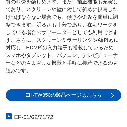
質の映像を楽しめます。また、補正機能も充実し
ており、スクリーンや壁に対して斜めに投写しな
ければならない場合でも、傾きや歪みを簡単に調
整できます。明るさも十分であり、在宅ワークを
している場合のサブモニターとしても利用できま
す。さらに、スクリーンミラーリングやAirPlayに
®
対応し、HDMI
の入力端子も搭載しているため、
スマホやタブレット、パソコン、テレビチューナ
ーなどのさまざまな機器と手軽に接続できるのも
強みです。
EH-TW850の製品ページはこちら
EF-61/62/71/72