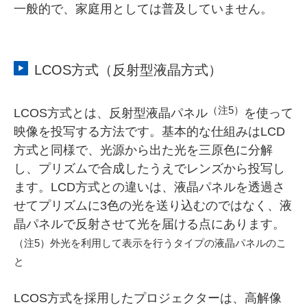
一般的で、家庭用としては普及していません。
LCOS方式（反射型液晶方式）
（注5）
LCOS方式とは、反射型液晶パネル
を使って
映像を投写する方法です。基本的な仕組みはLCD
方式と同様で、光源から出た光を三原色に分解
し、プリズムで合成したうえでレンズから投写し
ます。LCD方式との違いは、液晶パネルを透過さ
せてプリズムに3色の光を送り込むのではなく、液
晶パネルで反射させて光を届ける点にあります。
（注5）外光を利用して表示を行うタイプの液晶パネルのこ
と
LCOS方式を採用したプロジェクターは、高解像