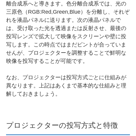
離合成系へと導きます。色分離合成系では、光の
三原色（RGB:Red,Green,Blue）を分離し、それぞ
れを液晶パネルに送ります。次の液晶パネルで
は、受け取った光を透過または反射させ、最後の
投写レンズで拡大して映像をスクリーンや壁に投
写します。この時点ではまだピントが合っていま
せんが、プロジェクターを調整することで鮮明な
映像を投写することが可能です。
なお、プロジェクターは投写方式ごとに仕組みが
異なります。上記はあくまで基本的な仕組みと理
解しておきましょう。
プロジェクターの投写方式と特徴