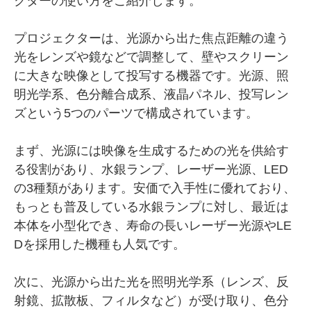
クターの使い方をご紹介します。
プロジェクターは、光源から出た焦点距離の違う
光をレンズや鏡などで調整して、壁やスクリーン
に大きな映像として投写する機器です。光源、照
明光学系、色分離合成系、液晶パネル、投写レン
ズという5つのパーツで構成されています。
まず、光源には映像を生成するための光を供給す
る役割があり、水銀ランプ、レーザー光源、LED
の3種類があります。安価で入手性に優れており、
もっとも普及している水銀ランプに対し、最近は
本体を小型化でき、寿命の長いレーザー光源やLE
Dを採用した機種も人気です。
次に、光源から出た光を照明光学系（レンズ、反
射鏡、拡散板、フィルタなど）が受け取り、色分