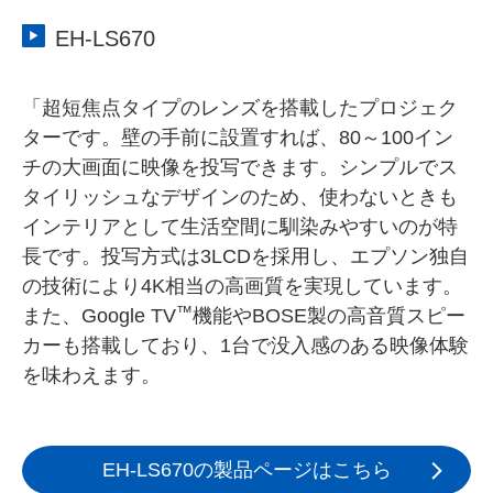
EH-LS670
「超短焦点タイプのレンズを搭載したプロジェク
ターです。壁の手前に設置すれば、80～100イン
チの大画面に映像を投写できます。シンプルでス
タイリッシュなデザインのため、使わないときも
インテリアとして生活空間に馴染みやすいのが特
長です。投写方式は3LCDを採用し、エプソン独自
の技術により4K相当の高画質を実現しています。
™
また、Google TV
機能やBOSE製の高音質スピー
カーも搭載しており、1台で没入感のある映像体験
を味わえます。
EH-LS670の製品ページはこちら