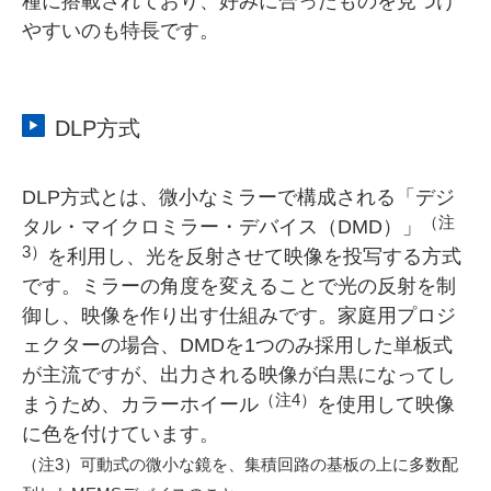
種に搭載されており、好みに合ったものを見つけ
やすいのも特長です。
DLP方式
DLP方式とは、微小なミラーで構成される「デジ
（注
タル・マイクロミラー・デバイス（DMD）」
3）
を利用し、光を反射させて映像を投写する方式
です。ミラーの角度を変えることで光の反射を制
御し、映像を作り出す仕組みです。家庭用プロジ
ェクターの場合、DMDを1つのみ採用した単板式
が主流ですが、出力される映像が白黒になってし
（注4）
まうため、カラーホイール
を使用して映像
に色を付けています。
（注3）可動式の微小な鏡を、集積回路の基板の上に多数配