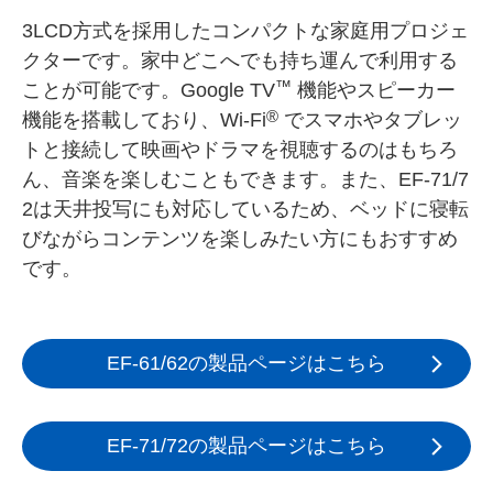
3LCD方式を採用したコンパクトな家庭用プロジェ
クターです。家中どこへでも持ち運んで利用する
™
ことが可能です。Google TV
機能やスピーカー
®
機能を搭載しており、Wi-Fi
でスマホやタブレッ
トと接続して映画やドラマを視聴するのはもちろ
ん、音楽を楽しむこともできます。また、EF-71/7
2は天井投写にも対応しているため、ベッドに寝転
びながらコンテンツを楽しみたい方にもおすすめ
です。
EF-61/62の製品ページはこちら
EF-71/72の製品ページはこちら