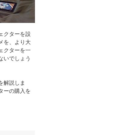
ェクターを設
メを、より大
ェクターを一
ないでしょう
を解説しま
ターの購入を