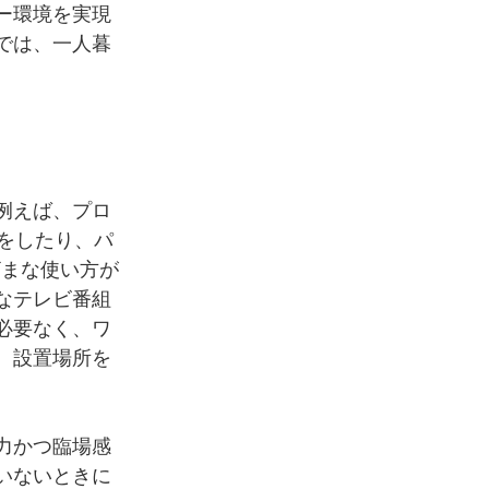
ー環境を実現
では、一人暮
例えば、プロ
をしたり、パ
ざまな使い方が
なテレビ番組
必要なく、ワ
。設置場所を
力かつ臨場感
いないときに