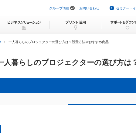
グループ情報
お問い合わせ
セミナー・イ
ナ
ビ
ゲ
ー
シ
ョ
ン
ウ
一人暮らしのプロジェクターの選び方は？設置方法やおすすめ商品
を
ス
キ
ッ
一人暮らしのプロジェクターの選び方は
プ