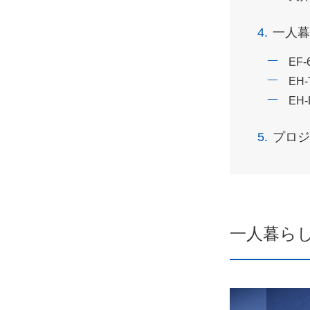
4.
一人暮
EF-
EH-
EH-
5.
プロジ
一人暮ら