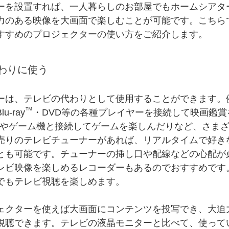
ーを設置すれば、一人暮らしのお部屋でもホームシアタ
力のある映像を大画面で楽しむことが可能です。こちら
すすめのプロジェクターの使い方をご紹介します。
わりに使う
ーは、テレビの代わりとして使用することができます。
™
-ray
・DVD等の各種プレイヤーを接続して映画鑑賞
）やゲーム機と接続してゲームを楽しんだりなど、さま
売りのテレビチューナーがあれば、リアルタイムで好き
とも可能です。チューナーの挿し口や配線などの心配が
レビ映像を楽しめるレコーダーもあるのでおすすめです
でもテレビ視聴を楽しめます。
ェクターを使えば大画面にコンテンツを投写でき、大迫
視聴できます。テレビの液晶モニターと比べて、使って