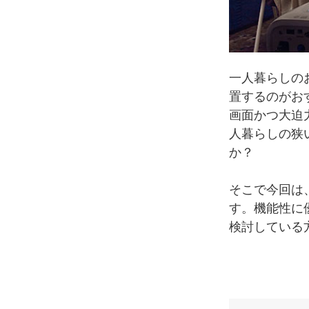
一人暮らしの
置するのがお
画面かつ大迫
人暮らしの狭
か？
そこで今回は
す。機能性に
検討している