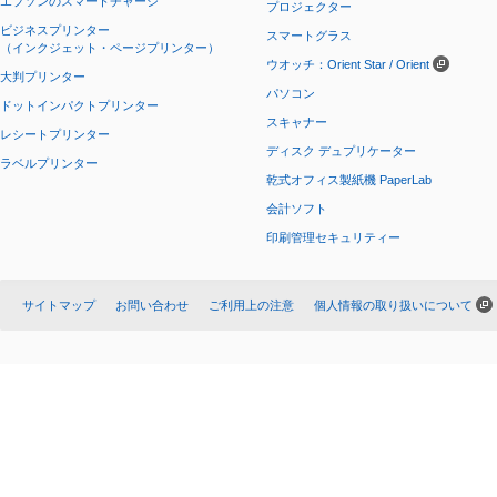
エプソンのスマートチャージ
プロジェクター
ビジネスプリンター
スマートグラス
（インクジェット・ページプリンター）
ウオッチ：Orient Star / Orient
大判プリンター
パソコン
ドットインパクトプリンター
スキャナー
レシートプリンター
ディスク デュプリケーター
ラベルプリンター
乾式オフィス製紙機 PaperLab
会計ソフト
印刷管理セキュリティー
サイトマップ
お問い合わせ
ご利用上の注意
個人情報の取り扱いについて