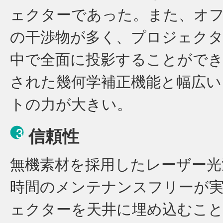
ェクターであった。また、オ
の干渉物が多く、プロジェク
中で全面に投影することがで
された幾何学補正機能と幅広
トの力が大きい。
信頼性
無機素材を採用したレーザー光源
時間のメンテナンスフリーが
ェクターを天井に埋め込むこ