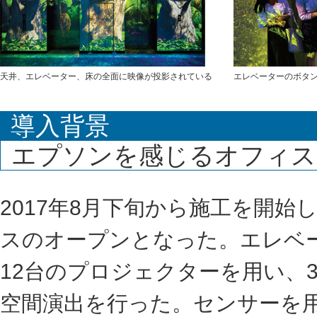
天井、エレベーター、床の全面に映像が投影されている
エレベーターのボタ
導入背景
エプソンを感じるオフィス
2017年8月下旬から施工を開始
スのオープンとなった。エレベー
12台のプロジェクターを用い、
空間演出を行った。センサーを