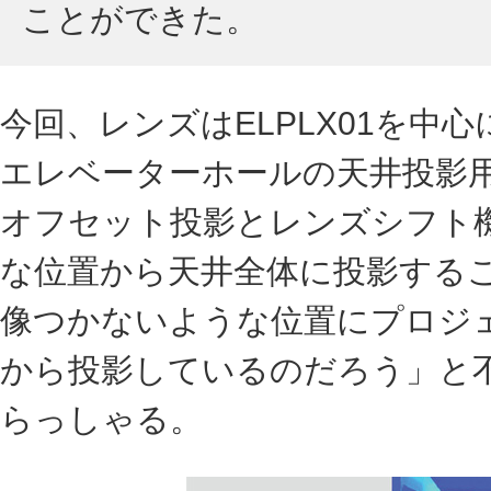
ことができた。
今回、レンズはELPLX01を
エレベーターホールの天井投影用
オフセット投影とレンズシフト
な位置から天井全体に投影する
像つかないような位置にプロジ
から投影しているのだろう」と
らっしゃる。