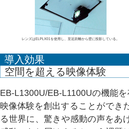
レンズはELPLX01を使用し、至近距離から壁に投影している。
導入効果
空間を超える映像体験
EB-L1300U/EB-L1100
映像体験を創出することができ
る世界に、驚きや感動の声をあ