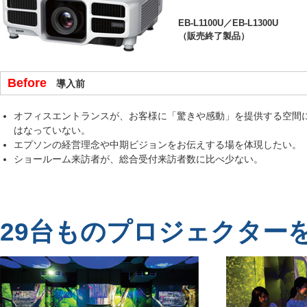
EB-L1100U／EB-L1300U
（販売終了製品）
Before
導入前
オフィスエントランスが、お客様に「驚きや感動」を提供する空間
はなっていない。
エプソンの経営理念や中期ビジョンをお伝えする場を体現したい。
ショールーム来訪者が、総合受付来訪者数に比べ少ない。
29台ものプロジェクター