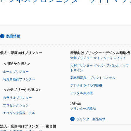
製品情報
個人・家庭向けプリンター
産業向けプリンター・デジタル印刷機
大判プリンター サイン＆ディスプレイ
＜用途から選ぶ＞
大判プリンター グッズ・アパレル・ソフ
トサイン
ホームプリンター
業務用写真・プリントシステム
写真高画質プリンター
デジタルラベル印刷機
＜カテゴリーから選ぶ＞
デジタル捺染機
カラリオプリンター
消耗品
プロセレクション
プリンター消耗品
エコタンク搭載モデル
プリンター製品情報
法人・業務向けプリンター・複合機