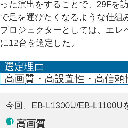
った演出をすることで、29Fを
で足を運びたくなるような仕組
プロジェクターとしては、エレベ
に12台を選定した。
選定理由
高画質・高設置性・高信頼
今回、EB-L1300U/EB-L1
高画質