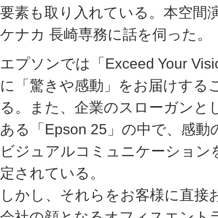
要素も取り入れている。本空間
ケナカ 長崎専務に話を伺った。
エプソンでは「Exceed Your V
に「驚きや感動」をお届けする
る。また、企業のスローガンと
ある「Epson 25」の中で、感
ビジュアルコミュニケーション
定されている。
しかし、それらをお客様に直接
会社の顔となるオフィスエント