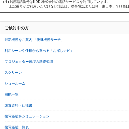
(注)
上記電話番号はKDDI株式会社の電話サービスを利用しています。
上記番号がご利用いただけない場合は、携帯電話またはNTT東日本、NTT西日本
ご検討中の方
最新機種をご案内 「後継機種サーチ」
利用シーンや仕様から選べる「お探しナビ」
プロジェクター選びの基礎知識
スクリーン
ショールーム
機能一覧
設置資料・仕様書
投写距離をシミュレーション
投写距離一覧表