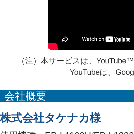
（注）本サービスは、YouTub
YouTubeは、Goo
会社概要
株式会社タケナカ様